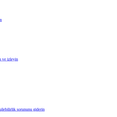
in
n ve izleyin
ilebilirlik sorununu giderin