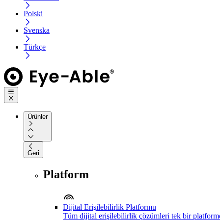
Polski
Svenska
Türkçe
Ürünler
Geri
Platform
Dijital Erişilebilirlik Platformu
Tüm dijital erişilebilirlik çözümleri tek bir platfor