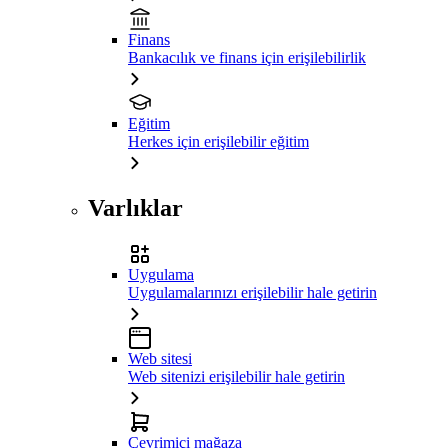
Finans
Bankacılık ve finans için erişilebilirlik
Eğitim
Herkes için erişilebilir eğitim
Varlıklar
Uygulama
Uygulamalarınızı erişilebilir hale getirin
Web sitesi
Web sitenizi erişilebilir hale getirin
Çevrimiçi mağaza