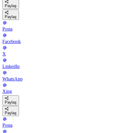
Paylaş
Paylaş
Posta
Facebook
X
LinkedIn
WhatsApp
Xing
Paylaş
Paylaş
Posta