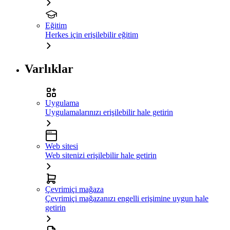
Eğitim
Herkes için erişilebilir eğitim
Varlıklar
Uygulama
Uygulamalarınızı erişilebilir hale getirin
Web sitesi
Web sitenizi erişilebilir hale getirin
Çevrimiçi mağaza
Çevrimiçi mağazanızı engelli erişimine uygun hale
getirin