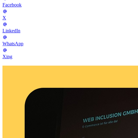
Facebook
X
LinkedIn
WhatsApp
Xing