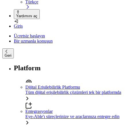
Türkçe
Yardımını aç
Giriş
Ücretsiz başlayın
Bir uzmanla konuşun
Geri
Platform
Dijital Erişilebilirlik Platformu
Tüm dijital erişilebilirlik çözümleri tek bir platformda
Entegrasyonlar
Eye-Able'ı süreçlerinize ve araçlarınıza entegre edin