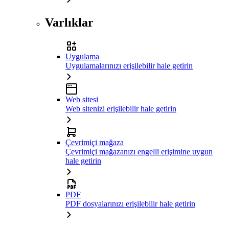
Varlıklar
Uygulama
Uygulamalarınızı erişilebilir hale getirin
Web sitesi
Web sitenizi erişilebilir hale getirin
Çevrimiçi mağaza
Çevrimiçi mağazanızı engelli erişimine uygun
hale getirin
PDF
PDF dosyalarınızı erişilebilir hale getirin