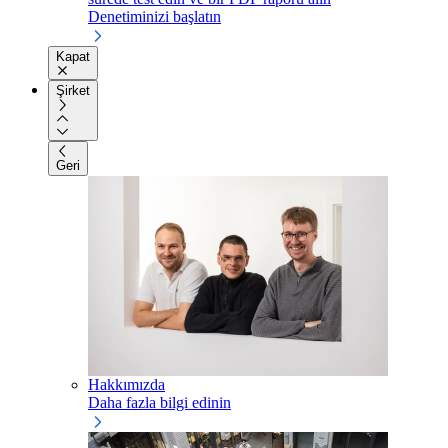
Denetiminizi başlatın
Kapat
Şirket
Geri
Hakkımızda
Daha fazla bilgi edinin