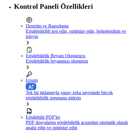
Kontrol Paneli Özellikleri
Denetim ve Raporlama
Erişilebilirliği test edin, optimize edin, belgelendirin ve
izleyin
Erişilebilirlik Beyanı Oluşturucu
Erişilebilirlik beyanınızı oluşturun
Erişim
Tek bir tıklamayla yapay zeka sayesinde birçok
erişilebilirlik sorununu giderin
Erişilebilir PDF'ler
PDF dosyalarını erişilebilirlik açısından otomatik olarak
analiz edin ve optimize edin