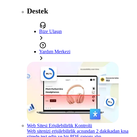
Destek
Bize Ulaşın
Yardım Merkezi
Web Sitesi Erişilebilirlik Kontrolü
Web sitenizi erişilebilirlik açısından 2 dakikadan kısa
sürede test edin ve bir PDF raporu alın