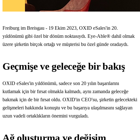
Freiburg im Breisgau - 19 Ekim 2023, OXID eSales'in 20.
yıldönümü gibi özel bir dönüm noktasıydı. Eye-Able® dahil olmak
üzere şirketin birçok ortağı ve müşterisi bu özel günde oradaydı.
Geçmişe ve geleceğe bir bakış
OXID eSales'in yıldönümü, sadece son 20 yılın başarılarını
kutlamak için bir fırsat olmakla kalmadı, aynı zamanda geleceğe
bakmak için de bir fırsat oldu. OXID'in CEO'su, şirketin gelecekteki
gelişmeleri hakkında konuştu ve bu başarıya ulaşılmasını sağlayan
uzun vadeli ortaklıkların önemini vurguladı.
Ağ oluşturma ve değişim