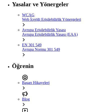
Yasalar ve Yönergeler
WCAG
Web İçeriği Erişilebilirlik Yönergeleri
Avrupa Erişilebilirlik Yasası
Avrupa Erişilebilirlik Yasası (EAA)
EN 301 549
Avrupa Normu 301 549
Öğrenin
Başarı Hikayeleri
Blog