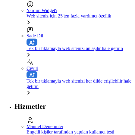
Yardım Widget'ı
Web siteniz için 25'ten fazla yardımcı özellik
Sade Dil
Tek bir tıklamayla web sitenizi anlaşılır hale getirin
Çeviri
Tek bir tıklamayla web sitenizi her dilde erişilebilir hale
getirin
Hizmetler
Manuel Denetimler
Engelli kişiler tarafından yapılan kullanıcı testi