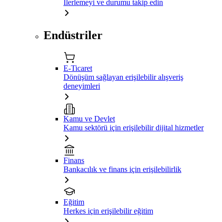
İlerlemeyi ve durumu takip edin
Endüstriler
E-Ticaret
Dönüşüm sağlayan erişilebilir alışveriş
deneyimleri
Kamu ve Devlet
Kamu sektörü için erişilebilir dijital hizmetler
Finans
Bankacılık ve finans için erişilebilirlik
Eğitim
Herkes için erişilebilir eğitim