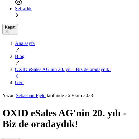
Şeffaflık
Kapat
Ana sayfa
Blog
OXID eSales AG'nin 20. yılı - Biz de oradaydık!
Geri
Yazan
Sebastian Fjeld
tarihinde 26 Ekim 2023
OXID eSales AG'nin 20. yılı -
Biz de oradaydık!