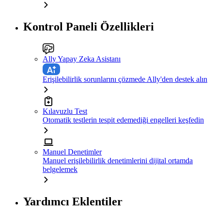
Kontrol Paneli Özellikleri
Ally Yapay Zeka Asistanı
Erişilebilirlik sorunlarını çözmede Ally'den destek alın
Kılavuzlu Test
Otomatik testlerin tespit edemediği engelleri keşfedin
Manuel Denetimler
Manuel erişilebilirlik denetimlerini dijital ortamda
belgelemek
Yardımcı Eklentiler