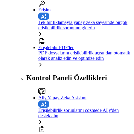
Erişim
Tek bir tıklamayla yapay zeka sayesinde birçok
erişilebilirlik sorununu giderin
Erişilebilir PDF'ler
PDF dosyalarını erişilebilirlik açısından otomatik
olarak analiz edin ve optimize edin
Kontrol Paneli Özellikleri
Ally Yapay Zeka Asistanı
Erişilebilirlik sorunlarını çözmede Ally'den
destek alın