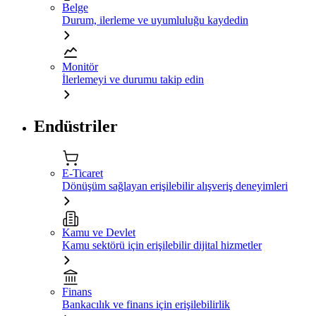
Belge
Durum, ilerleme ve uyumluluğu kaydedin
Monitör
İlerlemeyi ve durumu takip edin
Endüstriler
E-Ticaret
Dönüşüm sağlayan erişilebilir alışveriş deneyimleri
Kamu ve Devlet
Kamu sektörü için erişilebilir dijital hizmetler
Finans
Bankacılık ve finans için erişilebilirlik