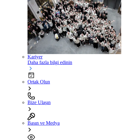
Kariyer
Daha fazla bilgi edinin
Ortak Olun
Bize Ulaşın
Basın ve Medya