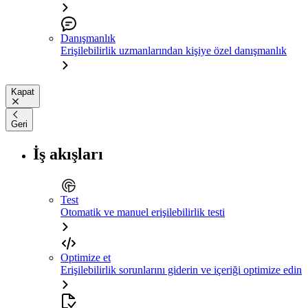
Danışmanlık
Erişilebilirlik uzmanlarından kişiye özel danışmanlık
Kapat
Geri
İş akışları
Test
Otomatik ve manuel erişilebilirlik testi
Optimize et
Erişilebilirlik sorunlarını giderin ve içeriği optimize edin