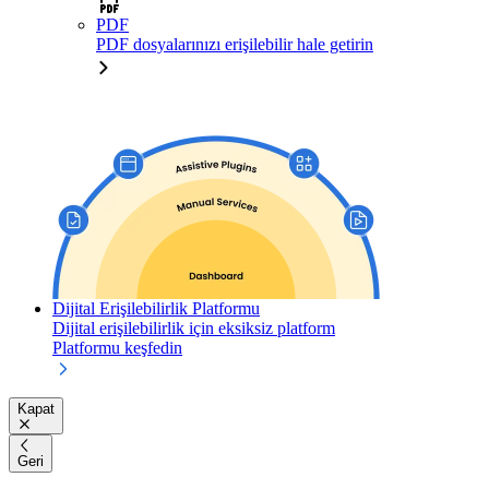
PDF
PDF dosyalarınızı erişilebilir hale getirin
Dijital Erişilebilirlik Platformu
Dijital erişilebilirlik için eksiksiz platform
Platformu keşfedin
Kapat
Geri