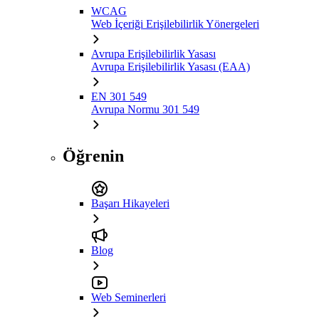
WCAG
Web İçeriği Erişilebilirlik Yönergeleri
Avrupa Erişilebilirlik Yasası
Avrupa Erişilebilirlik Yasası (EAA)
EN 301 549
Avrupa Normu 301 549
Öğrenin
Başarı Hikayeleri
Blog
Web Seminerleri