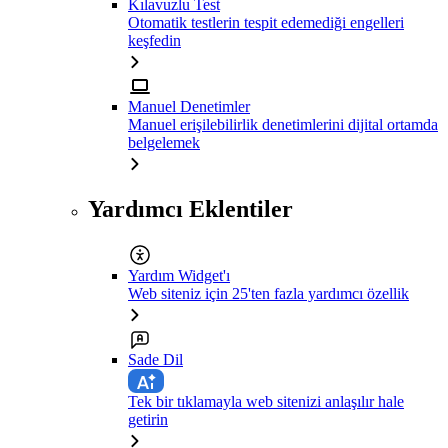
Kılavuzlu Test
Otomatik testlerin tespit edemediği engelleri
keşfedin
Manuel Denetimler
Manuel erişilebilirlik denetimlerini dijital ortamda
belgelemek
Yardımcı Eklentiler
Yardım Widget'ı
Web siteniz için 25'ten fazla yardımcı özellik
Sade Dil
Tek bir tıklamayla web sitenizi anlaşılır hale
getirin