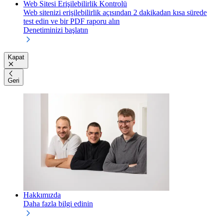
Web Sitesi Erişilebilirlik Kontrolü
Web sitenizi erişilebilirlik açısından 2 dakikadan kısa sürede
test edin ve bir PDF raporu alın
Denetiminizi başlatın
Kapat
Geri
Hakkımızda
Daha fazla bilgi edinin