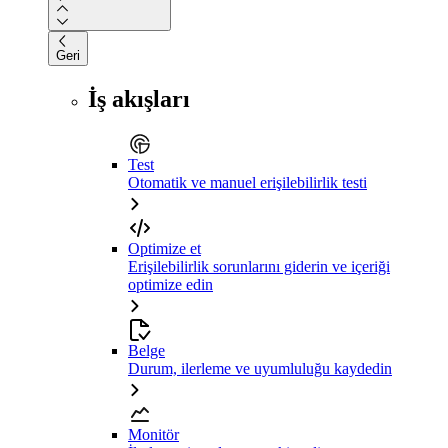
Geri
İş akışları
Test
Otomatik ve manuel erişilebilirlik testi
Optimize et
Erişilebilirlik sorunlarını giderin ve içeriği
optimize edin
Belge
Durum, ilerleme ve uyumluluğu kaydedin
Monitör