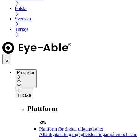
Polski
Svenska
Türkçe
Produkter
Tillbaka
Plattform
Plattform för digital tillgänglighet
Alla digitala tillgänglighetslösningar på en och sa