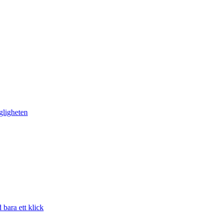
gligheten
bara ett klick