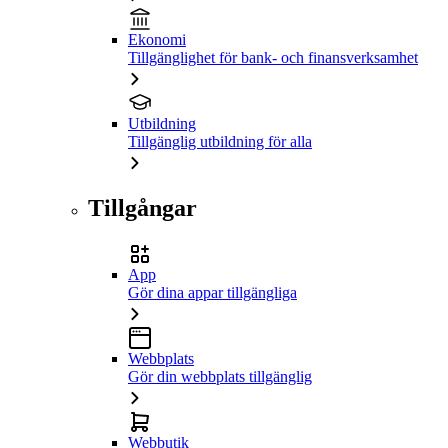
Ekonomi
Tillgänglighet för bank- och finansverksamhet
Utbildning
Tillgänglig utbildning för alla
Tillgångar
App
Gör dina appar tillgängliga
Webbplats
Gör din webbplats tillgänglig
Webbutik