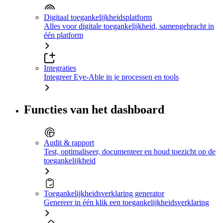
Digitaal toegankelijkheidsplatform
Alles voor digitale toegankelijkheid, samengebracht in
één platform
Integraties
Integreer Eye-Able in je processen en tools
Functies van het dashboard
Audit & rapport
Test, optimaliseer, documenteer en houd toezicht op de
toegankelijkheid
Toegankelijkheidsverklaring generator
Genereer in één klik een toegankelijkheidsverklaring