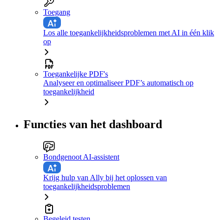
Toegang
Los alle toegankelijkheidsproblemen met AI in één klik
op
Toegankelijke PDF's
Analyseer en optimaliseer PDF’s automatisch op
toegankelijkheid
Functies van het dashboard
Bondgenoot AI-assistent
Krijg hulp van Ally bij het oplossen van
toegankelijkheidsproblemen
Begeleid testen