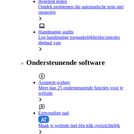
Begeleid testen
Ontdek problemen die automatische tests niet
opsporen
Handmatige audits
Leg handmatige toegankelijkheidscontroles
digitaal vast
Ondersteunende software
Assistent-widget
Meer dan 25 ondersteunende functies voor je
website
Eenvoudige taal
Maak je website met één klik overzichtelijk