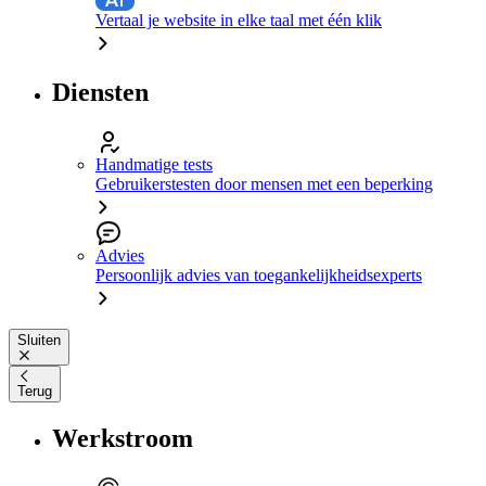
Vertaal je website in elke taal met één klik
Diensten
Handmatige tests
Gebruikerstesten door mensen met een beperking
Advies
Persoonlijk advies van toegankelijkheidsexperts
Sluiten
Terug
Werkstroom