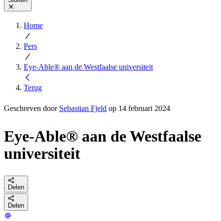
Home
Pers
Eye-Able® aan de Westfaalse universiteit
Terug
Geschreven door
Sebastian Fjeld
op 14 februari 2024
Eye-Able® aan de Westfaalse
universiteit
Delen
Delen