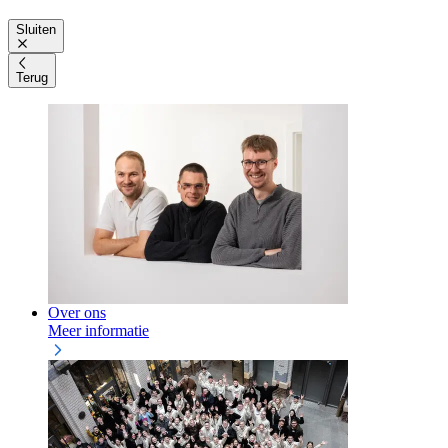
Sluiten
Terug
Over ons
Meer informatie