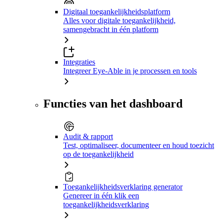
Digitaal toegankelijkheidsplatform
Alles voor digitale toegankelijkheid,
samengebracht in één platform
Integraties
Integreer Eye-Able in je processen en tools
Functies van het dashboard
Audit & rapport
Test, optimaliseer, documenteer en houd toezicht
op de toegankelijkheid
Toegankelijkheidsverklaring generator
Genereer in één klik een
toegankelijkheidsverklaring