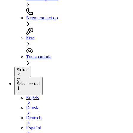
Neem contact op
Pers
Transparantie
Sluiten
Selecteer taal
Engels
Dansk
Deutsch
Español