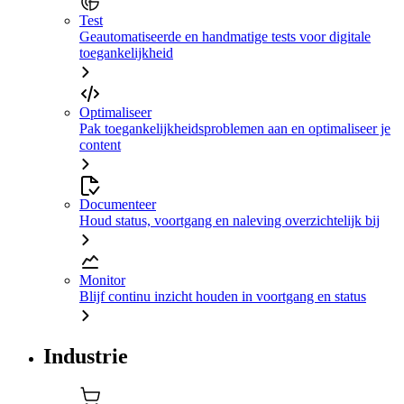
Test
Geautomatiseerde en handmatige tests voor digitale
toegankelijkheid
Optimaliseer
Pak toegankelijkheidsproblemen aan en optimaliseer je
content
Documenteer
Houd status, voortgang en naleving overzichtelijk bij
Monitor
Blijf continu inzicht houden in voortgang en status
Industrie