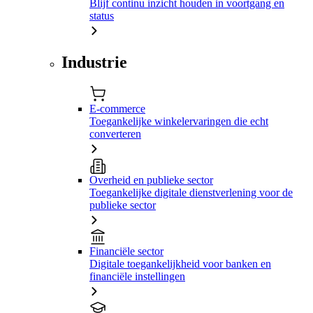
Blijf continu inzicht houden in voortgang en
status
Industrie
E-commerce
Toegankelijke winkelervaringen die echt
converteren
Overheid en publieke sector
Toegankelijke digitale dienstverlening voor de
publieke sector
Financiële sector
Digitale toegankelijkheid voor banken en
financiële instellingen