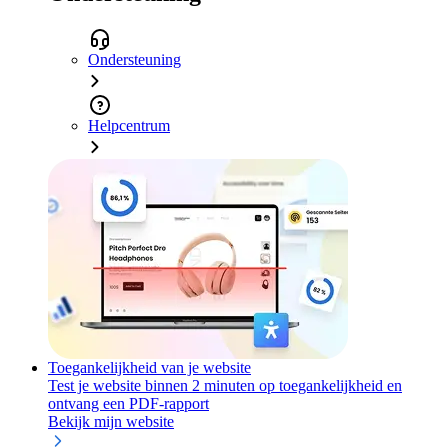
Ondersteuning
Helpcentrum
Toegankelijkheid van je website
Test je website binnen 2 minuten op toegankelijkheid en
ontvang een PDF-rapport
Bekijk mijn website