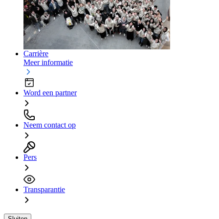
Carrière
Meer informatie
Word een partner
Neem contact op
Pers
Transparantie
Sluiten