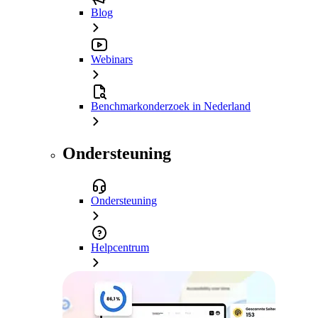
Blog
Webinars
Benchmarkonderzoek in Nederland
Ondersteuning
Ondersteuning
Helpcentrum