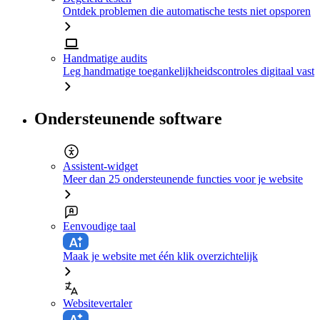
Ontdek problemen die automatische tests niet opsporen
Handmatige audits
Leg handmatige toegankelijkheidscontroles digitaal vast
Ondersteunende software
Assistent-widget
Meer dan 25 ondersteunende functies voor je website
Eenvoudige taal
Maak je website met één klik overzichtelijk
Websitevertaler