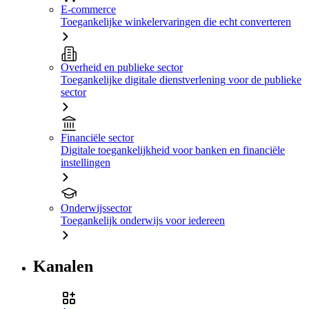
E-commerce
Toegankelijke winkelervaringen die echt converteren
Overheid en publieke sector
Toegankelijke digitale dienstverlening voor de publieke
sector
Financiële sector
Digitale toegankelijkheid voor banken en financiële
instellingen
Onderwijssector
Toegankelijk onderwijs voor iedereen
Kanalen