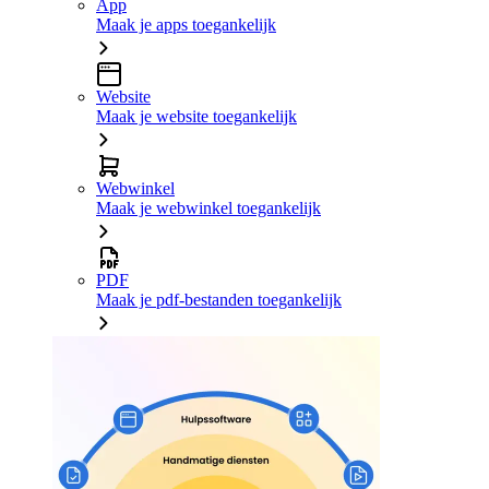
App
Maak je apps toegankelijk
Website
Maak je website toegankelijk
Webwinkel
Maak je webwinkel toegankelijk
PDF
Maak je pdf-bestanden toegankelijk