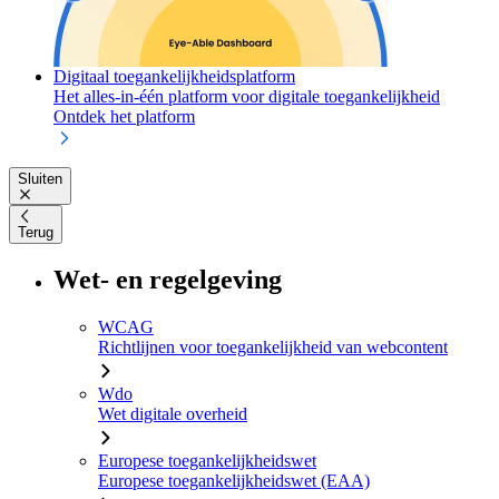
Digitaal toegankelijkheidsplatform
Het alles-in-één platform voor digitale toegankelijkheid
Ontdek het platform
Sluiten
Terug
Wet- en regelgeving
WCAG
Richtlijnen voor toegankelijkheid van webcontent
Wdo
Wet digitale overheid
Europese toegankelijkheidswet
Europese toegankelijkheidswet (EAA)