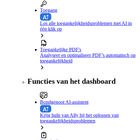
Toegang
Los alle toegankelijkheidsproblemen met AI in
één klik op
Toegankelijke PDF's
Analyseer en optimaliseer PDF’s automatisch op
toegankelijkheid
Functies van het dashboard
Bondgenoot AI-assistent
Krijg hulp van Ally bij het oplossen van
toegankelijkheidsproblemen