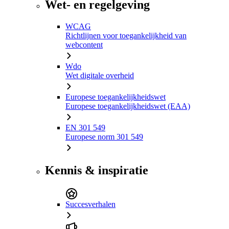
Wet- en regelgeving
WCAG
Richtlijnen voor toegankelijkheid van
webcontent
Wdo
Wet digitale overheid
Europese toegankelijkheidswet
Europese toegankelijkheidswet (EAA)
EN 301 549
Europese norm 301 549
Kennis & inspiratie
Succesverhalen