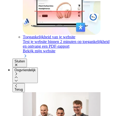
Toegankelijkheid van je website
Test je website binnen 2 minuten op toegankelijkheid
en ontvang een PDF-rapport
Bekijk mijn website
Sluiten
Oogvriendelijk
Terug