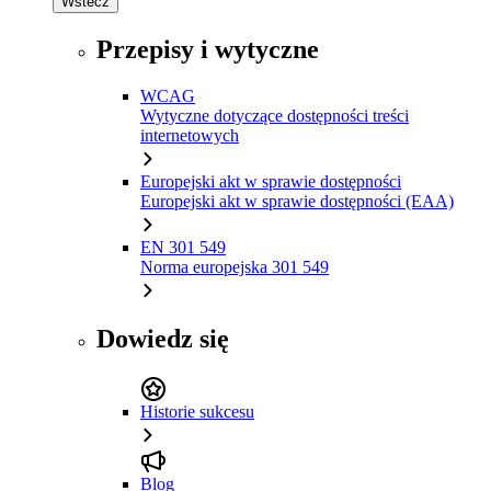
Wstecz
Przepisy i wytyczne
WCAG
Wytyczne dotyczące dostępności treści
internetowych
Europejski akt w sprawie dostępności
Europejski akt w sprawie dostępności (EAA)
EN 301 549
Norma europejska 301 549
Dowiedz się
Historie sukcesu
Blog