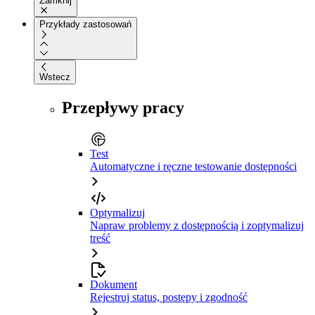
Zamknij
Przykłady zastosowań
Wstecz
Przepływy pracy
Test
Automatyczne i ręczne testowanie dostępności
Optymalizuj
Napraw problemy z dostępnością i zoptymalizuj
treść
Dokument
Rejestruj status, postępy i zgodność