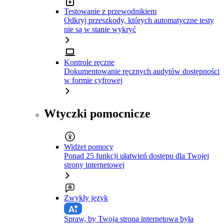
Testowanie z przewodnikiem
Odkryj przeszkody, których automatyczne testy
nie są w stanie wykryć
Kontrole ręczne
Dokumentowanie ręcznych audytów dostępności
w formie cyfrowej
Wtyczki pomocnicze
Widżet pomocy
Ponad 25 funkcji ułatwień dostępu dla Twojej
strony internetowej
Zwykły język
Spraw, by Twoja strona internetowa była