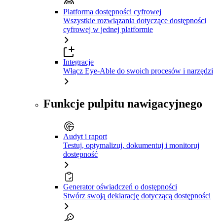
Platforma dostępności cyfrowej
Wszystkie rozwiązania dotyczące dostępności
cyfrowej w jednej platformie
Integracje
Włącz Eye-Able do swoich procesów i narzędzi
Funkcje pulpitu nawigacyjnego
Audyt i raport
Testuj, optymalizuj, dokumentuj i monitoruj
dostępność
Generator oświadczeń o dostępności
Stwórz swoją deklarację dotyczącą dostępności