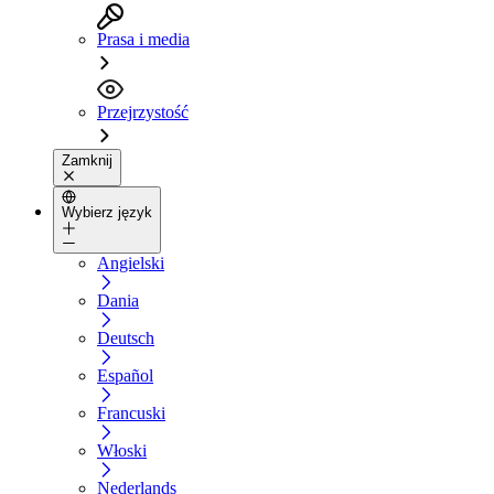
Prasa i media
Przejrzystość
Zamknij
Wybierz język
Angielski
Dania
Deutsch
Español
Francuski
Włoski
Nederlands