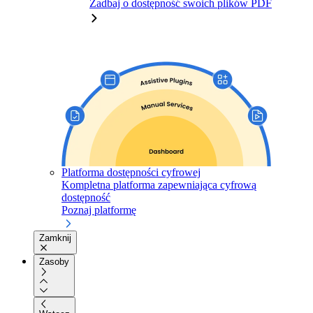
Zadbaj o dostępność swoich plików PDF
Platforma dostępności cyfrowej
Kompletna platforma zapewniająca cyfrową
dostępność
Poznaj platformę
Zamknij
Zasoby