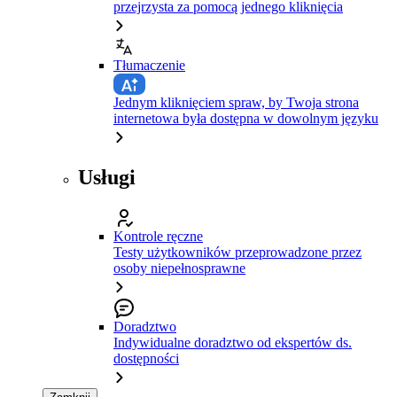
przejrzysta za pomocą jednego kliknięcia
Tłumaczenie
Jednym kliknięciem spraw, by Twoja strona
internetowa była dostępna w dowolnym języku
Usługi
Kontrole ręczne
Testy użytkowników przeprowadzone przez
osoby niepełnosprawne
Doradztwo
Indywidualne doradztwo od ekspertów ds.
dostępności