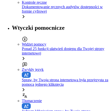
Kontrole ręczne
Dokumentowanie ręcznych audytów dostępności w
formie cyfrowej
Wtyczki pomocnicze
Widżet pomocy
Ponad 25 funkcji ułatwień dostępu dla Twojej strony
internetowej
Zwykły język
Spraw, by Twoja strona internetowa była przejrzysta za
pomocą jednego kliknięcia
Tłumaczenie