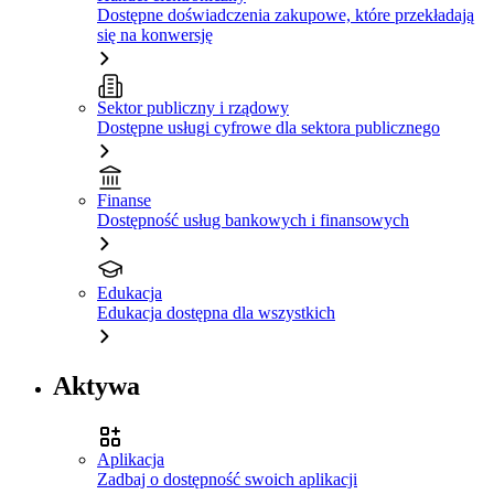
Dostępne doświadczenia zakupowe, które przekładają
się na konwersję
Sektor publiczny i rządowy
Dostępne usługi cyfrowe dla sektora publicznego
Finanse
Dostępność usług bankowych i finansowych
Edukacja
Edukacja dostępna dla wszystkich
Aktywa
Aplikacja
Zadbaj o dostępność swoich aplikacji