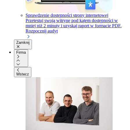
Sprawdzenie dostępności strony internetowej
Przetestuj swoją witrynę pod kątem dostępności w
mniej niż 2 minuty i uzyskaj raport w formacie PDF.
Rozpocznij audyt
Zamknij
Firma
Wstecz