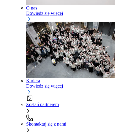
O nas
Dowiedz się więcej
Kariera
Dowiedz się więcej
Zostań partnerem
Skontaktuj się z nami