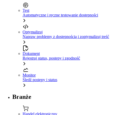
Test
Automatyczne i ręczne testowanie dostępności
Optymalizuj
Napraw problemy z dostępnością i zoptymalizuj treść
Dokument
Rejestruj status, postępy i zgodność
Monitor
Śledź postępy i status
Branże
Handel elektroniczny