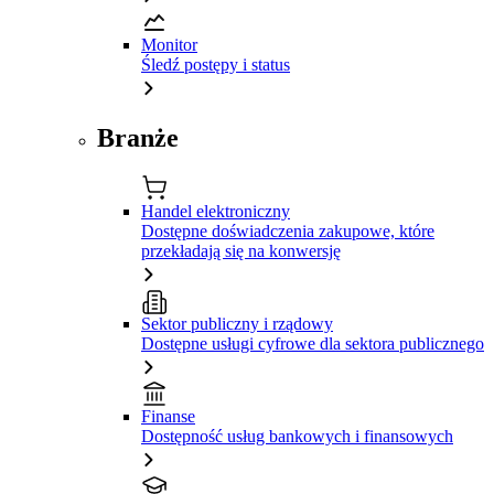
Monitor
Śledź postępy i status
Branże
Handel elektroniczny
Dostępne doświadczenia zakupowe, które
przekładają się na konwersję
Sektor publiczny i rządowy
Dostępne usługi cyfrowe dla sektora publicznego
Finanse
Dostępność usług bankowych i finansowych