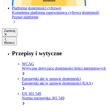
Platforma dostępności cyfrowej
Kompletna platforma zapewniająca cyfrową dostępność
Poznaj platformę
Zamknij
Wstecz
Przepisy i wytyczne
WCAG
Wytyczne dotyczące dostępności treści internetowych
Europejski akt w sprawie dostępności
Europejski akt w sprawie dostępności (EAA)
EN 301 549
Norma europejska 301 549