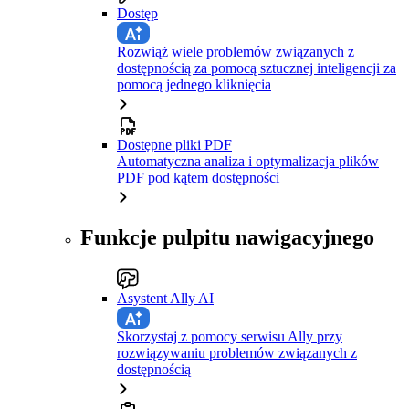
Dostęp
Rozwiąż wiele problemów związanych z
dostępnością za pomocą sztucznej inteligencji za
pomocą jednego kliknięcia
Dostępne pliki PDF
Automatyczna analiza i optymalizacja plików
PDF pod kątem dostępności
Funkcje pulpitu nawigacyjnego
Asystent Ally AI
Skorzystaj z pomocy serwisu Ally przy
rozwiązywaniu problemów związanych z
dostępnością