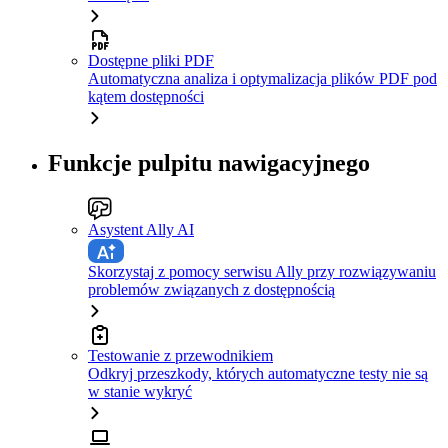
Dostępne pliki PDF
Automatyczna analiza i optymalizacja plików PDF pod
kątem dostępności
Funkcje pulpitu nawigacyjnego
Asystent Ally AI
Skorzystaj z pomocy serwisu Ally przy rozwiązywaniu
problemów związanych z dostępnością
Testowanie z przewodnikiem
Odkryj przeszkody, których automatyczne testy nie są
w stanie wykryć