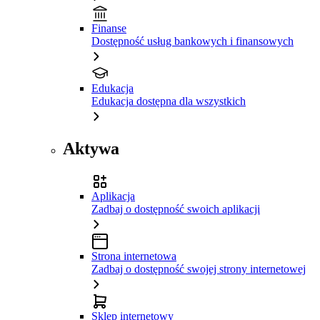
Finanse
Dostępność usług bankowych i finansowych
Edukacja
Edukacja dostępna dla wszystkich
Aktywa
Aplikacja
Zadbaj o dostępność swoich aplikacji
Strona internetowa
Zadbaj o dostępność swojej strony internetowej
Sklep internetowy