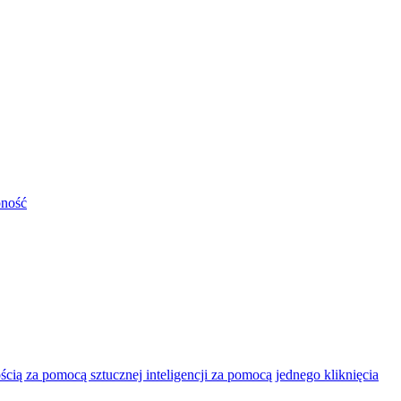
pność
ią za pomocą sztucznej inteligencji za pomocą jednego kliknięcia