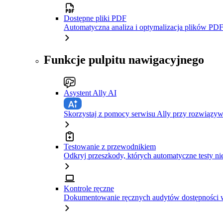
Dostępne pliki PDF
Automatyczna analiza i optymalizacja plików PDF
Funkcje pulpitu nawigacyjnego
Asystent Ally AI
Skorzystaj z pomocy serwisu Ally przy rozwiązy
Testowanie z przewodnikiem
Odkryj przeszkody, których automatyczne testy ni
Kontrole ręczne
Dokumentowanie ręcznych audytów dostępności w