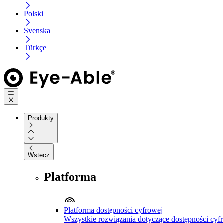
Polski
Svenska
Türkçe
Produkty
Wstecz
Platforma
Platforma dostępności cyfrowej
Wszystkie rozwiązania dotyczące dostępności cyfr