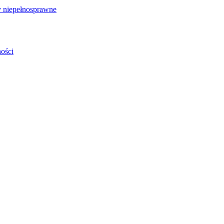
 niepełnosprawne
ości