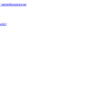
 niepełnosprawne
ości