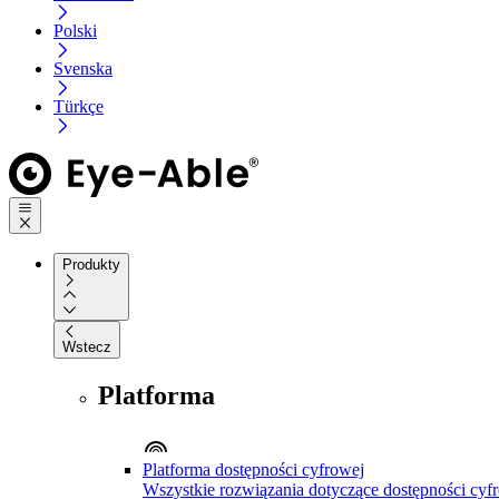
Polski
Svenska
Türkçe
Produkty
Wstecz
Platforma
Platforma dostępności cyfrowej
Wszystkie rozwiązania dotyczące dostępności cyfr