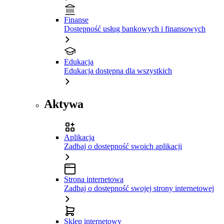
Finanse
Dostępność usług bankowych i finansowych
Edukacja
Edukacja dostępna dla wszystkich
Aktywa
Aplikacja
Zadbaj o dostępność swoich aplikacji
Strona internetowa
Zadbaj o dostępność swojej strony internetowej
Sklep internetowy