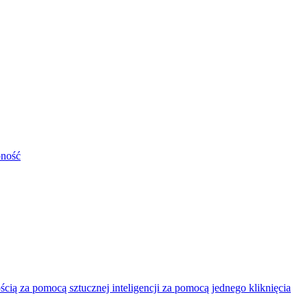
pność
ią za pomocą sztucznej inteligencji za pomocą jednego kliknięcia