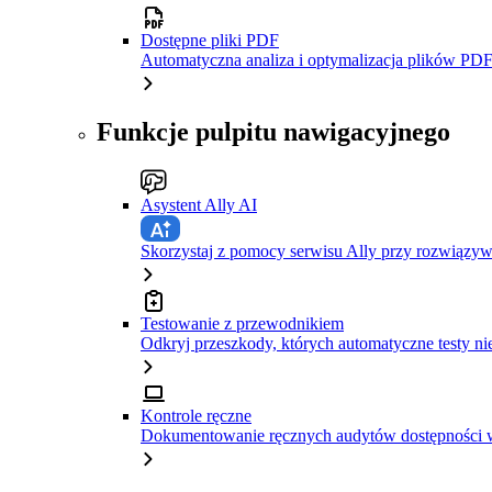
Dostępne pliki PDF
Automatyczna analiza i optymalizacja plików PDF
Funkcje pulpitu nawigacyjnego
Asystent Ally AI
Skorzystaj z pomocy serwisu Ally przy rozwiązy
Testowanie z przewodnikiem
Odkryj przeszkody, których automatyczne testy ni
Kontrole ręczne
Dokumentowanie ręcznych audytów dostępności w