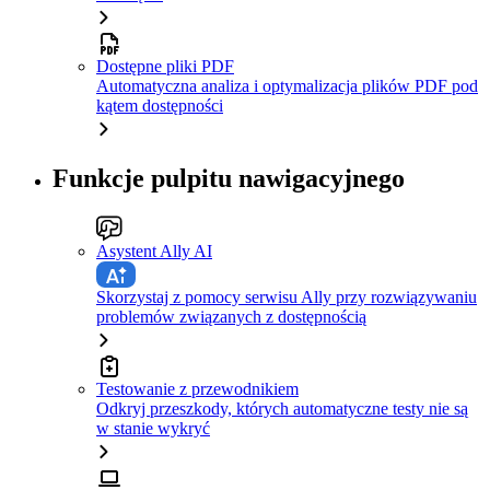
Dostępne pliki PDF
Automatyczna analiza i optymalizacja plików PDF pod
kątem dostępności
Funkcje pulpitu nawigacyjnego
Asystent Ally AI
Skorzystaj z pomocy serwisu Ally przy rozwiązywaniu
problemów związanych z dostępnością
Testowanie z przewodnikiem
Odkryj przeszkody, których automatyczne testy nie są
w stanie wykryć