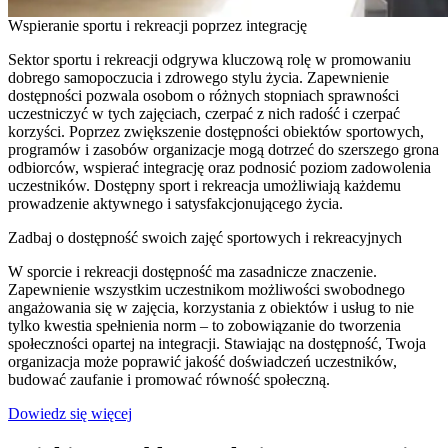
Wspieranie sportu i rekreacji poprzez integrację
Sektor sportu i rekreacji odgrywa kluczową rolę w promowaniu
dobrego samopoczucia i zdrowego stylu życia. Zapewnienie
dostępności pozwala osobom o różnych stopniach sprawności
uczestniczyć w tych zajęciach, czerpać z nich radość i czerpać
korzyści. Poprzez zwiększenie dostępności obiektów sportowych,
programów i zasobów organizacje mogą dotrzeć do szerszego grona
odbiorców, wspierać integrację oraz podnosić poziom zadowolenia
uczestników. Dostępny sport i rekreacja umożliwiają każdemu
prowadzenie aktywnego i satysfakcjonującego życia.
Zadbaj o dostępność swoich zajęć sportowych i rekreacyjnych
W sporcie i rekreacji dostępność ma zasadnicze znaczenie.
Zapewnienie wszystkim uczestnikom możliwości swobodnego
angażowania się w zajęcia, korzystania z obiektów i usług to nie
tylko kwestia spełnienia norm – to zobowiązanie do tworzenia
społeczności opartej na integracji. Stawiając na dostępność, Twoja
organizacja może poprawić jakość doświadczeń uczestników,
budować zaufanie i promować równość społeczną.
Dowiedz się więcej