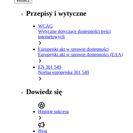
Wstecz
Przepisy i wytyczne
WCAG
Wytyczne dotyczące dostępności treści
internetowych
Europejski akt w sprawie dostępności
Europejski akt w sprawie dostępności (EAA)
EN 301 549
Norma europejska 301 549
Dowiedz się
Historie sukcesu
Blog