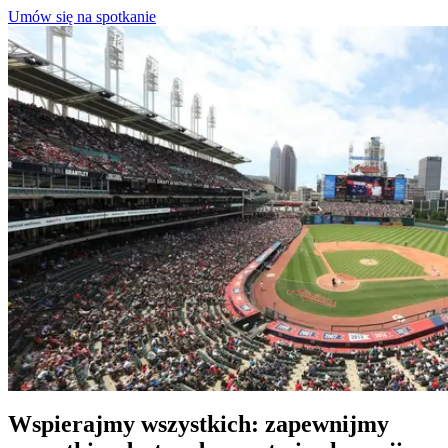
Umów się na spotkanie
Wspierajmy wszystkich: zapewnijmy