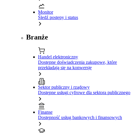
Monitor
Śledź postępy i status
Branże
Handel elektroniczny
Dostępne doświadczenia zakupowe, które
przekładają się na konwersję
Sektor publiczny i rządowy
Dostępne usługi cyfrowe dla sektora publicznego
Finanse
Dostępność usług bankowych i finansowych