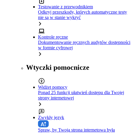
Testowanie z przewodnikiem
Odkryj przeszkody, których automatyczne testy
nie są w stanie wykryć
Kontrole ręczne
Dokumentowanie ręcznych audytów dostępności
w formie cyfrowej
Wtyczki pomocnicze
Widżet pomocy
Ponad 25 funkcji ułatwień dostępu dla Twojej
strony internetowej
Zwykły język
Spraw, by Twoja strona internetowa była