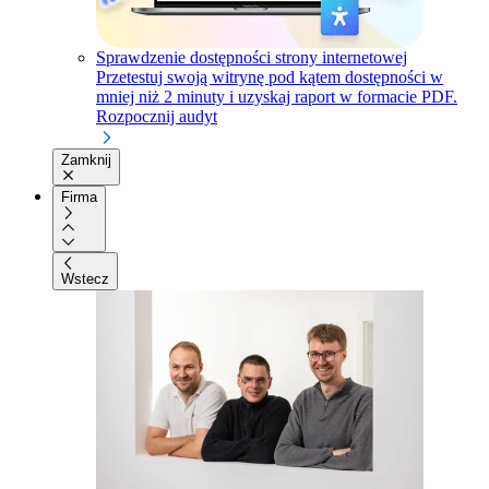
Sprawdzenie dostępności strony internetowej
Przetestuj swoją witrynę pod kątem dostępności w
mniej niż 2 minuty i uzyskaj raport w formacie PDF.
Rozpocznij audyt
Zamknij
Firma
Wstecz