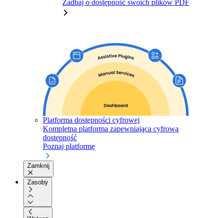
Zadbaj o dostępność swoich plików PDF
Platforma dostępności cyfrowej
Kompletna platforma zapewniająca cyfrową
dostępność
Poznaj platformę
Zamknij
Zasoby