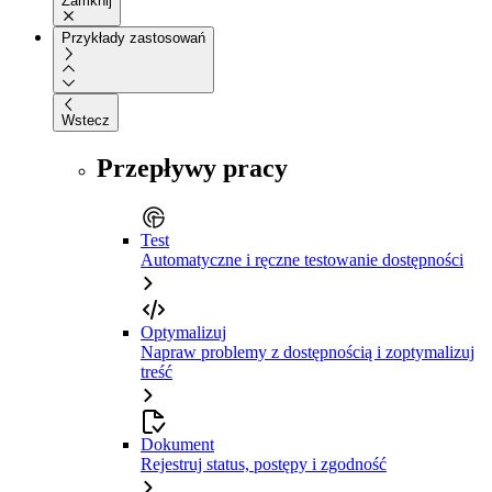
Zamknij
Przykłady zastosowań
Wstecz
Przepływy pracy
Test
Automatyczne i ręczne testowanie dostępności
Optymalizuj
Napraw problemy z dostępnością i zoptymalizuj
treść
Dokument
Rejestruj status, postępy i zgodność