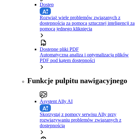
Dostęp
Rozwiąż wiele problemów związanych z
dostępnością za pomocą sztucznej inteligencji za
pomocą jednego kliknięcia
Dostępne pliki PDF
Automatyczna analiza i optymalizacja plików
PDF pod kątem dostępności
Funkcje pulpitu nawigacyjnego
Asystent Ally AI
Skorzystaj z pomocy serwisu Ally przy
rozwiązywaniu problemów związanych z
dostępnością