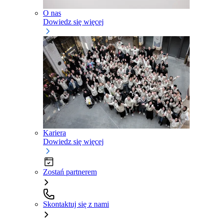
O nas
Dowiedz się więcej
Kariera
Dowiedz się więcej
Zostań partnerem
Skontaktuj się z nami