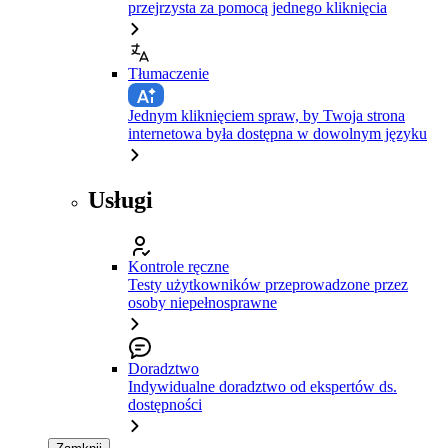
przejrzysta za pomocą jednego kliknięcia
Tłumaczenie
Jednym kliknięciem spraw, by Twoja strona
internetowa była dostępna w dowolnym języku
Usługi
Kontrole ręczne
Testy użytkowników przeprowadzone przez
osoby niepełnosprawne
Doradztwo
Indywidualne doradztwo od ekspertów ds.
dostępności