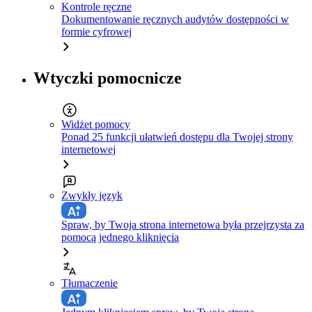
Kontrole ręczne
Dokumentowanie ręcznych audytów dostępności w
formie cyfrowej
Wtyczki pomocnicze
Widżet pomocy
Ponad 25 funkcji ułatwień dostępu dla Twojej strony
internetowej
Zwykły język
Spraw, by Twoja strona internetowa była przejrzysta za
pomocą jednego kliknięcia
Tłumaczenie