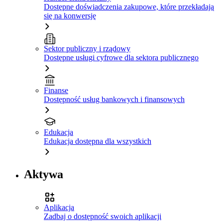
Dostępne doświadczenia zakupowe, które przekładają
się na konwersję
Sektor publiczny i rządowy
Dostępne usługi cyfrowe dla sektora publicznego
Finanse
Dostępność usług bankowych i finansowych
Edukacja
Edukacja dostępna dla wszystkich
Aktywa
Aplikacja
Zadbaj o dostępność swoich aplikacji