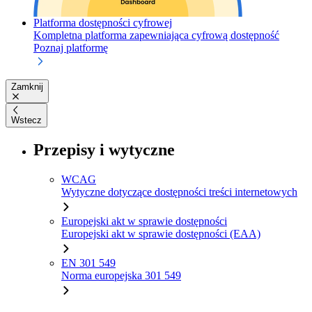
Platforma dostępności cyfrowej
Kompletna platforma zapewniająca cyfrową dostępność
Poznaj platformę
Zamknij
Wstecz
Przepisy i wytyczne
WCAG
Wytyczne dotyczące dostępności treści internetowych
Europejski akt w sprawie dostępności
Europejski akt w sprawie dostępności (EAA)
EN 301 549
Norma europejska 301 549