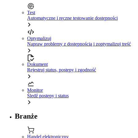
Test
Automatyczne i ręczne testowanie dostępności
Optymalizuj
Napraw problemy z dostępnością i zoptymalizuj treść
Dokument
Rejestruj status, postępy i zgodność
Monitor
Śledź postępy i status
Branże
Handel elektroniczny