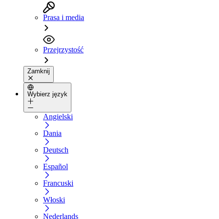
Prasa i media
Przejrzystość
Zamknij
Wybierz język
Angielski
Dania
Deutsch
Español
Francuski
Włoski
Nederlands