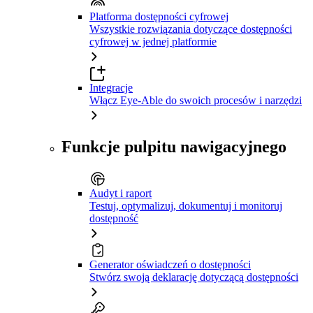
Platforma dostępności cyfrowej
Wszystkie rozwiązania dotyczące dostępności
cyfrowej w jednej platformie
Integracje
Włącz Eye-Able do swoich procesów i narzędzi
Funkcje pulpitu nawigacyjnego
Audyt i raport
Testuj, optymalizuj, dokumentuj i monitoruj
dostępność
Generator oświadczeń o dostępności
Stwórz swoją deklarację dotyczącą dostępności