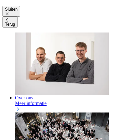
Sluiten
Terug
Over ons
Meer informatie