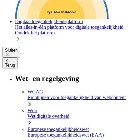
Digitaal toegankelijkheidsplatform
Het alles-in-één platform voor digitale toegankelijkheid
Ontdek het platform
Sluiten
Terug
Wet- en regelgeving
WCAG
Richtlijnen voor toegankelijkheid van webcontent
Wdo
Wet digitale overheid
Europese toegankelijkheidswet
Europese toegankelijkheidswet (EAA)