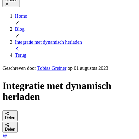
Home
Blog
Integratie met dynamisch herladen
Terug
Geschreven door
Tobias Greiner
op 01 augustus 2023
Integratie met dynamisch
herladen
Delen
Delen