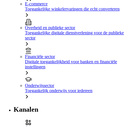
E-commerce
Toegankelijke winkelervaringen die echt converteren
Overheid en publieke sector
Toegankelijke digitale dienstverlening voor de publieke
sector
Financiële sector
Digitale toegankelijkheid voor banken en financiële
instellingen
Onderwijssector
Toegankelijk onderwijs voor iedereen
Kanalen