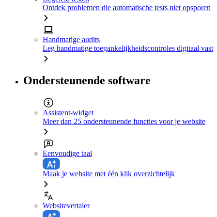
Ontdek problemen die automatische tests niet opsporen
Handmatige audits
Leg handmatige toegankelijkheidscontroles digitaal vast
Ondersteunende software
Assistent-widget
Meer dan 25 ondersteunende functies voor je website
Eenvoudige taal
Maak je website met één klik overzichtelijk
Websitevertaler