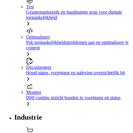
Test
Geautomatiseerde en handmatige tests voor digitale
toegankelijkheid
Optimaliseer
Pak toegankelijkheidsproblemen aan en optimaliseer je
content
Documenteer
Houd status, voortgang en naleving overzichtelijk bij
Monitor
Blijf continu inzicht houden in voortgang en status
Industrie