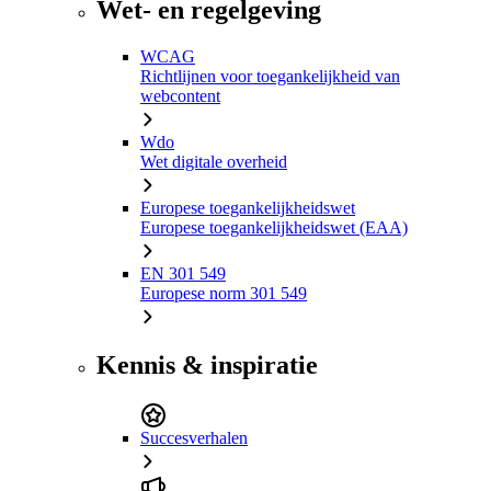
Wet- en regelgeving
WCAG
Richtlijnen voor toegankelijkheid van
webcontent
Wdo
Wet digitale overheid
Europese toegankelijkheidswet
Europese toegankelijkheidswet (EAA)
EN 301 549
Europese norm 301 549
Kennis & inspiratie
Succesverhalen