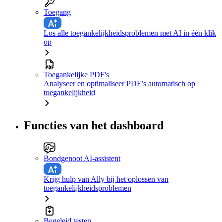
Toegang
Los alle toegankelijkheidsproblemen met AI in één klik
op
Toegankelijke PDF's
Analyseer en optimaliseer PDF’s automatisch op
toegankelijkheid
Functies van het dashboard
Bondgenoot AI-assistent
Krijg hulp van Ally bij het oplossen van
toegankelijkheidsproblemen
Begeleid testen