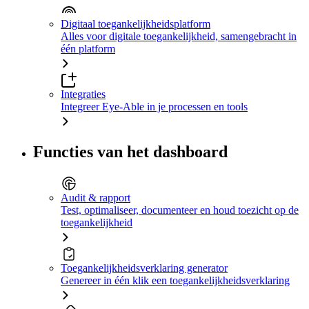
Digitaal toegankelijkheidsplatform
Alles voor digitale toegankelijkheid, samengebracht in
één platform
Integraties
Integreer Eye-Able in je processen en tools
Functies van het dashboard
Audit & rapport
Test, optimaliseer, documenteer en houd toezicht op de
toegankelijkheid
Toegankelijkheidsverklaring generator
Genereer in één klik een toegankelijkheidsverklaring