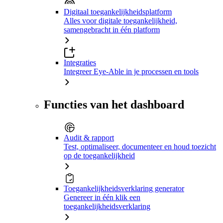
Digitaal toegankelijkheidsplatform
Alles voor digitale toegankelijkheid,
samengebracht in één platform
Integraties
Integreer Eye-Able in je processen en tools
Functies van het dashboard
Audit & rapport
Test, optimaliseer, documenteer en houd toezicht
op de toegankelijkheid
Toegankelijkheidsverklaring generator
Genereer in één klik een
toegankelijkheidsverklaring