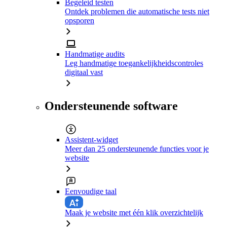
Begeleid testen
Ontdek problemen die automatische tests niet
opsporen
Handmatige audits
Leg handmatige toegankelijkheidscontroles
digitaal vast
Ondersteunende software
Assistent-widget
Meer dan 25 ondersteunende functies voor je
website
Eenvoudige taal
Maak je website met één klik overzichtelijk