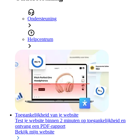
Ondersteuning
Helpcentrum
Toegankelijkheid van je website
Test je website binnen 2 minuten op toegankelijkheid en
ontvang een PDF-rapport
Bekijk mijn website