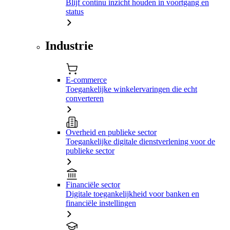
Blijf continu inzicht houden in voortgang en
status
Industrie
E-commerce
Toegankelijke winkelervaringen die echt
converteren
Overheid en publieke sector
Toegankelijke digitale dienstverlening voor de
publieke sector
Financiële sector
Digitale toegankelijkheid voor banken en
financiële instellingen