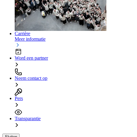
Carrière
Meer informatie
Word een partner
Neem contact op
Pers
Transparantie
Sluiten