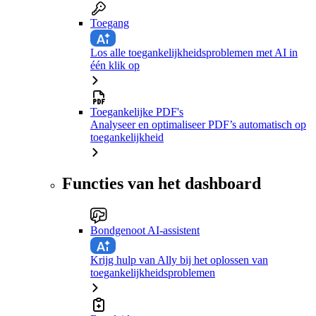
Toegang
Los alle toegankelijkheidsproblemen met AI in
één klik op
Toegankelijke PDF's
Analyseer en optimaliseer PDF’s automatisch op
toegankelijkheid
Functies van het dashboard
Bondgenoot AI-assistent
Krijg hulp van Ally bij het oplossen van
toegankelijkheidsproblemen