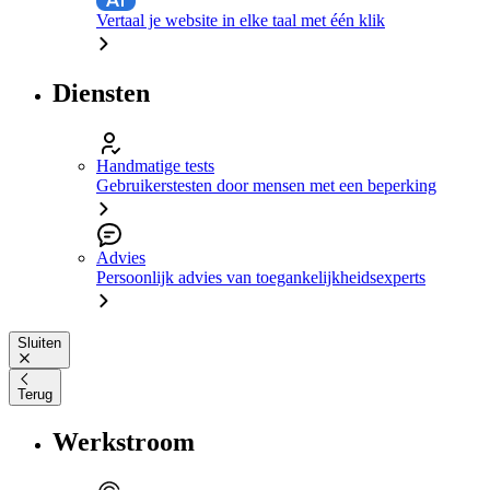
Vertaal je website in elke taal met één klik
Diensten
Handmatige tests
Gebruikerstesten door mensen met een beperking
Advies
Persoonlijk advies van toegankelijkheidsexperts
Sluiten
Terug
Werkstroom