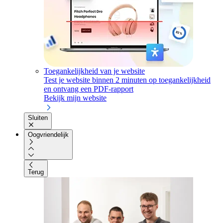
Toegankelijkheid van je website
Test je website binnen 2 minuten op toegankelijkheid
en ontvang een PDF-rapport
Bekijk mijn website
Sluiten
Oogvriendelijk
Terug