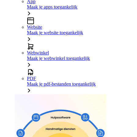
App
Maak je apps toegankelijk
Website
Maak je website toegankelijk
Webwinkel
Maak je webwinkel toegankelijk
PDF
Maak je pdf-bestanden toegankelijk