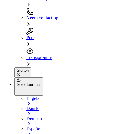
Neem contact op
Pers
Transparantie
Sluiten
Selecteer taal
Engels
Dansk
Deutsch
Español