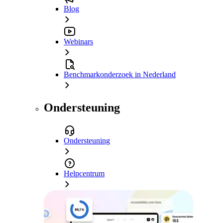
Blog
Webinars
Benchmarkonderzoek in Nederland
Ondersteuning
Ondersteuning
Helpcentrum