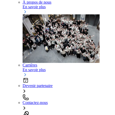
À propos de nous
En savoir plus
Carrières
En savoir plus
Devenir partenaire
Contactez-nous