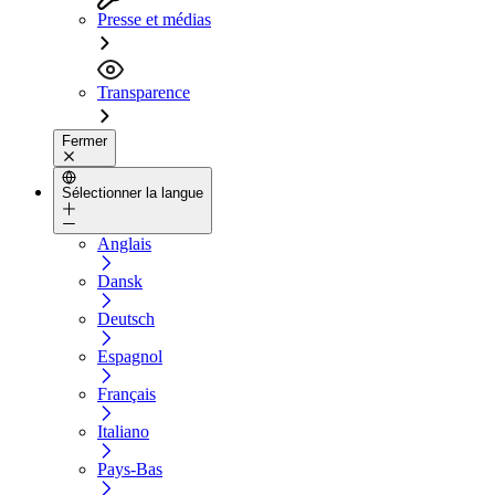
Presse et médias
Transparence
Fermer
Sélectionner la langue
Anglais
Dansk
Deutsch
Espagnol
Français
Italiano
Pays-Bas