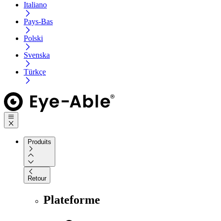
Italiano
Pays-Bas
Polski
Svenska
Türkçe
Produits
Retour
Plateforme