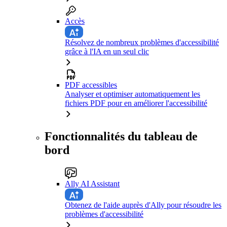
Accès
Résolvez de nombreux problèmes d'accessibilité
grâce à l'IA en un seul clic
PDF accessibles
Analyser et optimiser automatiquement les
fichiers PDF pour en améliorer l'accessibilité
Fonctionnalités du tableau de
bord
Ally AI Assistant
Obtenez de l'aide auprès d'Ally pour résoudre les
problèmes d'accessibilité