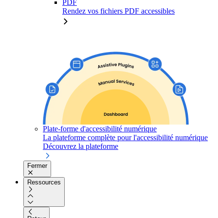
PDF
Rendez vos fichiers PDF accessibles
Plate-forme d'accessibilité numérique
La plateforme complète pour l'accessibilité numérique
Découvrez la plateforme
Fermer
Ressources