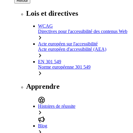
Retour
Lois et directives
WCAG
Directives pour l'accessibilité des contenus Web
Acte européen sur l'accessibilité
Acte européen d'accessibilité (AEA)
EN 301 549
Norme européenne 301 549
Apprendre
Histoires de réussite
Blog