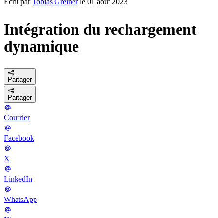
Écrit par
Tobias Greiner
le 01 août 2023
Intégration du rechargement
dynamique
Partager
Partager
Courrier
Facebook
X
LinkedIn
WhatsApp