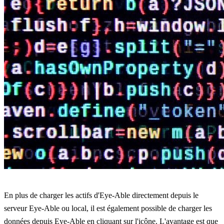
En plus de charger les actifs d'Eye-Able directement depuis le
serveur Eye-Able ou local, il est également possible de charger les
données depuis Eye-Able en cliquant sur l'icône. L'avantage est que