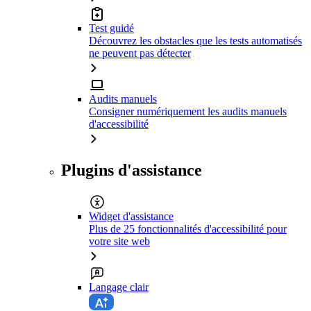
Test guidé
Découvrez les obstacles que les tests automatisés
ne peuvent pas détecter
Audits manuels
Consigner numériquement les audits manuels
d'accessibilité
Plugins d'assistance
Widget d'assistance
Plus de 25 fonctionnalités d'accessibilité pour
votre site web
Langage clair