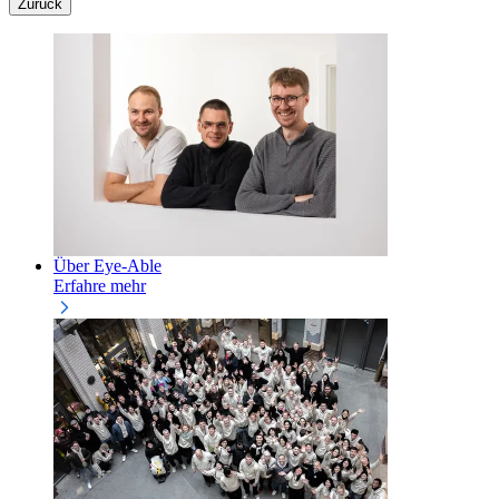
Zurück
Über Eye-Able
Erfahre mehr