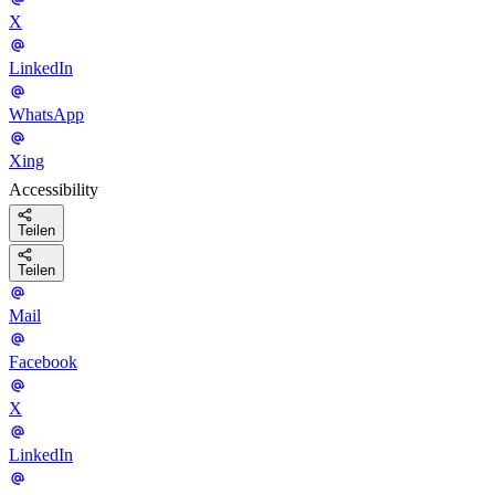
X
LinkedIn
WhatsApp
Xing
Accessibility
Teilen
Teilen
Mail
Facebook
X
LinkedIn