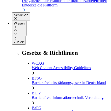
Die ganzheitliche Plattform für digitale Barrierefreiheit
Entdecke die Plattform
Schließen
Wissen
Zurück
Gesetze & Richtlinien
WCAG
Web Content Accessibility Guidelines
BFSG
Barrierefreiheitsstärkungsgesetz in Deutschland
BITV
Barrierefreie-Informationstechnik-Verordnung
BaFG