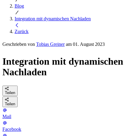
Blog
Integration mit dynamischen Nachladen
Zurück
Geschrieben von
Tobias Greiner
am 01. August 2023
Integration mit dynamischen
Nachladen
Teilen
Teilen
Mail
Facebook