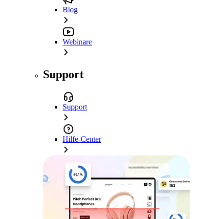
Blog
Webinare
Support
Support
Hilfe-Center