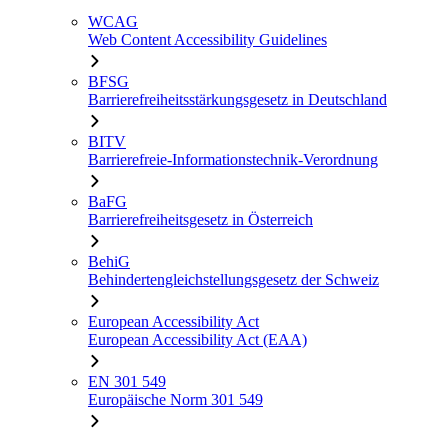
WCAG
Web Content Accessibility Guidelines
BFSG
Barrierefreiheitsstärkungsgesetz in Deutschland
BITV
Barrierefreie-Informationstechnik-Verordnung
BaFG
Barrierefreiheitsgesetz in Österreich
BehiG
Behindertengleichstellungsgesetz der Schweiz
European Accessibility Act
European Accessibility Act (EAA)
EN 301 549
Europäische Norm 301 549