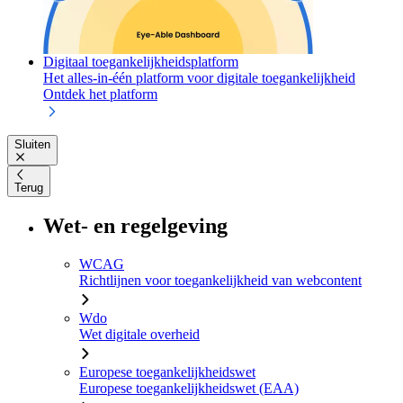
Digitaal toegankelijkheidsplatform
Het alles-in-één platform voor digitale toegankelijkheid
Ontdek het platform
Sluiten
Terug
Wet- en regelgeving
WCAG
Richtlijnen voor toegankelijkheid van webcontent
Wdo
Wet digitale overheid
Europese toegankelijkheidswet
Europese toegankelijkheidswet (EAA)