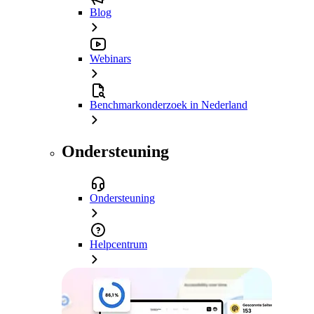
Blog
Webinars
Benchmarkonderzoek in Nederland
Ondersteuning
Ondersteuning
Helpcentrum