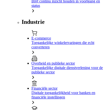
Blijf continu inzicht houden in voortgang en
status
Industrie
E-commerce
Toegankelijke winkelervaringen die echt
converteren
Overheid en publieke sector
Toegankelijke digitale dienstverlening voor de
publieke sector
Financiële sector
Digitale toegankelijkheid voor banken en
financiële instellingen