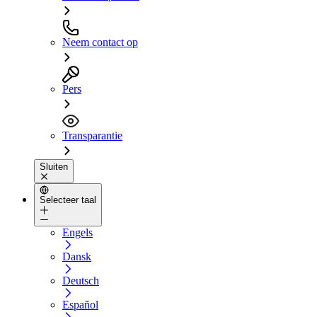
Neem contact op
Pers
Transparantie
Sluiten
Selecteer taal
Engels
Dansk
Deutsch
Español