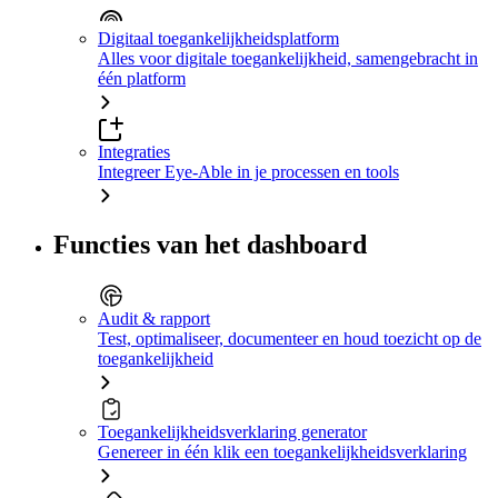
Digitaal toegankelijkheidsplatform
Alles voor digitale toegankelijkheid, samengebracht in
één platform
Integraties
Integreer Eye-Able in je processen en tools
Functies van het dashboard
Audit & rapport
Test, optimaliseer, documenteer en houd toezicht op de
toegankelijkheid
Toegankelijkheidsverklaring generator
Genereer in één klik een toegankelijkheidsverklaring