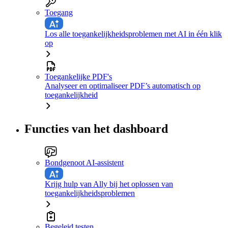
Toegang
Los alle toegankelijkheidsproblemen met AI in één klik
op
Toegankelijke PDF's
Analyseer en optimaliseer PDF’s automatisch op
toegankelijkheid
Functies van het dashboard
Bondgenoot AI-assistent
Krijg hulp van Ally bij het oplossen van
toegankelijkheidsproblemen
Begeleid testen