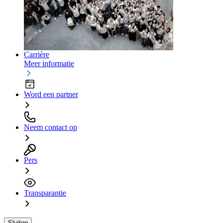
Carrière
Meer informatie
Word een partner
Neem contact op
Pers
Transparantie
Sluiten