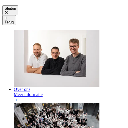
Sluiten
Terug
Over ons
Meer informatie