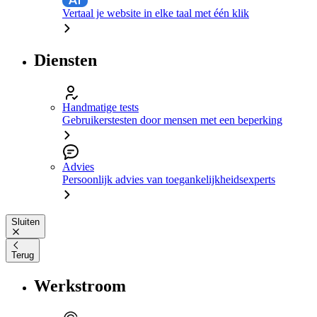
Vertaal je website in elke taal met één klik
Diensten
Handmatige tests
Gebruikerstesten door mensen met een beperking
Advies
Persoonlijk advies van toegankelijkheidsexperts
Sluiten
Terug
Werkstroom