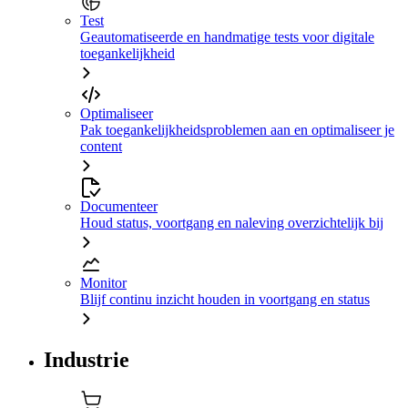
Test
Geautomatiseerde en handmatige tests voor digitale
toegankelijkheid
Optimaliseer
Pak toegankelijkheidsproblemen aan en optimaliseer je
content
Documenteer
Houd status, voortgang en naleving overzichtelijk bij
Monitor
Blijf continu inzicht houden in voortgang en status
Industrie