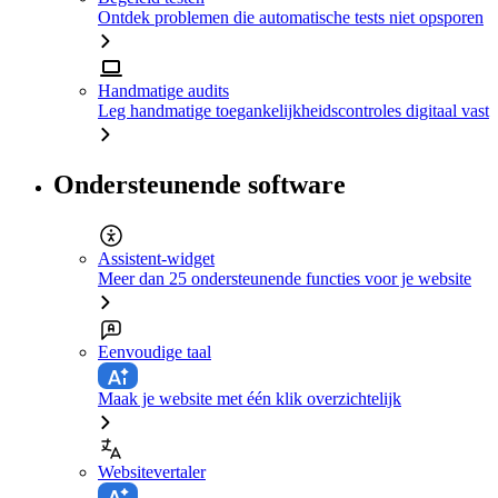
Ontdek problemen die automatische tests niet opsporen
Handmatige audits
Leg handmatige toegankelijkheidscontroles digitaal vast
Ondersteunende software
Assistent-widget
Meer dan 25 ondersteunende functies voor je website
Eenvoudige taal
Maak je website met één klik overzichtelijk
Websitevertaler