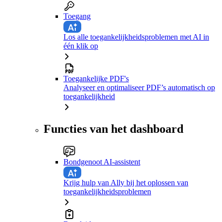
Toegang
Los alle toegankelijkheidsproblemen met AI in
één klik op
Toegankelijke PDF's
Analyseer en optimaliseer PDF’s automatisch op
toegankelijkheid
Functies van het dashboard
Bondgenoot AI-assistent
Krijg hulp van Ally bij het oplossen van
toegankelijkheidsproblemen