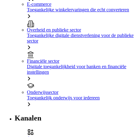
E-commerce
Toegankelijke winkelervaringen die echt converteren
Overheid en publieke sector
Toegankelijke digitale dienstverlening voor de publieke
sector
Financiële sector
Digitale toegankelijkheid voor banken en financiële
instellingen
Onderwijssector
Toegankelijk onderwijs voor iedereen
Kanalen