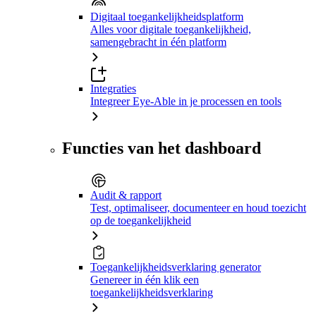
Digitaal toegankelijkheidsplatform
Alles voor digitale toegankelijkheid,
samengebracht in één platform
Integraties
Integreer Eye-Able in je processen en tools
Functies van het dashboard
Audit & rapport
Test, optimaliseer, documenteer en houd toezicht
op de toegankelijkheid
Toegankelijkheidsverklaring generator
Genereer in één klik een
toegankelijkheidsverklaring