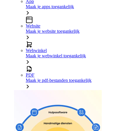
App
Maak je apps toegankelijk
Website
Maak je website toegankelijk
Webwinkel
Maak je webwinkel toegankelijk
PDF
Maak je pdf-bestanden toegankelijk