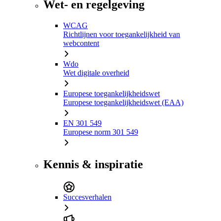
Wet- en regelgeving
WCAG
Richtlijnen voor toegankelijkheid van
webcontent
Wdo
Wet digitale overheid
Europese toegankelijkheidswet
Europese toegankelijkheidswet (EAA)
EN 301 549
Europese norm 301 549
Kennis & inspiratie
Succesverhalen