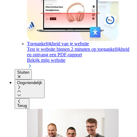
Toegankelijkheid van je website
Test je website binnen 2 minuten op toegankelijkheid
en ontvang een PDF-rapport
Bekijk mijn website
Sluiten
Oogvriendelijk
Terug