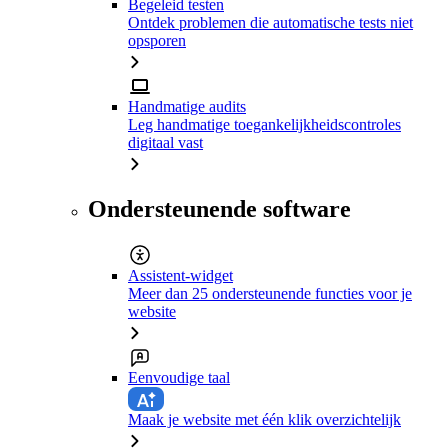
Begeleid testen
Ontdek problemen die automatische tests niet
opsporen
Handmatige audits
Leg handmatige toegankelijkheidscontroles
digitaal vast
Ondersteunende software
Assistent-widget
Meer dan 25 ondersteunende functies voor je
website
Eenvoudige taal
Maak je website met één klik overzichtelijk