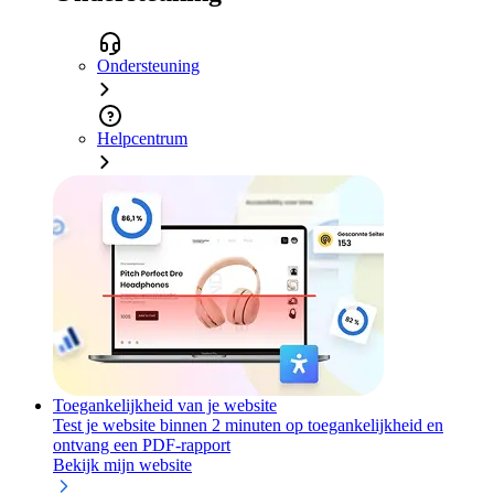
Ondersteuning
Helpcentrum
Toegankelijkheid van je website
Test je website binnen 2 minuten op toegankelijkheid en
ontvang een PDF-rapport
Bekijk mijn website