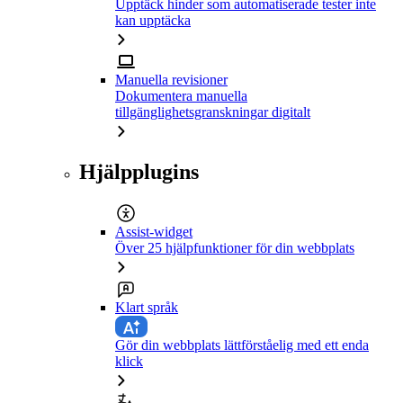
Upptäck hinder som automatiserade tester inte
kan upptäcka
Manuella revisioner
Dokumentera manuella
tillgänglighetsgranskningar digitalt
Hjälpplugins
Assist-widget
Över 25 hjälpfunktioner för din webbplats
Klart språk
Gör din webbplats lättförståelig med ett enda
klick