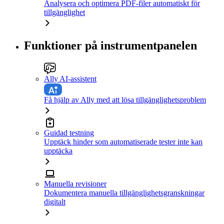
Analysera och optimera PDF-filer automatiskt för
tillgänglighet
Funktioner på instrumentpanelen
Ally AI-assistent
Få hjälp av Ally med att lösa tillgänglighetsproblem
Guidad testning
Upptäck hinder som automatiserade tester inte kan
upptäcka
Manuella revisioner
Dokumentera manuella tillgänglighetsgranskningar
digitalt