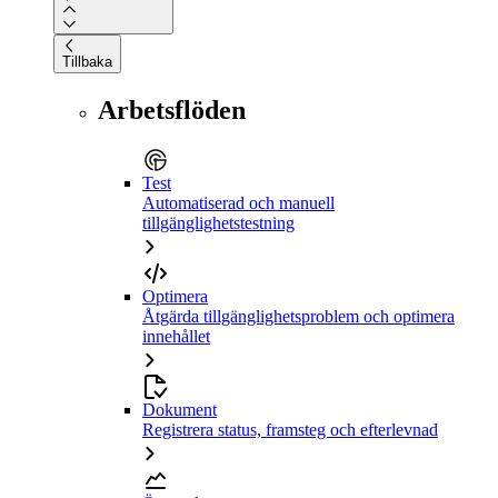
Tillbaka
Arbetsflöden
Test
Automatiserad och manuell
tillgänglighetstestning
Optimera
Åtgärda tillgänglighetsproblem och optimera
innehållet
Dokument
Registrera status, framsteg och efterlevnad