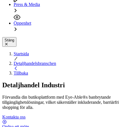
Press & Media
Öppenhet
Stäng
Startsida
Detaljhandelsbranschen
Tillbaka
Detaljhandel Industri
Förvandla din butiksplattform med Eye-Able®s banbrytande
tillgänglighetslösningar, vilket säkerställer inkluderande, barriärfri
shopping för alla.
Kontakta oss
Ordna ett möte