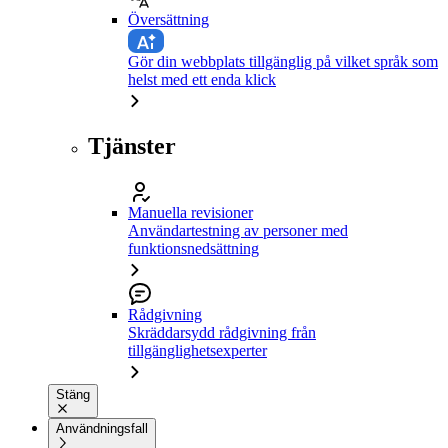
Översättning
Gör din webbplats tillgänglig på vilket språk som
helst med ett enda klick
Tjänster
Manuella revisioner
Användartestning av personer med
funktionsnedsättning
Rådgivning
Skräddarsydd rådgivning från
tillgänglighetsexperter
Stäng
Användningsfall