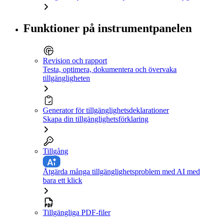
Funktioner på instrumentpanelen
Revision och rapport
Testa, optimera, dokumentera och övervaka
tillgängligheten
Generator för tillgänglighetsdeklarationer
Skapa din tillgänglighetsförklaring
Tillgång
Åtgärda många tillgänglighetsproblem med AI med
bara ett klick
Tillgängliga PDF-filer