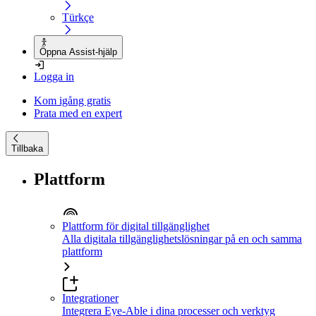
Türkçe
Öppna Assist-hjälp
Logga in
Kom igång gratis
Prata med en expert
Tillbaka
Plattform
Plattform för digital tillgänglighet
Alla digitala tillgänglighetslösningar på en och samma
plattform
Integrationer
Integrera Eye-Able i dina processer och verktyg