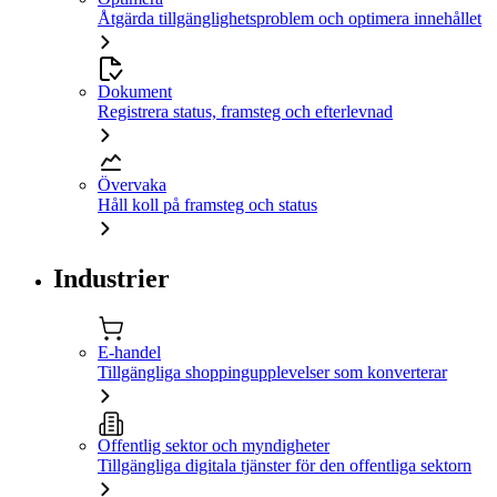
Åtgärda tillgänglighetsproblem och optimera innehållet
Dokument
Registrera status, framsteg och efterlevnad
Övervaka
Håll koll på framsteg och status
Industrier
E-handel
Tillgängliga shoppingupplevelser som konverterar
Offentlig sektor och myndigheter
Tillgängliga digitala tjänster för den offentliga sektorn