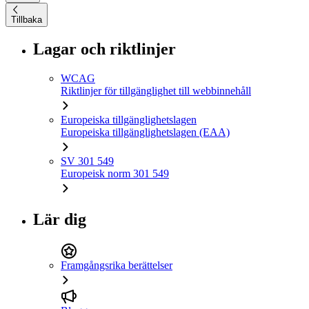
Tillbaka
Lagar och riktlinjer
WCAG
Riktlinjer för tillgänglighet till webbinnehåll
Europeiska tillgänglighetslagen
Europeiska tillgänglighetslagen (EAA)
SV 301 549
Europeisk norm 301 549
Lär dig
Framgångsrika berättelser