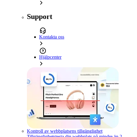
Support
Kontakta oss
Hjälpcenter
Kontroll av webbplatsens tillgänglighet
Tillgänglighetstesta din webbplats på mindre än 2