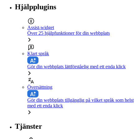
Hjälpplugins
Assist-widget
Över 25 hjälpfunktioner för din webbplats
Klart språk
Gör din webbplats lättförståelig med ett enda klick
Översättning
Gör din webbplats tillgänglig på vilket språk som helst
med ett enda klick
Tjänster