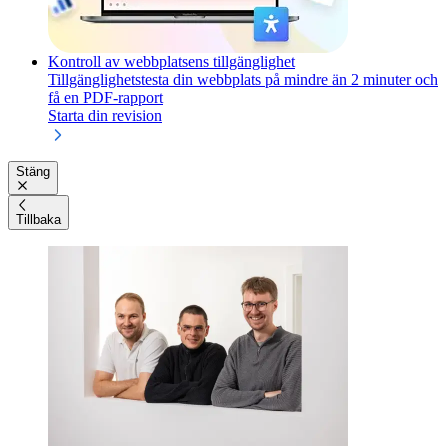
Kontroll av webbplatsens tillgänglighet
Tillgänglighetstesta din webbplats på mindre än 2 minuter och
få en PDF-rapport
Starta din revision
Stäng
Tillbaka