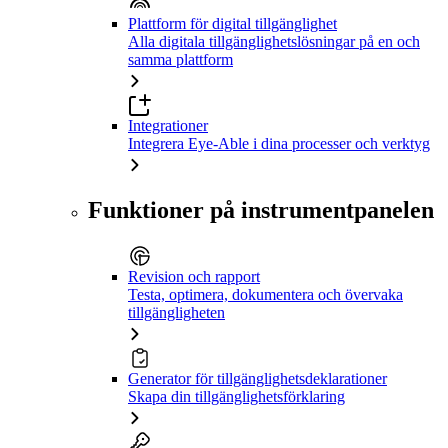
Plattform för digital tillgänglighet
Alla digitala tillgänglighetslösningar på en och
samma plattform
Integrationer
Integrera Eye-Able i dina processer och verktyg
Funktioner på instrumentpanelen
Revision och rapport
Testa, optimera, dokumentera och övervaka
tillgängligheten
Generator för tillgänglighetsdeklarationer
Skapa din tillgänglighetsförklaring