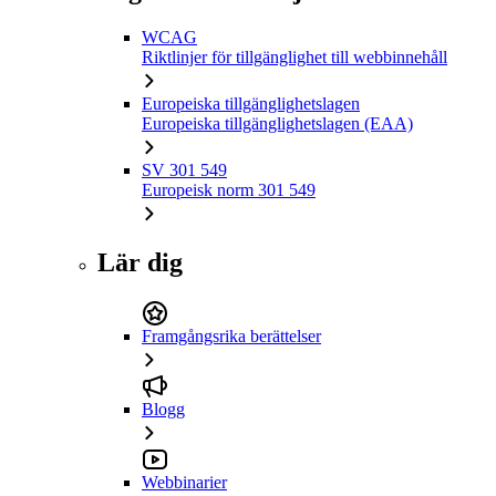
WCAG
Riktlinjer för tillgänglighet till webbinnehåll
Europeiska tillgänglighetslagen
Europeiska tillgänglighetslagen (EAA)
SV 301 549
Europeisk norm 301 549
Lär dig
Framgångsrika berättelser
Blogg
Webbinarier