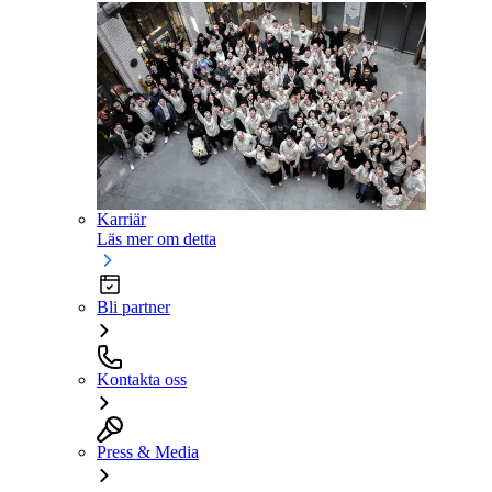
Karriär
Läs mer om detta
Bli partner
Kontakta oss
Press & Media