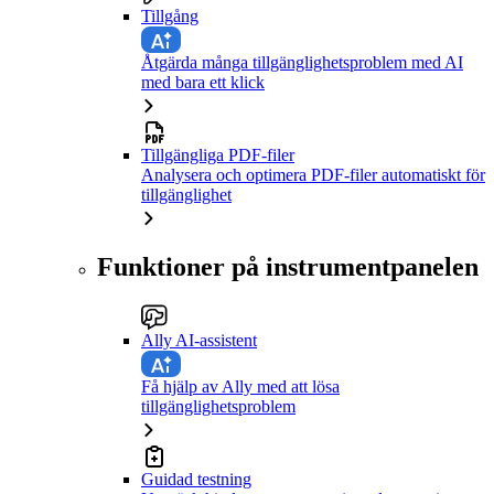
Tillgång
Åtgärda många tillgänglighetsproblem med AI
med bara ett klick
Tillgängliga PDF-filer
Analysera och optimera PDF-filer automatiskt för
tillgänglighet
Funktioner på instrumentpanelen
Ally AI-assistent
Få hjälp av Ally med att lösa
tillgänglighetsproblem
Guidad testning