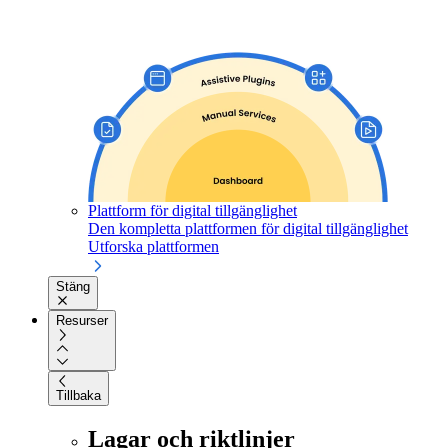
Plattform för digital tillgänglighet
Den kompletta plattformen för digital tillgänglighet
Utforska plattformen
Stäng
Resurser
Tillbaka
Lagar och riktlinjer