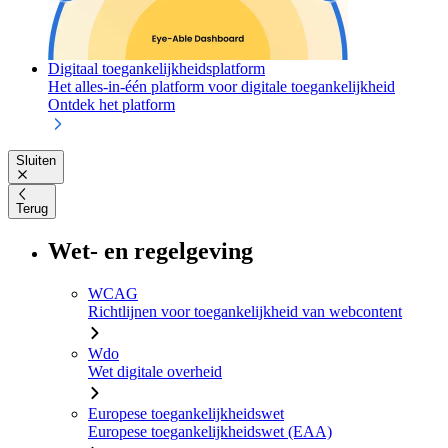
Digitaal toegankelijkheidsplatform
Het alles-in-één platform voor digitale toegankelijkheid
Ontdek het platform
Sluiten
Terug
Wet- en regelgeving
WCAG
Richtlijnen voor toegankelijkheid van webcontent
Wdo
Wet digitale overheid
Europese toegankelijkheidswet
Europese toegankelijkheidswet (EAA)