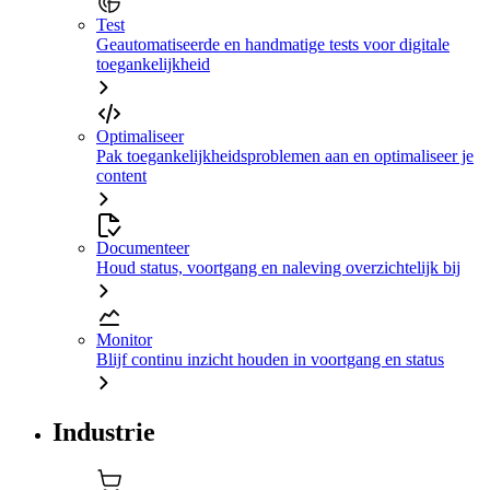
Test
Geautomatiseerde en handmatige tests voor digitale
toegankelijkheid
Optimaliseer
Pak toegankelijkheidsproblemen aan en optimaliseer je
content
Documenteer
Houd status, voortgang en naleving overzichtelijk bij
Monitor
Blijf continu inzicht houden in voortgang en status
Industrie