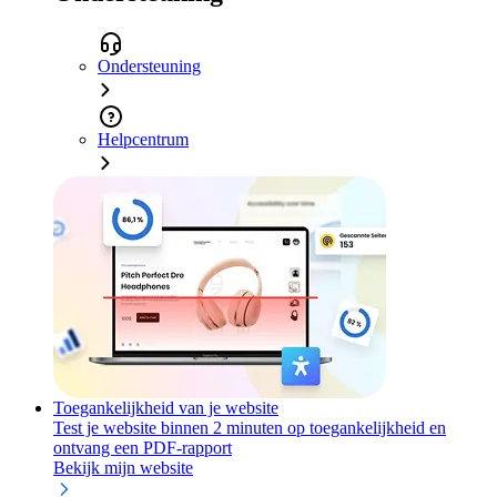
Ondersteuning
Helpcentrum
Toegankelijkheid van je website
Test je website binnen 2 minuten op toegankelijkheid en
ontvang een PDF-rapport
Bekijk mijn website