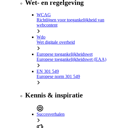
Wet- en regelgeving
WCAG
Richtlijnen voor toegankelijkheid van
webcontent
Wdo
Wet digitale overheid
Europese toegankelijkheidswet
Europese toegankelijkheidswet (EAA)
EN 301 549
Europese norm 301 549
Kennis & inspiratie
Succesverhalen