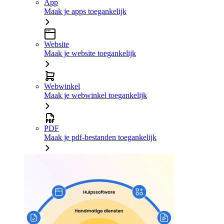
App
Maak je apps toegankelijk
Website
Maak je website toegankelijk
Webwinkel
Maak je webwinkel toegankelijk
PDF
Maak je pdf-bestanden toegankelijk