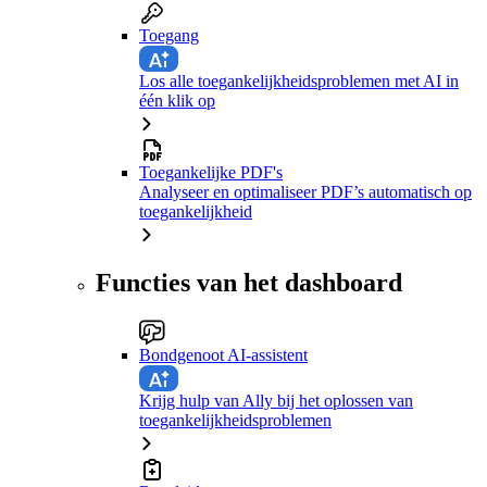
Toegang
Los alle toegankelijkheidsproblemen met AI in
één klik op
Toegankelijke PDF's
Analyseer en optimaliseer PDF’s automatisch op
toegankelijkheid
Functies van het dashboard
Bondgenoot AI-assistent
Krijg hulp van Ally bij het oplossen van
toegankelijkheidsproblemen