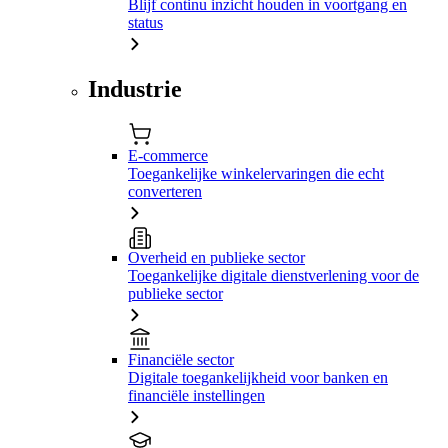
Blijf continu inzicht houden in voortgang en
status
Industrie
E-commerce
Toegankelijke winkelervaringen die echt
converteren
Overheid en publieke sector
Toegankelijke digitale dienstverlening voor de
publieke sector
Financiële sector
Digitale toegankelijkheid voor banken en
financiële instellingen