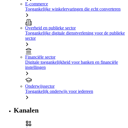
E-commerce
Toegankelijke winkelervaringen die echt converteren
Overheid en publieke sector
Toegankelijke digitale dienstverlening voor de publieke
sector
Financiële sector
Digitale toegankelijkheid voor banken en financiële
instellingen
Onderwijssector
Toegankelijk onderwijs voor iedereen
Kanalen