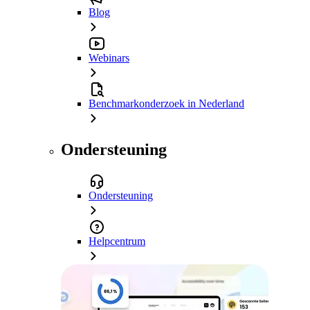
Blog
Webinars
Benchmarkonderzoek in Nederland
Ondersteuning
Ondersteuning
Helpcentrum