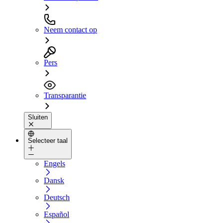
Neem contact op
Pers
Transparantie
Sluiten
Selecteer taal
Engels
Dansk
Deutsch
Español