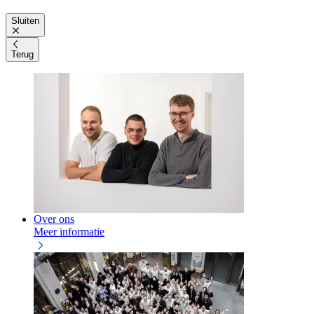
Sluiten
Terug
Over ons
Meer informatie