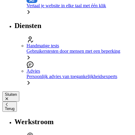
Vertaal je website in elke taal met één klik
Diensten
Handmatige tests
Gebruikerstesten door mensen met een beperking
Advies
Persoonlijk advies van toegankelijkheidsexperts
Sluiten
Terug
Werkstroom