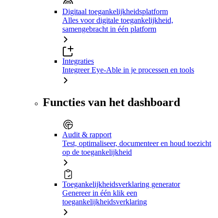
Digitaal toegankelijkheidsplatform
Alles voor digitale toegankelijkheid,
samengebracht in één platform
Integraties
Integreer Eye-Able in je processen en tools
Functies van het dashboard
Audit & rapport
Test, optimaliseer, documenteer en houd toezicht
op de toegankelijkheid
Toegankelijkheidsverklaring generator
Genereer in één klik een
toegankelijkheidsverklaring