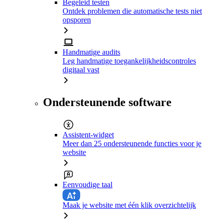
Begeleid testen
Ontdek problemen die automatische tests niet
opsporen
Handmatige audits
Leg handmatige toegankelijkheidscontroles
digitaal vast
Ondersteunende software
Assistent-widget
Meer dan 25 ondersteunende functies voor je
website
Eenvoudige taal
Maak je website met één klik overzichtelijk