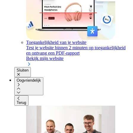
Toegankelijkheid van je website
Test je website binnen 2 minuten op toegankelijkheid
en ontvang een PDF-rapport
Bekijk mijn website
Sluiten
Oogvriendelijk
Terug