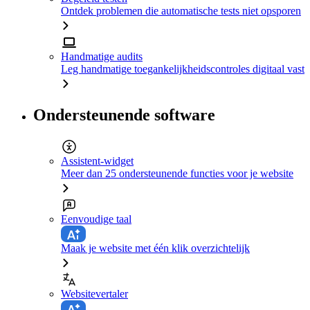
Ontdek problemen die automatische tests niet opsporen
Handmatige audits
Leg handmatige toegankelijkheidscontroles digitaal vast
Ondersteunende software
Assistent-widget
Meer dan 25 ondersteunende functies voor je website
Eenvoudige taal
Maak je website met één klik overzichtelijk
Websitevertaler