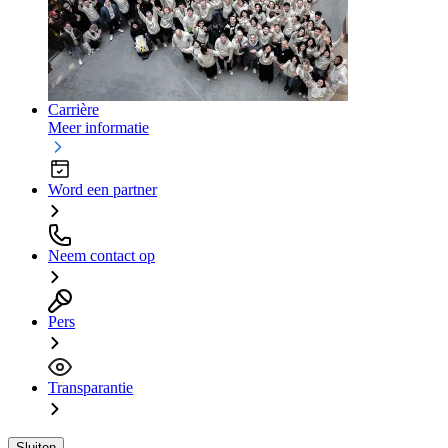
Carrière
Meer informatie
Word een partner
Neem contact op
Pers
Transparantie
Sluiten