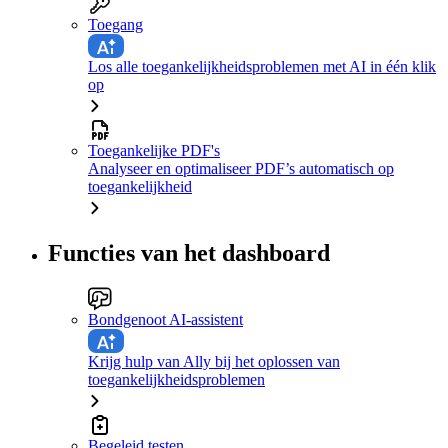
Toegang
Los alle toegankelijkheidsproblemen met AI in één klik
op
Toegankelijke PDF's
Analyseer en optimaliseer PDF’s automatisch op
toegankelijkheid
Functies van het dashboard
Bondgenoot AI-assistent
Krijg hulp van Ally bij het oplossen van
toegankelijkheidsproblemen
Begeleid testen