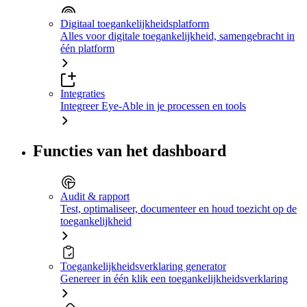
Digitaal toegankelijkheidsplatform
Alles voor digitale toegankelijkheid, samengebracht in
één platform
Integraties
Integreer Eye-Able in je processen en tools
Functies van het dashboard
Audit & rapport
Test, optimaliseer, documenteer en houd toezicht op de
toegankelijkheid
Toegankelijkheidsverklaring generator
Genereer in één klik een toegankelijkheidsverklaring