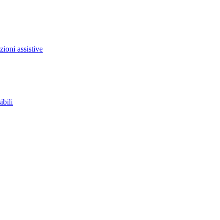
zioni assistive
ibili