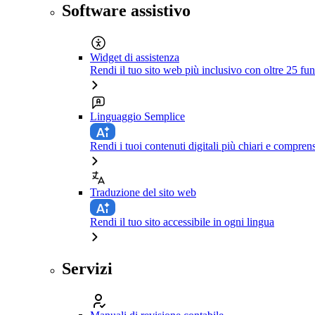
Software assistivo
Widget di assistenza
Rendi il tuo sito web più inclusivo con oltre 25 fun
Linguaggio Semplice
Rendi i tuoi contenuti digitali più chiari e comprens
Traduzione del sito web
Rendi il tuo sito accessibile in ogni lingua
Servizi