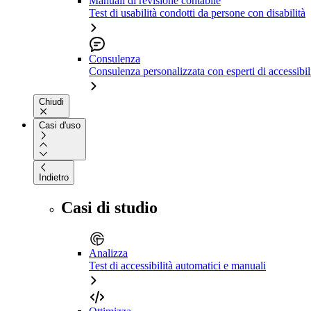
Manuali di revisione contabile
Test di usabilità condotti da persone con disabilità
Consulenza
Consulenza personalizzata con esperti di accessibil
Chiudi
Casi d'uso
Indietro
Casi di studio
Analizza
Test di accessibilità automatici e manuali