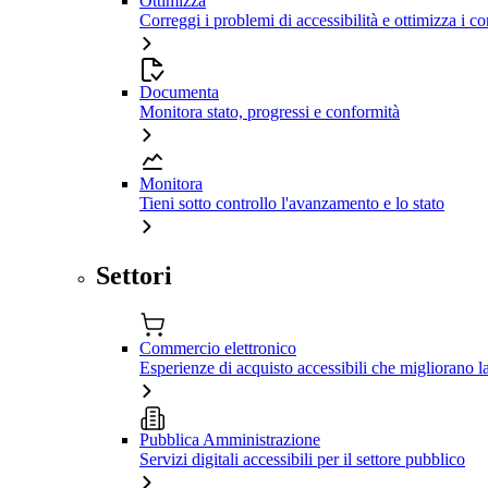
Ottimizza
Correggi i problemi di accessibilità e ottimizza i co
Documenta
Monitora stato, progressi e conformità
Monitora
Tieni sotto controllo l'avanzamento e lo stato
Settori
Commercio elettronico
Esperienze di acquisto accessibili che migliorano 
Pubblica Amministrazione
Servizi digitali accessibili per il settore pubblico