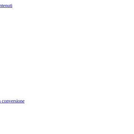
ntenuti
la conversione