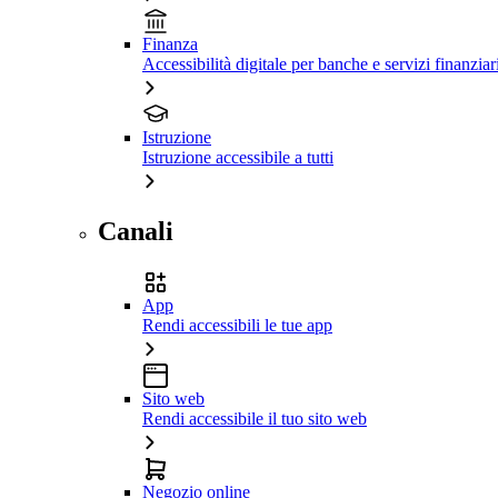
Finanza
Accessibilità digitale per banche e servizi finanziar
Istruzione
Istruzione accessibile a tutti
Canali
App
Rendi accessibili le tue app
Sito web
Rendi accessibile il tuo sito web
Negozio online