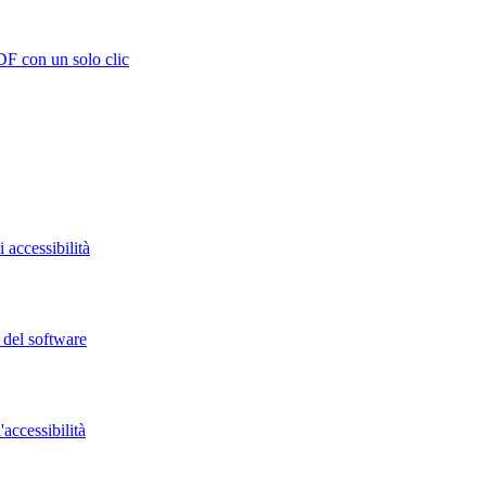
DF con un solo clic
 accessibilità
o del software
accessibilità