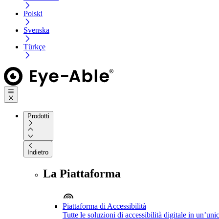
Polski
Svenska
Türkçe
Prodotti
Indietro
La Piattaforma
Piattaforma di Accessibilità
Tutte le soluzioni di accessibilità digitale in un’un