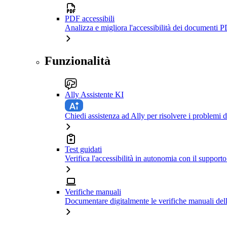
PDF accessibili
Analizza e migliora l'accessibilità dei documenti P
Funzionalità
Ally Assistente KI
Chiedi assistenza ad Ally per risolvere i problemi di
Test guidati
Verifica l'accessibilità in autonomia con il support
Verifiche manuali
Documentare digitalmente le verifiche manuali dell'