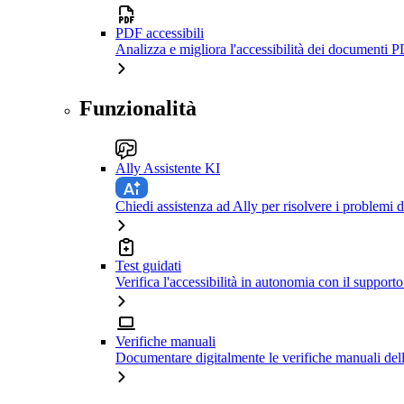
PDF accessibili
Analizza e migliora l'accessibilità dei documenti P
Funzionalità
Ally Assistente KI
Chiedi assistenza ad Ally per risolvere i problemi di
Test guidati
Verifica l'accessibilità in autonomia con il support
Verifiche manuali
Documentare digitalmente le verifiche manuali dell'