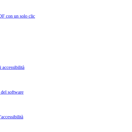
DF con un solo clic
 accessibilità
o del software
accessibilità