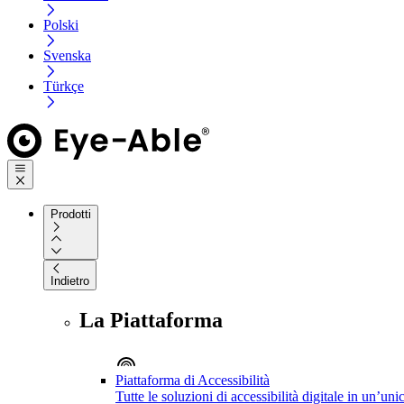
Polski
Svenska
Türkçe
Prodotti
Indietro
La Piattaforma
Piattaforma di Accessibilità
Tutte le soluzioni di accessibilità digitale in un’un