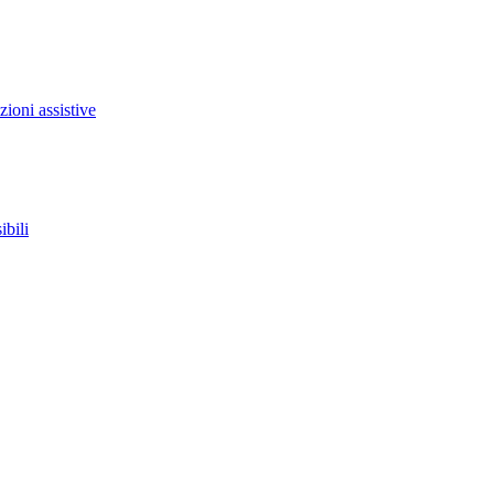
zioni assistive
ibili