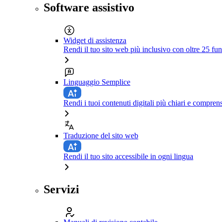
Software assistivo
Widget di assistenza
Rendi il tuo sito web più inclusivo con oltre 25 fun
Linguaggio Semplice
Rendi i tuoi contenuti digitali più chiari e comprens
Traduzione del sito web
Rendi il tuo sito accessibile in ogni lingua
Servizi