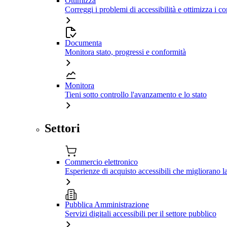
Ottimizza
Correggi i problemi di accessibilità e ottimizza i co
Documenta
Monitora stato, progressi e conformità
Monitora
Tieni sotto controllo l'avanzamento e lo stato
Settori
Commercio elettronico
Esperienze di acquisto accessibili che migliorano 
Pubblica Amministrazione
Servizi digitali accessibili per il settore pubblico