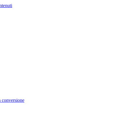
ntenuti
la conversione