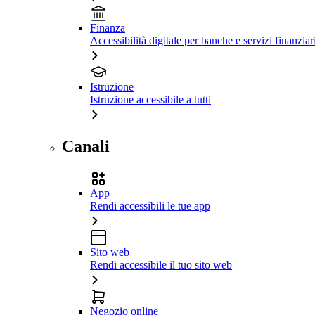
Finanza
Accessibilità digitale per banche e servizi finanziar
Istruzione
Istruzione accessibile a tutti
Canali
App
Rendi accessibili le tue app
Sito web
Rendi accessibile il tuo sito web
Negozio online