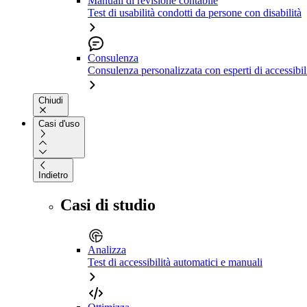
Manuali di revisione contabile
Test di usabilità condotti da persone con disabilità
Consulenza
Consulenza personalizzata con esperti di accessibil
Chiudi
Casi d'uso
Indietro
Casi di studio
Analizza
Test di accessibilità automatici e manuali