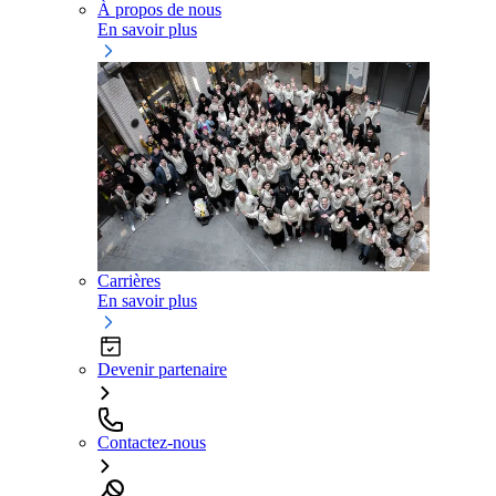
À propos de nous
En savoir plus
Carrières
En savoir plus
Devenir partenaire
Contactez-nous