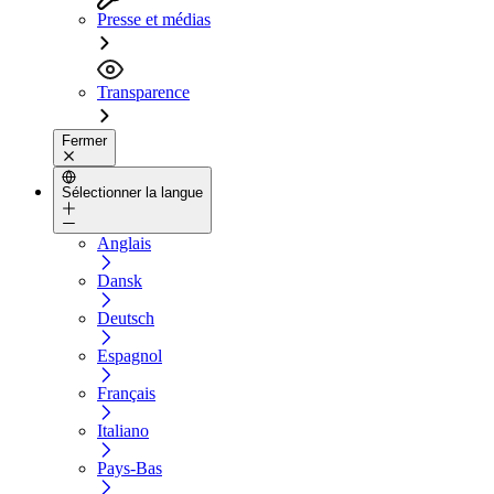
Presse et médias
Transparence
Fermer
Sélectionner la langue
Anglais
Dansk
Deutsch
Espagnol
Français
Italiano
Pays-Bas