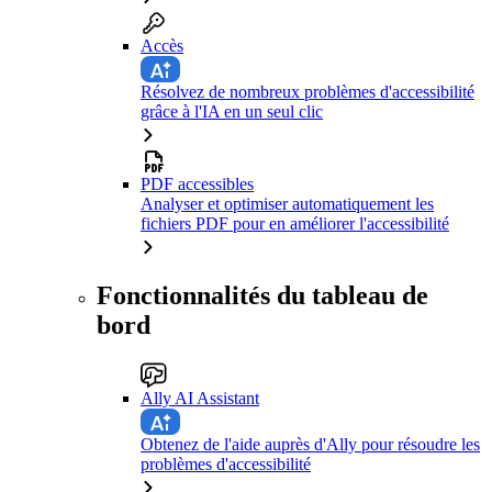
Accès
Résolvez de nombreux problèmes d'accessibilité
grâce à l'IA en un seul clic
PDF accessibles
Analyser et optimiser automatiquement les
fichiers PDF pour en améliorer l'accessibilité
Fonctionnalités du tableau de
bord
Ally AI Assistant
Obtenez de l'aide auprès d'Ally pour résoudre les
problèmes d'accessibilité