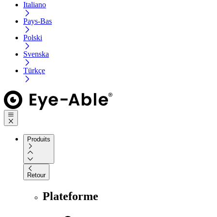
Italiano
Pays-Bas
Polski
Svenska
Türkçe
Produits
Retour
Plateforme