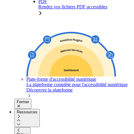
PDF
Rendez vos fichiers PDF accessibles
Plate-forme d'accessibilité numérique
La plateforme complète pour l'accessibilité numérique
Découvrez la plateforme
Fermer
Ressources