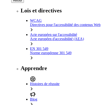
Retour
Lois et directives
WCAG
Directives pour l'accessibilité des contenus Web
Acte européen sur l'accessibilité
Acte européen d'accessibilité (AEA)
EN 301 549
Norme européenne 301 549
Apprendre
Histoires de réussite
Blog