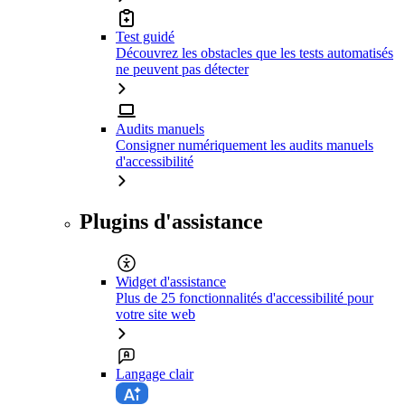
Test guidé
Découvrez les obstacles que les tests automatisés
ne peuvent pas détecter
Audits manuels
Consigner numériquement les audits manuels
d'accessibilité
Plugins d'assistance
Widget d'assistance
Plus de 25 fonctionnalités d'accessibilité pour
votre site web
Langage clair