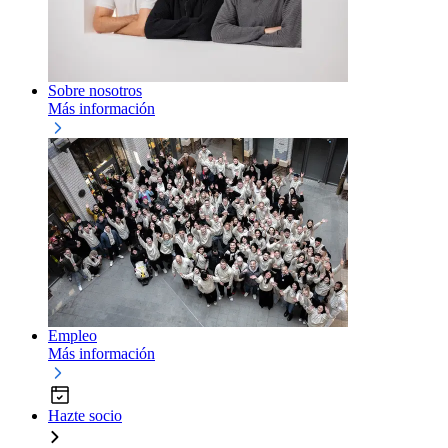
Sobre nosotros
Más información
Empleo
Más información
Hazte socio