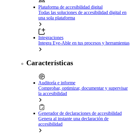
Plataforma de accesibilidad digital
Todas las soluciones de accesibilidad digital en
una sola plataforma
Integraciones
Integra Eye-Able en tus procesos y herramientas
Características
Auditoría e informe
Comprobar, optimizar, documentar y supervisar
la accesibilidad
Generador de declaraciones de accesibilidad
Genera al instante una declaración de
accesibilidad