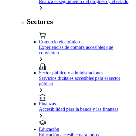
Realiza el seguimiento del progreso y el estado
Sectores
Comercio electrónico
Experiencias de compra accesibles que
convierten
Sector público y administraciones
Servicios digitales accesibles para el sector
público
Finanzas
Accesibilidad para la banca y las finanzas
Educación
Educación accesible para todos