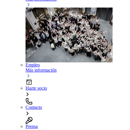
Empleo
Más información
Hazte socio
Contacto
Prensa