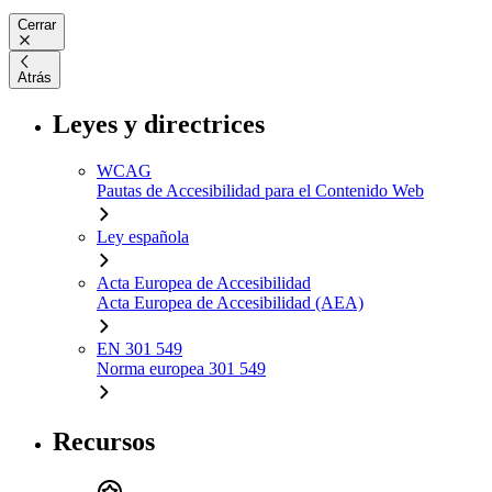
Cerrar
Atrás
Leyes y directrices
WCAG
Pautas de Accesibilidad para el Contenido Web
Ley española
Acta Europea de Accesibilidad
Acta Europea de Accesibilidad (AEA)
EN 301 549
Norma europea 301 549
Recursos