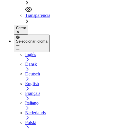
Transparencia
Cerrar
Seleccionar idioma
Inglés
Dansk
Deutsch
English
Français
Italiano
Nederlands
Polski