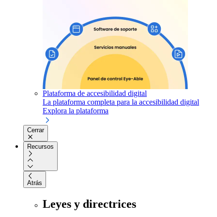
Plataforma de accesibilidad digital
La plataforma completa para la accesibilidad digital
Explora la plataforma
Cerrar
Recursos
Atrás
Leyes y directrices