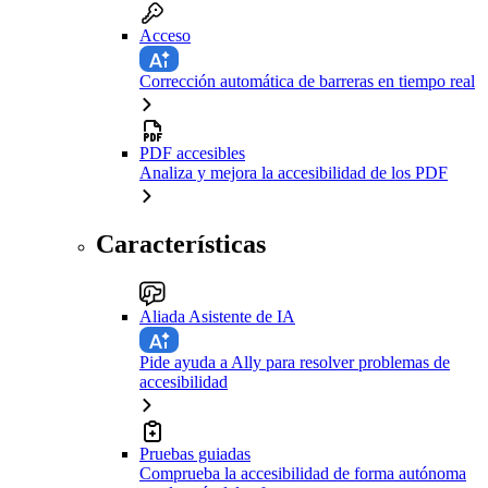
Acceso
Corrección automática de barreras en tiempo real
PDF accesibles
Analiza y mejora la accesibilidad de los PDF
Características
Aliada Asistente de IA
Pide ayuda a Ally para resolver problemas de
accesibilidad
Pruebas guiadas
Comprueba la accesibilidad de forma autónoma