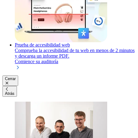
Prueba de accesibilidad web
Comprueba la accesibilidad de tu web en menos de 2 minutos
y descarga un informe PDF.
Comience su auditoría
Cerrar
Atrás