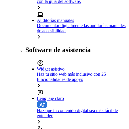
con la guía del software.
Auditorías manuales
Documentar digitalmente las auditorías manuales
de accesibilidad
Software de asistencia
Widget asistivo
Haz tu sitio web más inclusivo con 25
funcionalidades de apoyo
Lenguaje claro
Haz que tu contenido digital sea más fácil de
entender.