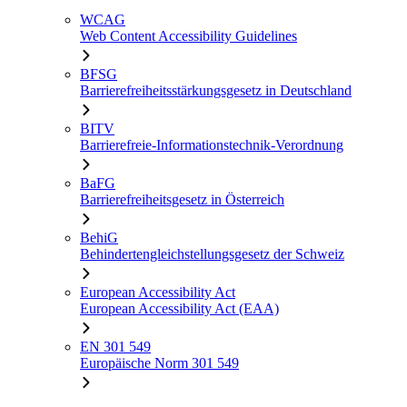
WCAG
Web Content Accessibility Guidelines
BFSG
Barrierefreiheitsstärkungsgesetz in Deutschland
BITV
Barrierefreie-Informationstechnik-Verordnung
BaFG
Barrierefreiheitsgesetz in Österreich
BehiG
Behindertengleichstellungsgesetz der Schweiz
European Accessibility Act
European Accessibility Act (EAA)
EN 301 549
Europäische Norm 301 549