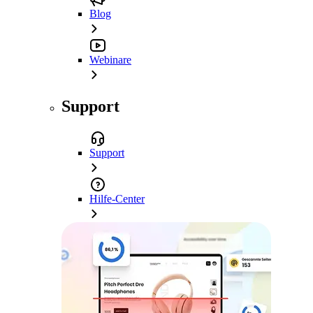
Blog
Webinare
Support
Support
Hilfe-Center