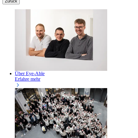
Zurück
Über Eye-Able
Erfahre mehr