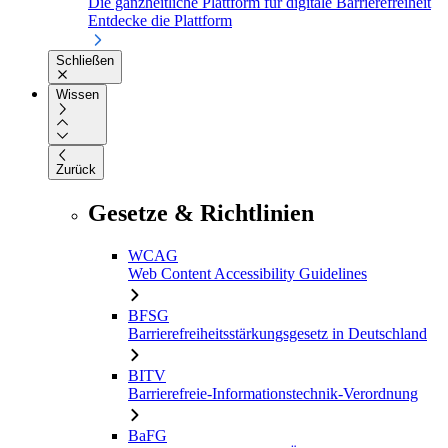
Die ganzheitliche Plattform für digitale Barrierefreiheit
Entdecke die Plattform
Schließen
Wissen
Zurück
Gesetze & Richtlinien
WCAG
Web Content Accessibility Guidelines
BFSG
Barrierefreiheitsstärkungsgesetz in Deutschland
BITV
Barrierefreie-Informationstechnik-Verordnung
BaFG