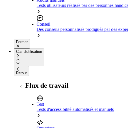
Audits manuels
Tests utilisateurs réalisés par des personnes handic
Conseil
Des conseils personnalisés prodigués par des expert
Fermer
Cas d'utilisation
Retour
Flux de travail
Test
Tests d'accessibilité automatisés et manuels