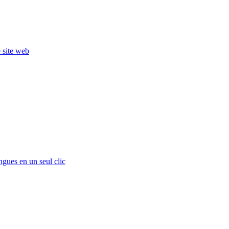
e site web
ngues en un seul clic