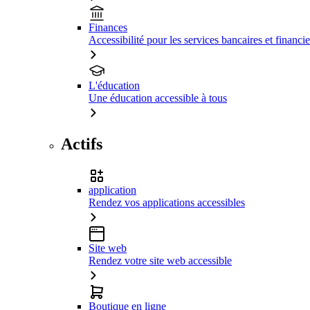
Finances
Accessibilité pour les services bancaires et financie
L'éducation
Une éducation accessible à tous
Actifs
application
Rendez vos applications accessibles
Site web
Rendez votre site web accessible
Boutique en ligne