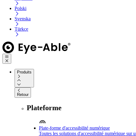
Polski
Svenska
Türkçe
Produits
Retour
Plateforme
Plate-forme d'accessibilité numérique
Toutes les solutions d'accessibilité numérique sur 