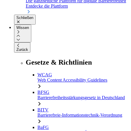
Die ganzheitliche Plattform für digitale Barrierefreiheit
Entdecke die Plattform
Schließen
Wissen
Zurück
Gesetze & Richtlinien
WCAG
Web Content Accessibility Guidelines
BFSG
Barrierefreiheitsstärkungsgesetz in Deutschland
BITV
Barrierefreie-Informationstechnik-Verordnung
BaFG