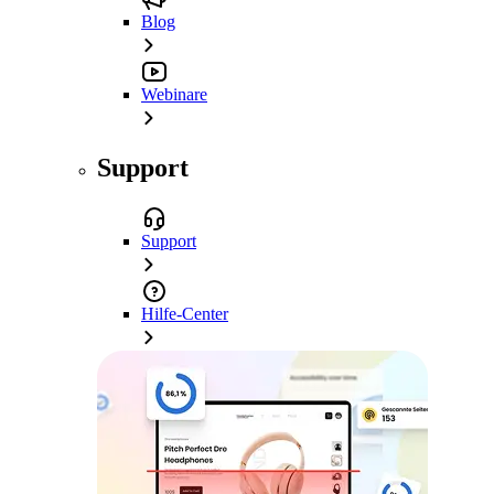
Blog
Webinare
Support
Support
Hilfe-Center