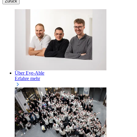
Zurück
Über Eye-Able
Erfahre mehr