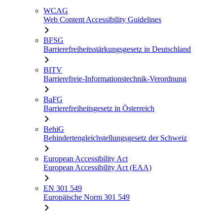
WCAG
Web Content Accessibility Guidelines
BFSG
Barrierefreiheitsstärkungsgesetz in Deutschland
BITV
Barrierefreie-Informationstechnik-Verordnung
BaFG
Barrierefreiheitsgesetz in Österreich
BehiG
Behindertengleichstellungsgesetz der Schweiz
European Accessibility Act
European Accessibility Act (EAA)
EN 301 549
Europäische Norm 301 549