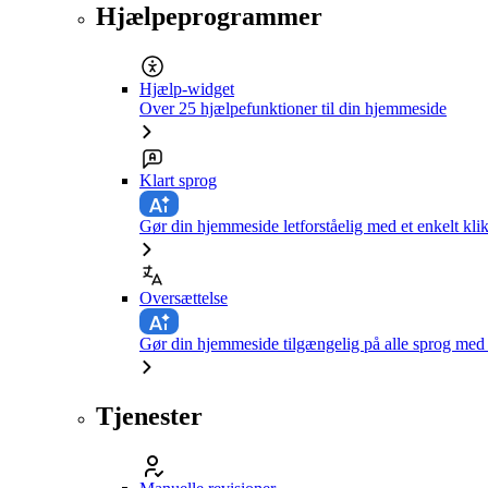
Hjælpeprogrammer
Hjælp-widget
Over 25 hjælpefunktioner til din hjemmeside
Klart sprog
Gør din hjemmeside letforståelig med et enkelt kli
Oversættelse
Gør din hjemmeside tilgængelig på alle sprog med e
Tjenester