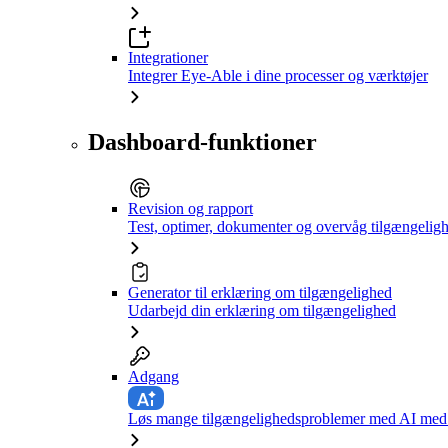
Integrationer
Integrer Eye-Able i dine processer og værktøjer
Dashboard-funktioner
Revision og rapport
Test, optimer, dokumenter og overvåg tilgængelig
Generator til erklæring om tilgængelighed
Udarbejd din erklæring om tilgængelighed
Adgang
Løs mange tilgængelighedsproblemer med AI med e