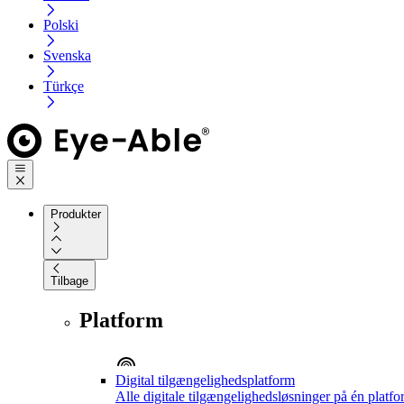
Polski
Svenska
Türkçe
Produkter
Tilbage
Platform
Digital tilgængelighedsplatform
Alle digitale tilgængelighedsløsninger på én platf