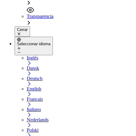
Transparencia
Cerrar
Seleccionar idioma
Inglés
Dansk
Deutsch
English
Français
Italiano
Nederlands
Polski