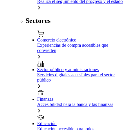
Realiza el seguimiento del progreso y el estado
Sectores
Comercio electrónico
Experiencias de compra accesibles que
convierten
Sector público y administraciones
Servicios digitales accesibles para el sector
público
Finanzas
Accesibilidad para la banca y las finanzas
Educación
Educación accesible para todos