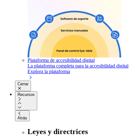
Plataforma de accesibilidad digital
La plataforma completa para la accesibilidad digital
Explora la plataforma
Cerrar
Recursos
Atrás
Leyes y directrices