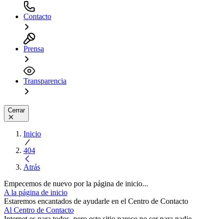
Contacto
Prensa
Transparencia
Cerrar
Inicio
404
Atrás
Empecemos de nuevo por la página de inicio...
A la página de inicio
Estaremos encantados de ayudarle en el Centro de Contacto
Al Centro de Contacto
Internet es para todos, pero este sitio parece no ser para nadie...