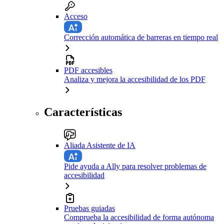
Acceso
Corrección automática de barreras en tiempo real
PDF accesibles
Analiza y mejora la accesibilidad de los PDF
Características
Aliada Asistente de IA
Pide ayuda a Ally para resolver problemas de
accesibilidad
Pruebas guiadas
Comprueba la accesibilidad de forma autónoma