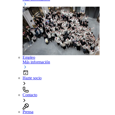
Empleo
Más información
Hazte socio
Contacto
Prensa