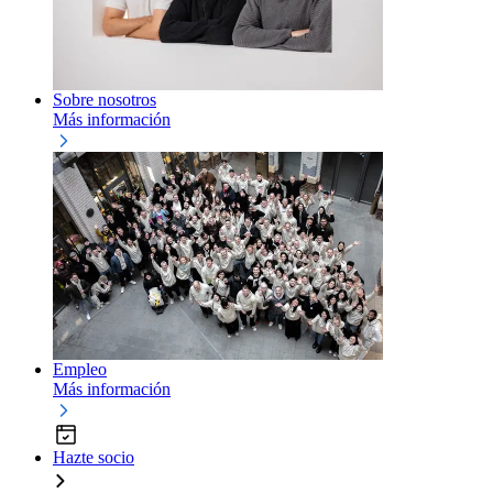
Sobre nosotros
Más información
Empleo
Más información
Hazte socio