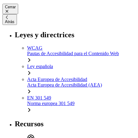
Cerrar
Atrás
Leyes y directrices
WCAG
Pautas de Accesibilidad para el Contenido Web
Ley española
Acta Europea de Accesibilidad
Acta Europea de Accesibilidad (AEA)
EN 301 549
Norma europea 301 549
Recursos