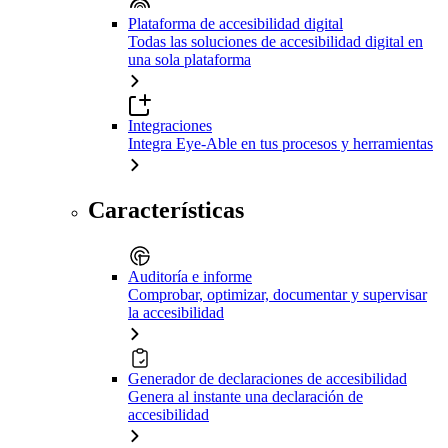
Plataforma de accesibilidad digital
Todas las soluciones de accesibilidad digital en
una sola plataforma
Integraciones
Integra Eye-Able en tus procesos y herramientas
Características
Auditoría e informe
Comprobar, optimizar, documentar y supervisar
la accesibilidad
Generador de declaraciones de accesibilidad
Genera al instante una declaración de
accesibilidad