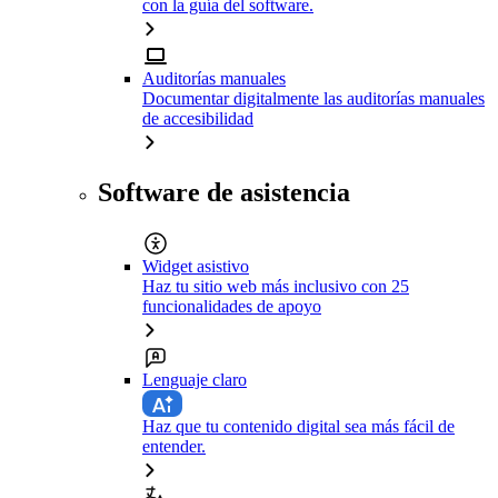
con la guía del software.
Auditorías manuales
Documentar digitalmente las auditorías manuales
de accesibilidad
Software de asistencia
Widget asistivo
Haz tu sitio web más inclusivo con 25
funcionalidades de apoyo
Lenguaje claro
Haz que tu contenido digital sea más fácil de
entender.