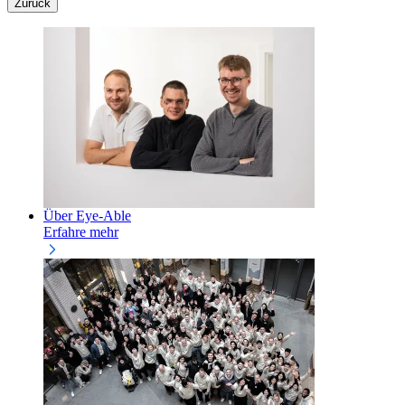
Zurück
Über Eye-Able
Erfahre mehr