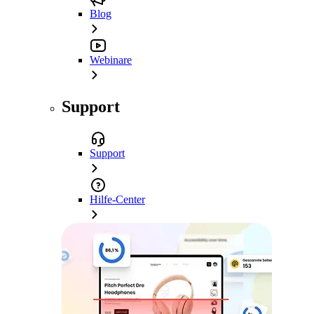
Blog
Webinare
Support
Support
Hilfe-Center