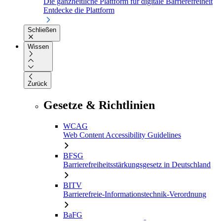
Die ganzheitliche Plattform für digitale Barrierefreiheit
Entdecke die Plattform
Schließen
Wissen
Zurück
Gesetze & Richtlinien
WCAG
Web Content Accessibility Guidelines
BFSG
Barrierefreiheitsstärkungsgesetz in Deutschland
BITV
Barrierefreie-Informationstechnik-Verordnung
BaFG