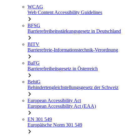
WCAG
Web Content Accessibility Guidelines
BFSG
Barrierefreiheitsstärkungsgesetz in Deutschland
BITV
Barrierefreie-Informationstechnik-Verordnung
BaFG
Barrierefreiheitsgesetz in Österreich
BehiG
Behindertengleichstellungsgesetz der Schweiz
European Accessibility Act
European Accessibility Act (EAA)
EN 301 549
Europäische Norm 301 549