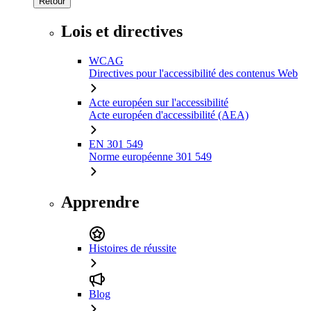
Retour
Lois et directives
WCAG
Directives pour l'accessibilité des contenus Web
Acte européen sur l'accessibilité
Acte européen d'accessibilité (AEA)
EN 301 549
Norme européenne 301 549
Apprendre
Histoires de réussite
Blog