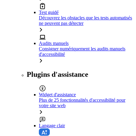
Test guidé
Découvrez les obstacles que les tests automatisés
ne peuvent pas détecter
Audits manuels
Consigner numériquement les audits manuels
d'accessibilité
Plugins d'assistance
Widget d'assistance
Plus de 25 fonctionnalités d'accessibilité pour
votre site web
Langage clair