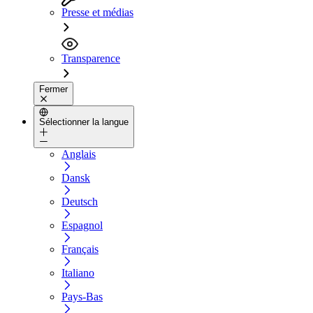
Presse et médias
Transparence
Fermer
Sélectionner la langue
Anglais
Dansk
Deutsch
Espagnol
Français
Italiano
Pays-Bas