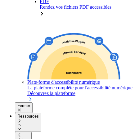
PDF
Rendez vos fichiers PDF accessibles
Plate-forme d'accessibilité numérique
La plateforme complète pour l'accessibilité numérique
Découvrez la plateforme
Fermer
Ressources