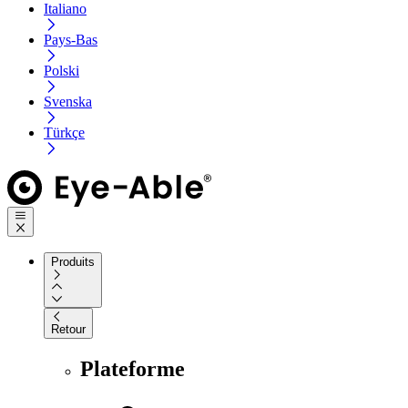
Italiano
Pays-Bas
Polski
Svenska
Türkçe
Produits
Retour
Plateforme