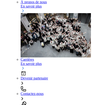
À propos de nous
En savoir plus
Carrières
En savoir plus
Devenir partenaire
Contactez-nous