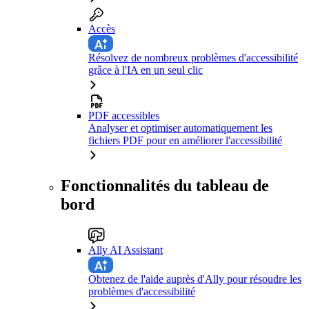
Accès
Résolvez de nombreux problèmes d'accessibilité
grâce à l'IA en un seul clic
PDF accessibles
Analyser et optimiser automatiquement les
fichiers PDF pour en améliorer l'accessibilité
Fonctionnalités du tableau de
bord
Ally AI Assistant
Obtenez de l'aide auprès d'Ally pour résoudre les
problèmes d'accessibilité