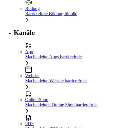
Bildung
Barrierefreie Bildung für alle
Kanäle
App
Mache deine Apps barrierefreie
Website
Mache deine Website barrierefreie
Online-Shop
Mache deinen Online Shop barrierefreie
PDF