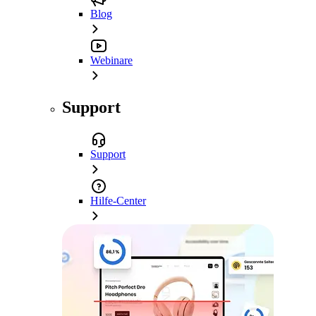
Blog
Webinare
Support
Support
Hilfe-Center