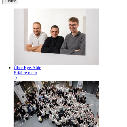
Zurück
Über Eye-Able
Erfahre mehr