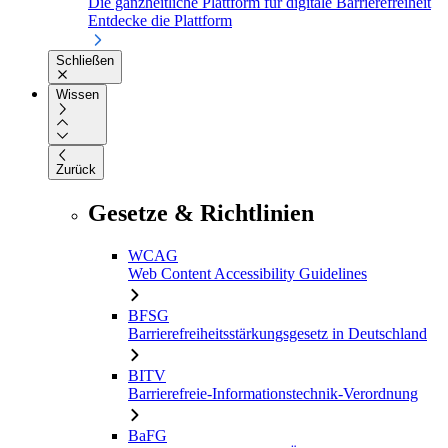
Die ganzheitliche Plattform für digitale Barrierefreiheit
Entdecke die Plattform
Schließen
Wissen
Zurück
Gesetze & Richtlinien
WCAG
Web Content Accessibility Guidelines
BFSG
Barrierefreiheitsstärkungsgesetz in Deutschland
BITV
Barrierefreie-Informationstechnik-Verordnung
BaFG