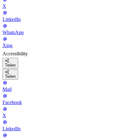
X
LinkedIn
WhatsApp
Xing
Accessibility
Teilen
Teilen
Mail
Facebook
X
LinkedIn