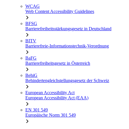
WCAG
Web Content Accessibility Guidelines
BFSG
Barrierefreiheitsstärkungsgesetz in Deutschland
BITV
Barrierefreie-Informationstechnik-Verordnung
BaFG
Barrierefreiheitsgesetz in Österreich
BehiG
Behindertengleichstellungsgesetz der Schweiz
European Accessibility Act
European Accessibility Act (EAA)
EN 301 549
Europäische Norm 301 549