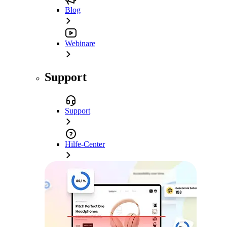
Blog
Webinare
Support
Support
Hilfe-Center