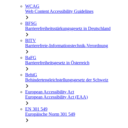
WCAG
Web Content Accessibility Guidelines
BFSG
Barrierefreiheitsstärkungsgesetz in Deutschland
BITV
Barrierefreie-Informationstechnik-Verordnung
BaFG
Barrierefreiheitsgesetz in Österreich
BehiG
Behindertengleichstellungsgesetz der Schweiz
European Accessibility Act
European Accessibility Act (EAA)
EN 301 549
Europäische Norm 301 549