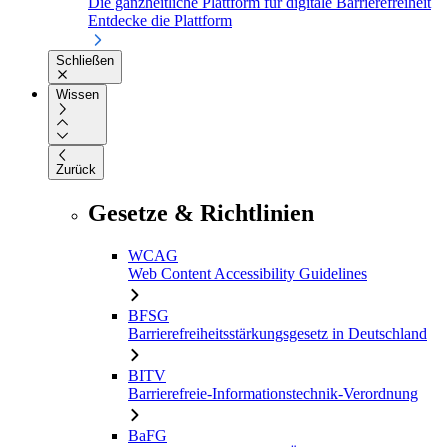
Die ganzheitliche Plattform für digitale Barrierefreiheit
Entdecke die Plattform
Schließen
Wissen
Zurück
Gesetze & Richtlinien
WCAG
Web Content Accessibility Guidelines
BFSG
Barrierefreiheitsstärkungsgesetz in Deutschland
BITV
Barrierefreie-Informationstechnik-Verordnung
BaFG