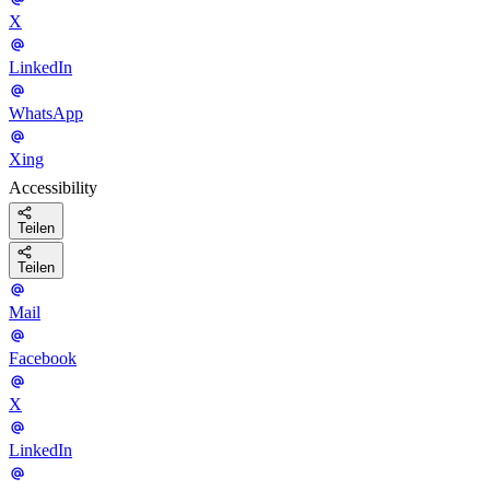
X
LinkedIn
WhatsApp
Xing
Accessibility
Teilen
Teilen
Mail
Facebook
X
LinkedIn