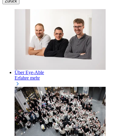
Zurück
Über Eye-Able
Erfahre mehr