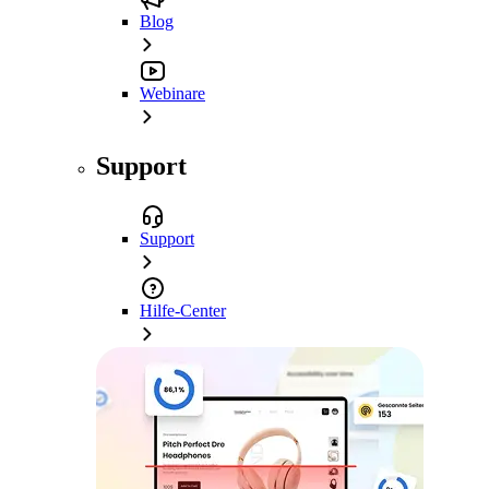
Blog
Webinare
Support
Support
Hilfe-Center