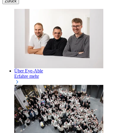
Zurück
Über Eye-Able
Erfahre mehr