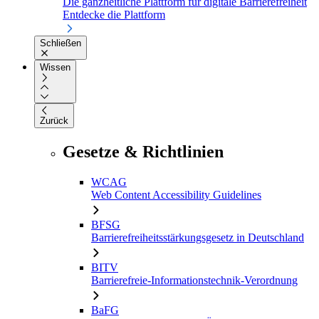
Die ganzheitliche Plattform für digitale Barrierefreiheit
Entdecke die Plattform
Schließen
Wissen
Zurück
Gesetze & Richtlinien
WCAG
Web Content Accessibility Guidelines
BFSG
Barrierefreiheitsstärkungsgesetz in Deutschland
BITV
Barrierefreie-Informationstechnik-Verordnung
BaFG