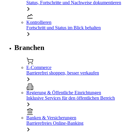
Status, Fortschritte und Nachweise dokumentieren
Kontrollieren
Fortschritt und Status im Blick behalten
Branchen
E-Commerce
Barrierefrei shoppen, besser verkaufen
Regierung & Öffentliche Einrichtungen
Inklusive Services für den öffentlichen Bereich
Banken & Versicherungen
Barrierefreies Online-Banking