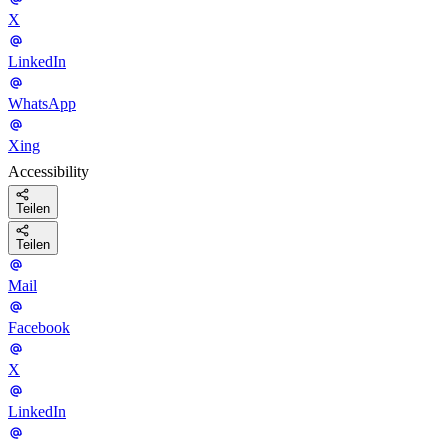
X
LinkedIn
WhatsApp
Xing
Accessibility
Teilen
Teilen
Mail
Facebook
X
LinkedIn