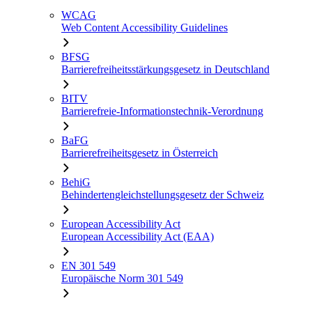
WCAG
Web Content Accessibility Guidelines
BFSG
Barrierefreiheitsstärkungsgesetz in Deutschland
BITV
Barrierefreie-Informationstechnik-Verordnung
BaFG
Barrierefreiheitsgesetz in Österreich
BehiG
Behindertengleichstellungsgesetz der Schweiz
European Accessibility Act
European Accessibility Act (EAA)
EN 301 549
Europäische Norm 301 549