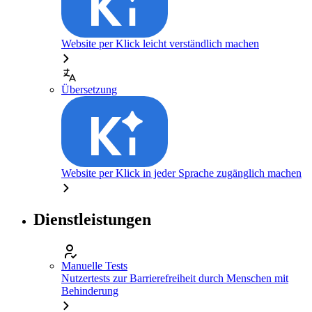
Website per Klick leicht verständlich machen
Übersetzung
Website per Klick in jeder Sprache zugänglich machen
Dienstleistungen
Manuelle Tests
Nutzertests zur Barrierefreiheit durch Menschen mit
Behinderung