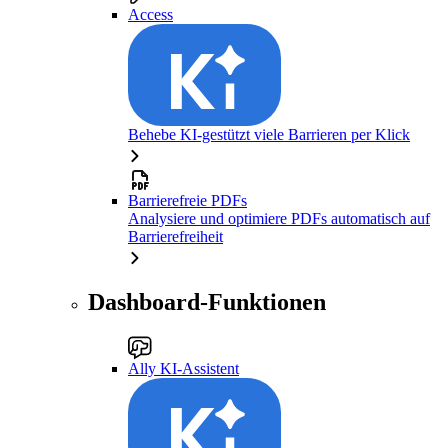
Access
Behebe KI-gestützt viele Barrieren per Klick
Barrierefreie PDFs
Analysiere und optimiere PDFs automatisch auf
Barrierefreiheit
Dashboard-Funktionen
Ally KI-Assistent