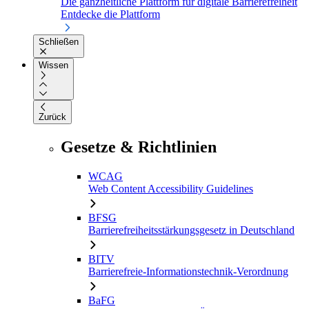
Die ganzheitliche Plattform für digitale Barrierefreiheit
Entdecke die Plattform
Schließen
Wissen
Zurück
Gesetze & Richtlinien
WCAG
Web Content Accessibility Guidelines
BFSG
Barrierefreiheitsstärkungsgesetz in Deutschland
BITV
Barrierefreie-Informationstechnik-Verordnung
BaFG