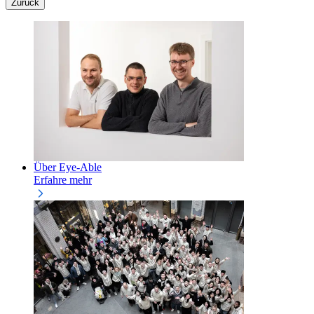
Zurück
Über Eye-Able
Erfahre mehr