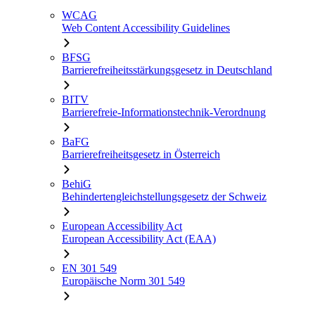
WCAG
Web Content Accessibility Guidelines
BFSG
Barrierefreiheitsstärkungsgesetz in Deutschland
BITV
Barrierefreie-Informationstechnik-Verordnung
BaFG
Barrierefreiheitsgesetz in Österreich
BehiG
Behindertengleichstellungsgesetz der Schweiz
European Accessibility Act
European Accessibility Act (EAA)
EN 301 549
Europäische Norm 301 549