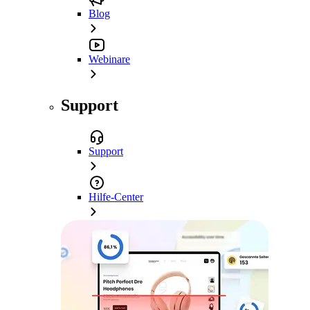
Blog
Webinare
Support
Support
Hilfe-Center