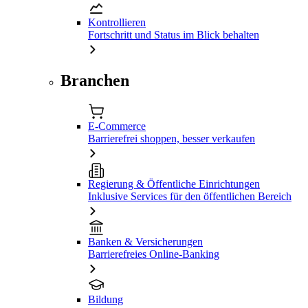
Kontrollieren
Fortschritt und Status im Blick behalten
Branchen
E-Commerce
Barrierefrei shoppen, besser verkaufen
Regierung & Öffentliche Einrichtungen
Inklusive Services für den öffentlichen Bereich
Banken & Versicherungen
Barrierefreies Online-Banking
Bildung