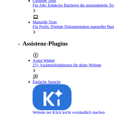
Geführte Tests
Für Alle: Entdecke Barrieren die automatisierte Tes
Manuelle Tests
Für Profis: Digitale Dokumentation manueller Barr
Assistenz-Plugins
Assist Widget
25+ Assistenzfunktionen für deine Website
Einfache Sprache
Website per Klick leicht verständlich machen