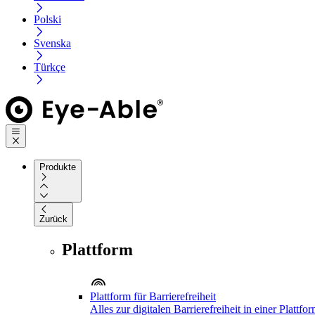
Polski
Svenska
Türkçe
Produkte
Zurück
Plattform
Plattform für Barrierefreiheit
Alles zur digitalen Barrierefreiheit in einer Plattfo