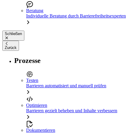
Beratung
Individuelle Beratung durch Barrierefreiheitsexperten
Schließen
Zurück
Prozesse
Testen
Barrieren automatisiert und manuell prüfen
Optimieren
Barrieren gezielt beheben und Inhalte verbessern
Dokumentieren