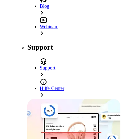
Blog
Webinare
Support
Support
Hilfe-Center