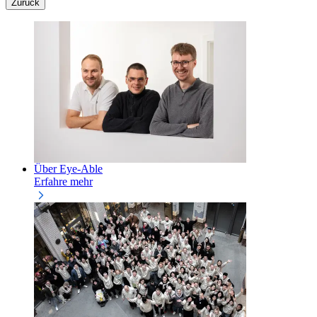
Zurück
Über Eye-Able
Erfahre mehr