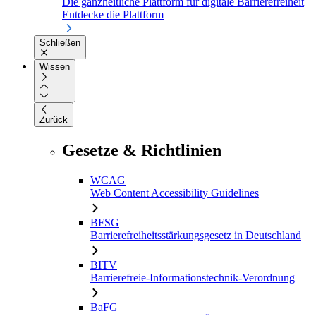
Die ganzheitliche Plattform für digitale Barrierefreiheit
Entdecke die Plattform
Schließen
Wissen
Zurück
Gesetze & Richtlinien
WCAG
Web Content Accessibility Guidelines
BFSG
Barrierefreiheitsstärkungsgesetz in Deutschland
BITV
Barrierefreie-Informationstechnik-Verordnung
BaFG