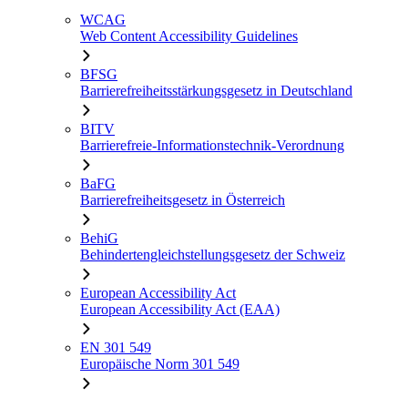
WCAG
Web Content Accessibility Guidelines
BFSG
Barrierefreiheitsstärkungsgesetz in Deutschland
BITV
Barrierefreie-Informationstechnik-Verordnung
BaFG
Barrierefreiheitsgesetz in Österreich
BehiG
Behindertengleichstellungsgesetz der Schweiz
European Accessibility Act
European Accessibility Act (EAA)
EN 301 549
Europäische Norm 301 549