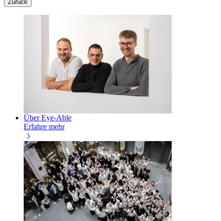
Zurück
Über Eye-Able
Erfahre mehr