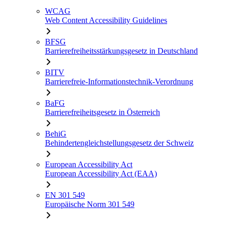
WCAG
Web Content Accessibility Guidelines
BFSG
Barrierefreiheitsstärkungsgesetz in Deutschland
BITV
Barrierefreie-Informationstechnik-Verordnung
BaFG
Barrierefreiheitsgesetz in Österreich
BehiG
Behindertengleichstellungsgesetz der Schweiz
European Accessibility Act
European Accessibility Act (EAA)
EN 301 549
Europäische Norm 301 549