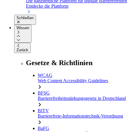
Die ganzheitliche Plattform für digitale Barrierefreiheit
Entdecke die Plattform
Schließen
Wissen
Zurück
Gesetze & Richtlinien
WCAG
Web Content Accessibility Guidelines
BFSG
Barrierefreiheitsstärkungsgesetz in Deutschland
BITV
Barrierefreie-Informationstechnik-Verordnung
BaFG