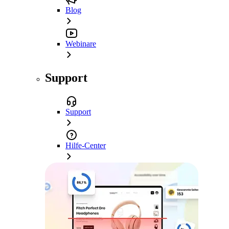
Blog
Webinare
Support
Support
Hilfe-Center