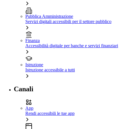
Pubblica Amministrazione
Servizi digitali accessibili per il settore pubblico
Finanza
Accessibilità digitale per banche e servizi finanziari
Istruzione
Istruzione accessibile a tutti
Canali
App
Rendi accessibili le tue app