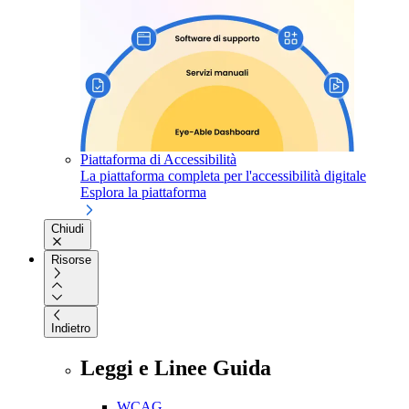
Piattaforma di Accessibilità
La piattaforma completa per l'accessibilità digitale
Esplora la piattaforma
Chiudi
Risorse
Indietro
Leggi e Linee Guida
WCAG