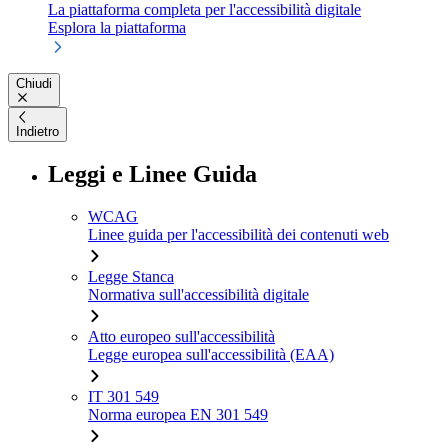
La piattaforma completa per l'accessibilità digitale
Esplora la piattaforma
Chiudi
Indietro
Leggi e Linee Guida
WCAG
Linee guida per l'accessibilità dei contenuti web
Legge Stanca
Normativa sull'accessibilità digitale
Atto europeo sull'accessibilità
Legge europea sull'accessibilità (EAA)
IT 301 549
Norma europea EN 301 549