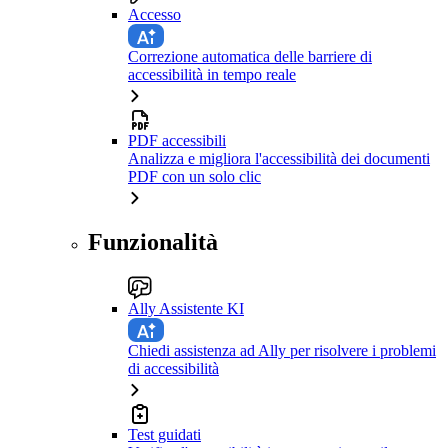
Accesso
Correzione automatica delle barriere di
accessibilità in tempo reale
PDF accessibili
Analizza e migliora l'accessibilità dei documenti
PDF con un solo clic
Funzionalità
Ally Assistente KI
Chiedi assistenza ad Ally per risolvere i problemi
di accessibilità
Test guidati