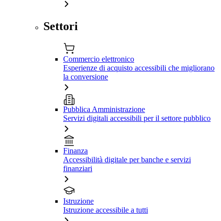
Settori
Commercio elettronico
Esperienze di acquisto accessibili che migliorano
la conversione
Pubblica Amministrazione
Servizi digitali accessibili per il settore pubblico
Finanza
Accessibilità digitale per banche e servizi
finanziari
Istruzione
Istruzione accessibile a tutti