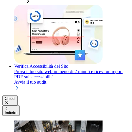
Verifica Accessibilità del Sito
Prova il tuo sito web in meno di 2 minuti e ricevi un report
PDF sull'accessibilità
Avvia il tuo audit
Chiudi
Indietro