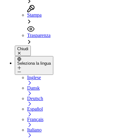
Stampa
Trasparenza
Chiudi
Seleziona la lingua
Inglese
Dansk
Deutsch
Español
Français
Italiano