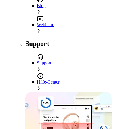
Blog
Webinare
Support
Support
Hilfe-Center