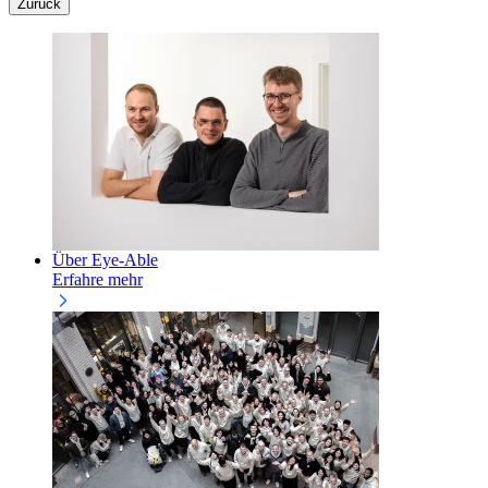
Zurück
Über Eye-Able
Erfahre mehr