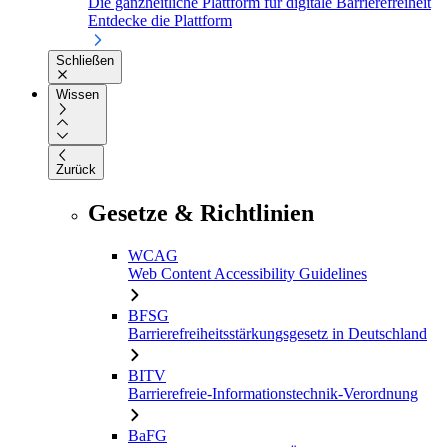
Die ganzheitliche Plattform für digitale Barrierefreiheit
Entdecke die Plattform
Schließen
Wissen
Zurück
Gesetze & Richtlinien
WCAG
Web Content Accessibility Guidelines
BFSG
Barrierefreiheitsstärkungsgesetz in Deutschland
BITV
Barrierefreie-Informationstechnik-Verordnung
BaFG