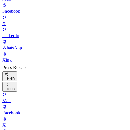
Facebook
X
LinkedIn
WhatsApp
Xing
Press Release
Teilen
Teilen
Mail
Facebook
X