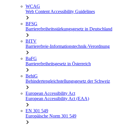
WCAG
Web Content Accessibility Guidelines
BFSG
Barrierefreiheitsstärkungsgesetz in Deutschland
BITV
Barrierefreie-Informationstechnik-Verordnung
BaFG
Barrierefreiheitsgesetz in Österreich
BehiG
Behindertengleichstellungsgesetz der Schweiz
European Accessibility Act
European Accessibility Act (EAA)
EN 301 549
Europäische Norm 301 549