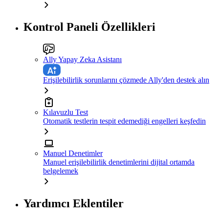
Kontrol Paneli Özellikleri
Ally Yapay Zeka Asistanı
Erişilebilirlik sorunlarını çözmede Ally'den destek alın
Kılavuzlu Test
Otomatik testlerin tespit edemediği engelleri keşfedin
Manuel Denetimler
Manuel erişilebilirlik denetimlerini dijital ortamda
belgelemek
Yardımcı Eklentiler