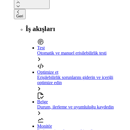
Geri
İş akışları
Test
Otomatik ve manuel erişilebilirlik testi
Optimize et
Erişilebilirlik sorunlarını giderin ve içeriği
optimize edin
Belge
Durum, ilerleme ve uyumluluğu kaydedin
Monitör