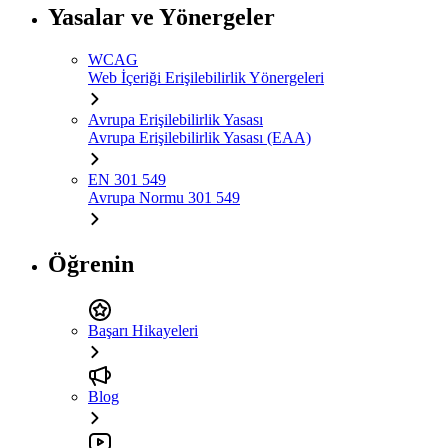
Yasalar ve Yönergeler
WCAG
Web İçeriği Erişilebilirlik Yönergeleri
Avrupa Erişilebilirlik Yasası
Avrupa Erişilebilirlik Yasası (EAA)
EN 301 549
Avrupa Normu 301 549
Öğrenin
Başarı Hikayeleri
Blog