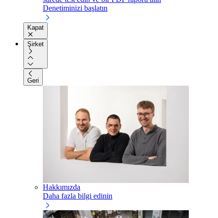
Denetiminizi başlatın
Kapat
Şirket
Geri
Hakkımızda
Daha fazla bilgi edinin