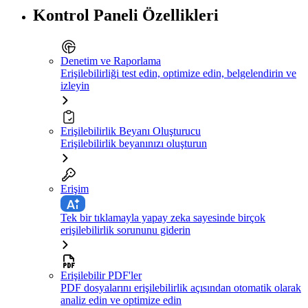
Kontrol Paneli Özellikleri
Denetim ve Raporlama
Erişilebilirliği test edin, optimize edin, belgelendirin ve
izleyin
Erişilebilirlik Beyanı Oluşturucu
Erişilebilirlik beyanınızı oluşturun
Erişim
Tek bir tıklamayla yapay zeka sayesinde birçok
erişilebilirlik sorununu giderin
Erişilebilir PDF'ler
PDF dosyalarını erişilebilirlik açısından otomatik olarak
analiz edin ve optimize edin