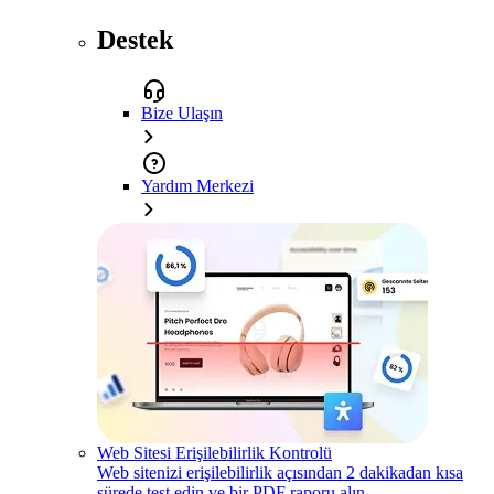
Destek
Bize Ulaşın
Yardım Merkezi
Web Sitesi Erişilebilirlik Kontrolü
Web sitenizi erişilebilirlik açısından 2 dakikadan kısa
sürede test edin ve bir PDF raporu alın