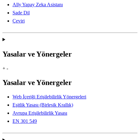
Ally Yapay Zeka Asistanı
Sade Dil
Çeviri
Yasalar ve Yönergeler
+
-
Yasalar ve Yönergeler
Web İçeriği Erişilebilirlik Yönergeleri
Eşitlik Yasası (Birleşik Krallık)
Avrupa Erişilebilirlik Yasası
EN 301 549