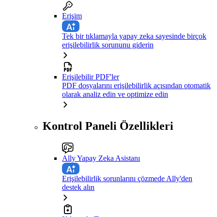
Erişim
Tek bir tıklamayla yapay zeka sayesinde birçok
erişilebilirlik sorununu giderin
Erişilebilir PDF'ler
PDF dosyalarını erişilebilirlik açısından otomatik
olarak analiz edin ve optimize edin
Kontrol Paneli Özellikleri
Ally Yapay Zeka Asistanı
Erişilebilirlik sorunlarını çözmede Ally'den
destek alın