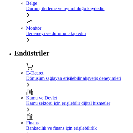
Belge
Durum, ilerleme ve uyumluluğu kaydedin
Monitör
İlerlemeyi ve durumu takip edin
Endüstriler
E-Ticaret
Dönüşüm sağlayan erişilebilir alışveriş deneyimleri
Kamu ve Devlet
Kamu sektörü için erişilebilir dijital hizmetler
Finans
Bankacılık ve finans için erişilebilirlik