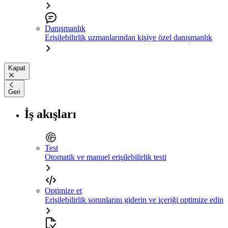
Danışmanlık
Erişilebilirlik uzmanlarından kişiye özel danışmanlık
Kapat
Geri
İş akışları
Test
Otomatik ve manuel erişilebilirlik testi
Optimize et
Erişilebilirlik sorunlarını giderin ve içeriği optimize edin