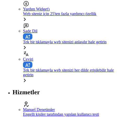
Yardım Widget'ı
Web siteniz için 25'ten fazla yardımcı özellik
Sade Dil
Tek bir tıklamayla web sitenizi anlaşılır hale getirin
Çeviri
Tek bir tıklamayla web sitenizi her dilde erişilebilir hale
getirin
Hizmetler
Manuel Denetimler
Engelli kişiler tarafından yapılan kullanıcı testi