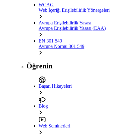
WCAG
Web İçeriği Erişilebilirlik Yönergeleri
Avrupa Erişilebilirlik Yasası
Avrupa Erişilebilirlik Yasası (EAA)
EN 301 549
Avrupa Normu 301 549
Öğrenin
Başarı Hikayeleri
Blog
Web Seminerleri