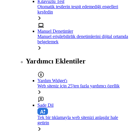
Kılavuzlu Test
Otomatik testlerin tespit edemediği engelleri
keşfedin
Manuel Denetimler
Manuel erişilebilirlik denetimlerini dijital ortamda
belgelemek
Yardımcı Eklentiler
Yardım Widget'ı
Web siteniz için 25'ten fazla yardımcı özellik
Sade Dil
Tek bir tıklamayla web sitenizi anlaşılır hale
getirin