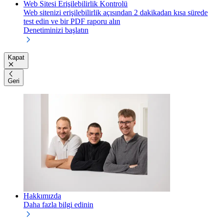
Web Sitesi Erişilebilirlik Kontrolü
Web sitenizi erişilebilirlik açısından 2 dakikadan kısa sürede
test edin ve bir PDF raporu alın
Denetiminizi başlatın
Kapat
Geri
Hakkımızda
Daha fazla bilgi edinin