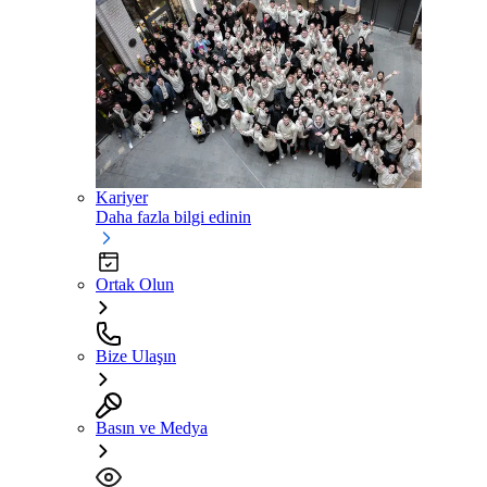
Kariyer
Daha fazla bilgi edinin
Ortak Olun
Bize Ulaşın
Basın ve Medya