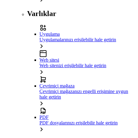
Varlıklar
Uygulama
Uygulamalarınızı erişilebilir hale getirin
Web sitesi
Web sitenizi erişilebilir hale getirin
Çevrimiçi mağaza
Çevrimiçi mağazanızı engelli erişimine uygun
hale getirin
PDF
PDF dosyalarınızı erişilebilir hale getirin