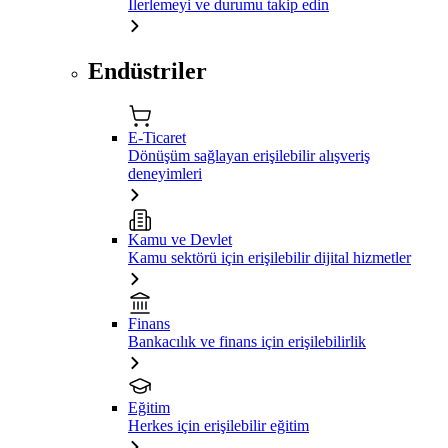
İlerlemeyi ve durumu takip edin
Endüstriler
E-Ticaret
Dönüşüm sağlayan erişilebilir alışveriş
deneyimleri
Kamu ve Devlet
Kamu sektörü için erişilebilir dijital hizmetler
Finans
Bankacılık ve finans için erişilebilirlik
Eğitim
Herkes için erişilebilir eğitim