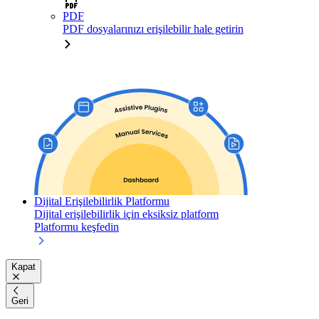
PDF
PDF dosyalarınızı erişilebilir hale getirin
Dijital Erişilebilirlik Platformu
Dijital erişilebilirlik için eksiksiz platform
Platformu keşfedin
Kapat
Geri