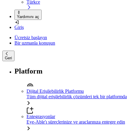
Türkçe
Yardımını aç
Giriş
Ücretsiz başlayın
Bir uzmanla konuşun
Geri
Platform
Dijital Erişilebilirlik Platformu
Tüm dijital erişilebilirlik çözümleri tek bir platformda
Entegrasyonlar
Eye-Able'ı süreçlerinize ve araçlarınıza entegre edin