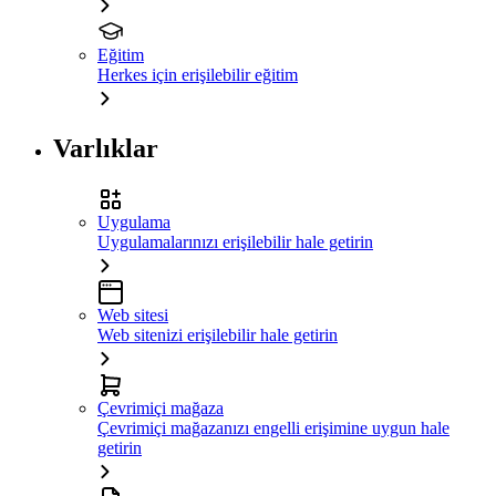
Eğitim
Herkes için erişilebilir eğitim
Varlıklar
Uygulama
Uygulamalarınızı erişilebilir hale getirin
Web sitesi
Web sitenizi erişilebilir hale getirin
Çevrimiçi mağaza
Çevrimiçi mağazanızı engelli erişimine uygun hale
getirin