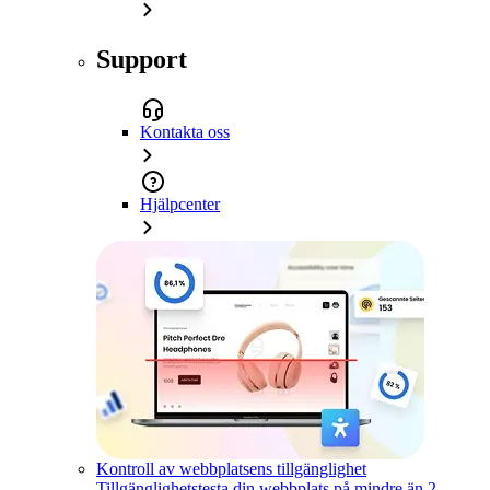
Support
Kontakta oss
Hjälpcenter
Kontroll av webbplatsens tillgänglighet
Tillgänglighetstesta din webbplats på mindre än 2