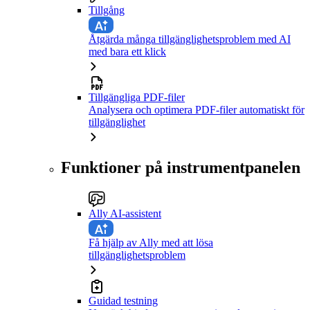
Tillgång
Åtgärda många tillgänglighetsproblem med AI
med bara ett klick
Tillgängliga PDF-filer
Analysera och optimera PDF-filer automatiskt för
tillgänglighet
Funktioner på instrumentpanelen
Ally AI-assistent
Få hjälp av Ally med att lösa
tillgänglighetsproblem
Guidad testning