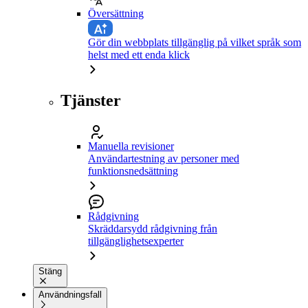
Översättning
Gör din webbplats tillgänglig på vilket språk som
helst med ett enda klick
Tjänster
Manuella revisioner
Användartestning av personer med
funktionsnedsättning
Rådgivning
Skräddarsydd rådgivning från
tillgänglighetsexperter
Stäng
Användningsfall