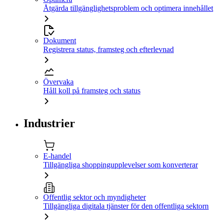
Åtgärda tillgänglighetsproblem och optimera innehållet
Dokument
Registrera status, framsteg och efterlevnad
Övervaka
Håll koll på framsteg och status
Industrier
E-handel
Tillgängliga shoppingupplevelser som konverterar
Offentlig sektor och myndigheter
Tillgängliga digitala tjänster för den offentliga sektorn