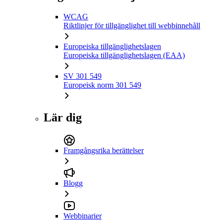
WCAG
Riktlinjer för tillgänglighet till webbinnehåll
Europeiska tillgänglighetslagen
Europeiska tillgänglighetslagen (EAA)
SV 301 549
Europeisk norm 301 549
Lär dig
Framgångsrika berättelser
Blogg
Webbinarier