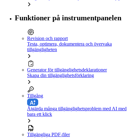
Funktioner på instrumentpanelen
Revision och rapport
Testa, optimera, dokumentera och övervaka
tillgängligheten
Generator för tillgänglighetsdeklarationer
Skapa din tillgänglighetsförklaring
Tillgång
Åtgärda många tillgänglighetsproblem med AI med
bara ett klick
Tillgängliga PDF-filer