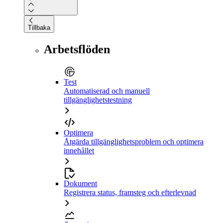
Tillbaka
Arbetsflöden
Test
Automatiserad och manuell
tillgänglighetstestning
Optimera
Åtgärda tillgänglighetsproblem och optimera
innehållet
Dokument
Registrera status, framsteg och efterlevnad