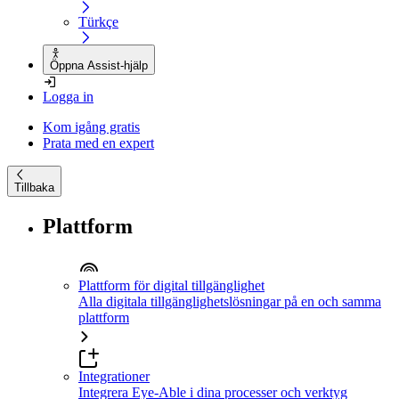
Türkçe
Öppna Assist-hjälp
Logga in
Kom igång gratis
Prata med en expert
Tillbaka
Plattform
Plattform för digital tillgänglighet
Alla digitala tillgänglighetslösningar på en och samma
plattform
Integrationer
Integrera Eye-Able i dina processer och verktyg