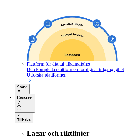
Plattform för digital tillgänglighet
Den kompletta plattformen för digital tillgänglighet
Utforska plattformen
Stäng
Resurser
Tillbaka
Lagar och riktlinjer