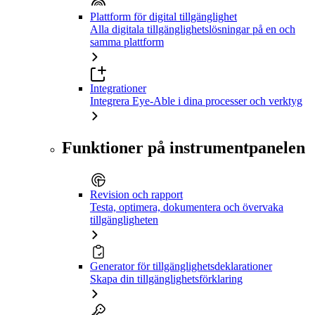
Plattform för digital tillgänglighet
Alla digitala tillgänglighetslösningar på en och
samma plattform
Integrationer
Integrera Eye-Able i dina processer och verktyg
Funktioner på instrumentpanelen
Revision och rapport
Testa, optimera, dokumentera och övervaka
tillgängligheten
Generator för tillgänglighetsdeklarationer
Skapa din tillgänglighetsförklaring