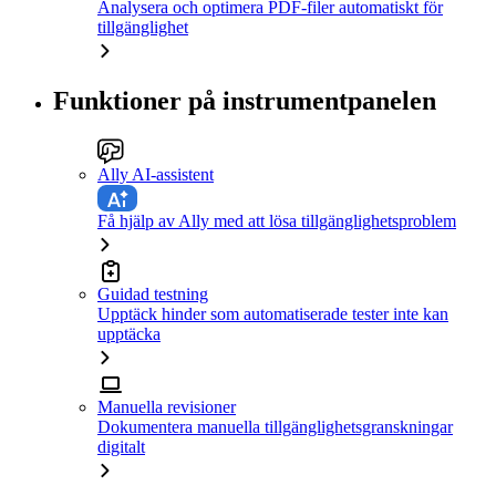
Analysera och optimera PDF-filer automatiskt för
tillgänglighet
Funktioner på instrumentpanelen
Ally AI-assistent
Få hjälp av Ally med att lösa tillgänglighetsproblem
Guidad testning
Upptäck hinder som automatiserade tester inte kan
upptäcka
Manuella revisioner
Dokumentera manuella tillgänglighetsgranskningar
digitalt