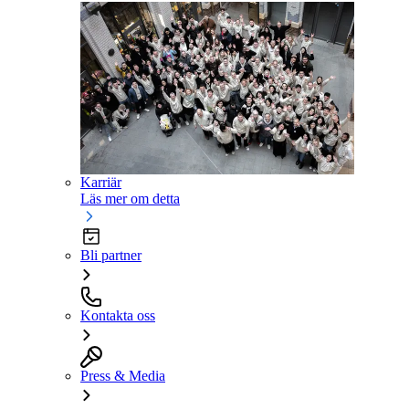
Karriär
Läs mer om detta
Bli partner
Kontakta oss
Press & Media