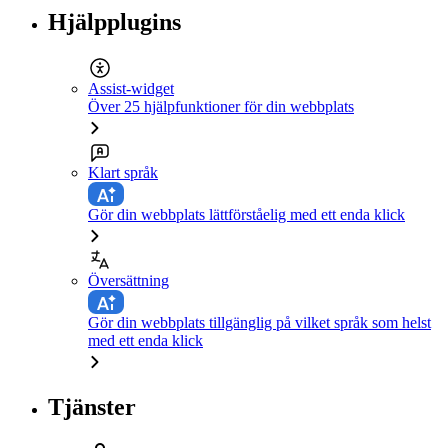
Hjälpplugins
Assist-widget
Över 25 hjälpfunktioner för din webbplats
Klart språk
Gör din webbplats lättförståelig med ett enda klick
Översättning
Gör din webbplats tillgänglig på vilket språk som helst
med ett enda klick
Tjänster