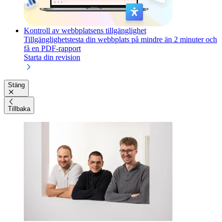
Kontroll av webbplatsens tillgänglighet
Tillgänglighetstesta din webbplats på mindre än 2 minuter och
få en PDF-rapport
Starta din revision
Stäng
Tillbaka