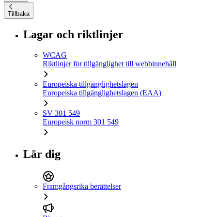
Tillbaka
Lagar och riktlinjer
WCAG
Riktlinjer för tillgänglighet till webbinnehåll
Europeiska tillgänglighetslagen
Europeiska tillgänglighetslagen (EAA)
SV 301 549
Europeisk norm 301 549
Lär dig
Framgångsrika berättelser