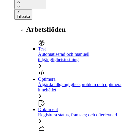
Tillbaka
Arbetsflöden
Test
Automatiserad och manuell
tillgänglighetstestning
Optimera
Åtgärda tillgänglighetsproblem och optimera
innehållet
Dokument
Registrera status, framsteg och efterlevnad