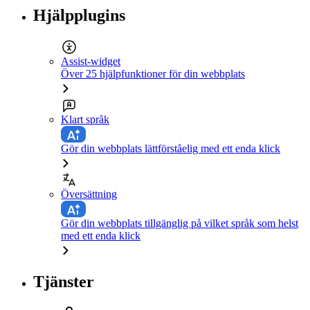
Hjälpplugins
Assist-widget
Över 25 hjälpfunktioner för din webbplats
Klart språk
Gör din webbplats lättförståelig med ett enda klick
Översättning
Gör din webbplats tillgänglig på vilket språk som helst
med ett enda klick
Tjänster