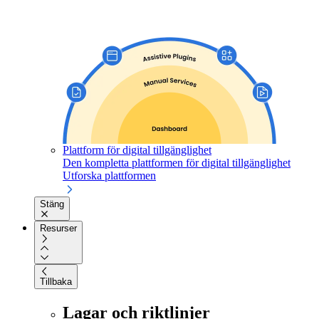
Plattform för digital tillgänglighet
Den kompletta plattformen för digital tillgänglighet
Utforska plattformen
Stäng
Resurser
Tillbaka
Lagar och riktlinjer