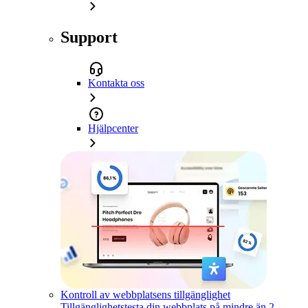
Support
Kontakta oss
Hjälpcenter
Kontroll av webbplatsens tillgänglighet
Tillgänglighetstesta din webbplats på mindre än 2