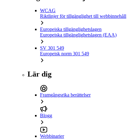
WCAG
Riktlinjer för tillgänglighet till webbinnehåll
Europeiska tillgänglighetslagen
Europeiska tillgänglighetslagen (EAA)
SV 301 549
Europeisk norm 301 549
Lär dig
Framgångsrika berättelser
Blogg
Webbinarier