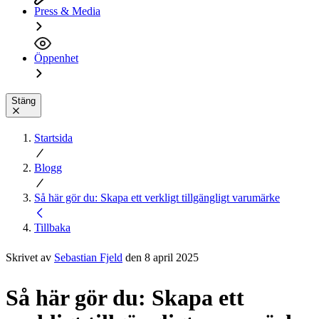
Press & Media
Öppenhet
Stäng
Startsida
Blogg
Så här gör du: Skapa ett verkligt tillgängligt varumärke
Tillbaka
Skrivet av
Sebastian Fjeld
den 8 april 2025
Så här gör du: Skapa ett