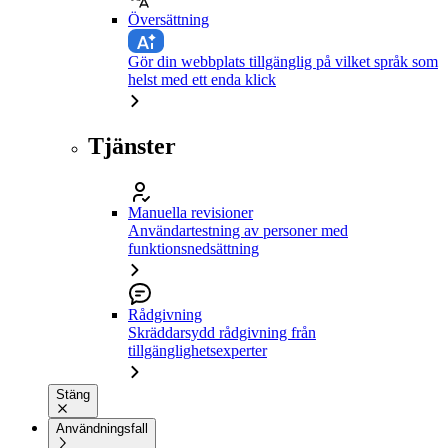
Översättning
Gör din webbplats tillgänglig på vilket språk som
helst med ett enda klick
Tjänster
Manuella revisioner
Användartestning av personer med
funktionsnedsättning
Rådgivning
Skräddarsydd rådgivning från
tillgänglighetsexperter
Stäng
Användningsfall