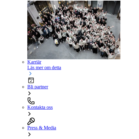
Karriär
Läs mer om detta
Bli partner
Kontakta oss
Press & Media