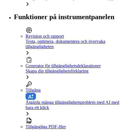
Funktioner på instrumentpanelen
Revision och rapport
Testa, optimera, dokumentera och övervaka
tillgängligheten
Generator för tillgänglighetsdeklarationer
Skapa din tillgänglighetsförklaring
Tillgång
Åtgärda många tillgänglighetsproblem med AI med
bara ett klick
Tillgängliga PDF-filer