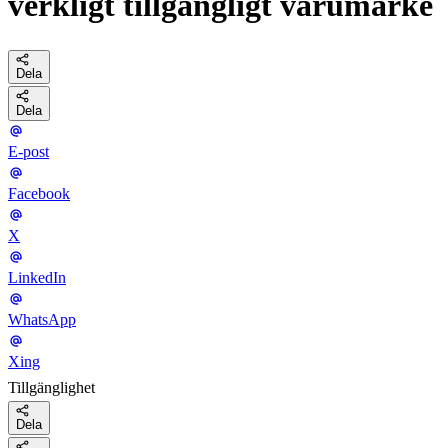
verkligt tillgängligt varumärke
Dela
Dela
E-post
Facebook
X
LinkedIn
WhatsApp
Xing
Tillgänglighet
Dela