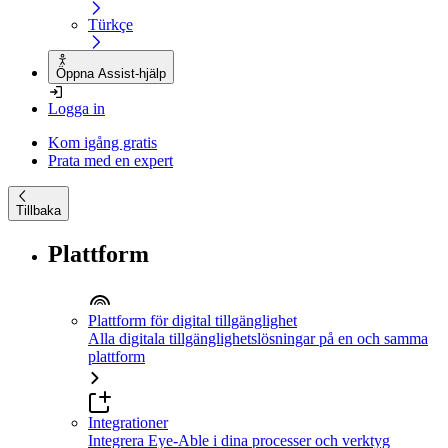
Türkçe
Öppna Assist-hjälp
Logga in
Kom igång gratis
Prata med en expert
Tillbaka
Plattform
Plattform för digital tillgänglighet
Alla digitala tillgänglighetslösningar på en och samma
plattform
Integrationer
Integrera Eye-Able i dina processer och verktyg