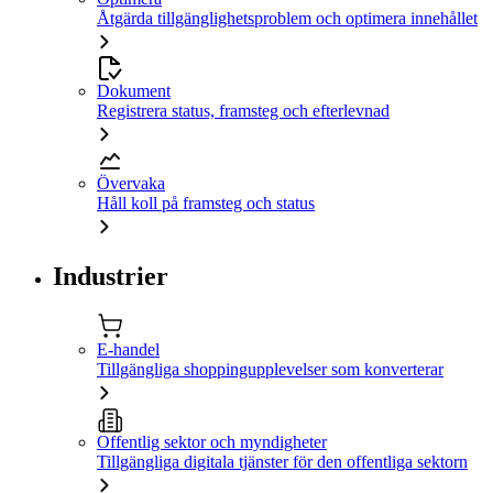
Åtgärda tillgänglighetsproblem och optimera innehållet
Dokument
Registrera status, framsteg och efterlevnad
Övervaka
Håll koll på framsteg och status
Industrier
E-handel
Tillgängliga shoppingupplevelser som konverterar
Offentlig sektor och myndigheter
Tillgängliga digitala tjänster för den offentliga sektorn