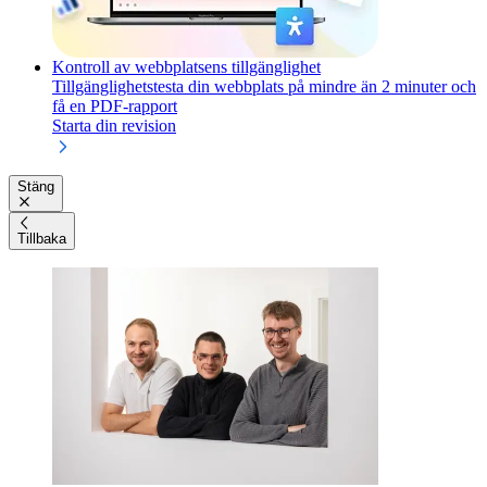
Kontroll av webbplatsens tillgänglighet
Tillgänglighetstesta din webbplats på mindre än 2 minuter och
få en PDF-rapport
Starta din revision
Stäng
Tillbaka