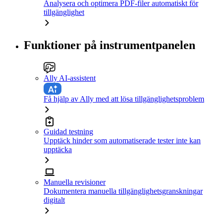
Analysera och optimera PDF-filer automatiskt för
tillgänglighet
Funktioner på instrumentpanelen
Ally AI-assistent
Få hjälp av Ally med att lösa tillgänglighetsproblem
Guidad testning
Upptäck hinder som automatiserade tester inte kan
upptäcka
Manuella revisioner
Dokumentera manuella tillgänglighetsgranskningar
digitalt