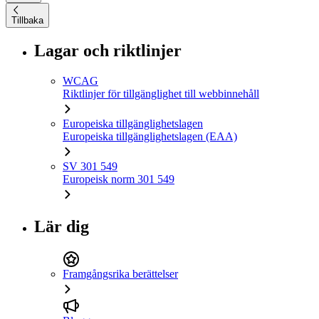
Tillbaka
Lagar och riktlinjer
WCAG
Riktlinjer för tillgänglighet till webbinnehåll
Europeiska tillgänglighetslagen
Europeiska tillgänglighetslagen (EAA)
SV 301 549
Europeisk norm 301 549
Lär dig
Framgångsrika berättelser