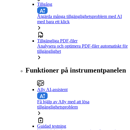
Tillgång
Åtgärda många tillgänglighetsproblem med AI
med bara ett klick
Tillgängliga PDF-filer
Analysera och optimera PDF-filer automatiskt för
tillgänglighet
Funktioner på instrumentpanelen
Ally AI-assistent
Få hjälp av Ally med att lösa
tillgänglighetsproblem
Guidad testning