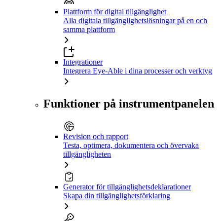
Plattform för digital tillgänglighet
Alla digitala tillgänglighetslösningar på en och
samma plattform
Integrationer
Integrera Eye-Able i dina processer och verktyg
Funktioner på instrumentpanelen
Revision och rapport
Testa, optimera, dokumentera och övervaka
tillgängligheten
Generator för tillgänglighetsdeklarationer
Skapa din tillgänglighetsförklaring