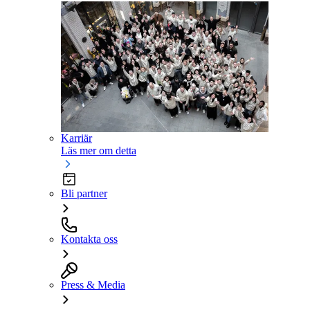
Karriär
Läs mer om detta
Bli partner
Kontakta oss
Press & Media