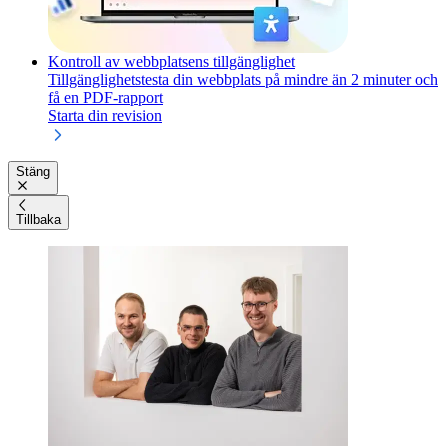
Kontroll av webbplatsens tillgänglighet
Tillgänglighetstesta din webbplats på mindre än 2 minuter och
få en PDF-rapport
Starta din revision
Stäng
Tillbaka