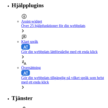
Hjälpplugins
Assist-widget
Över 25 hjälpfunktioner för din webbplats
Klart språk
Gör din webbplats lättförståelig med ett enda klick
Översättning
Gör din webbplats tillgänglig på vilket språk som helst
med ett enda klick
Tjänster