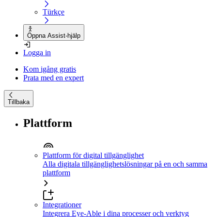
Türkçe
Öppna Assist-hjälp
Logga in
Kom igång gratis
Prata med en expert
Tillbaka
Plattform
Plattform för digital tillgänglighet
Alla digitala tillgänglighetslösningar på en och samma
plattform
Integrationer
Integrera Eye-Able i dina processer och verktyg