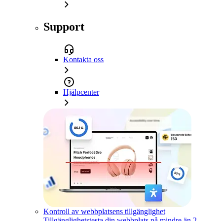
Support
Kontakta oss
Hjälpcenter
Kontroll av webbplatsens tillgänglighet
Tillgänglighetstesta din webbplats på mindre än 2