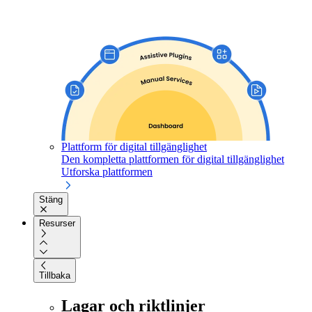
Plattform för digital tillgänglighet
Den kompletta plattformen för digital tillgänglighet
Utforska plattformen
Stäng
Resurser
Tillbaka
Lagar och riktlinjer