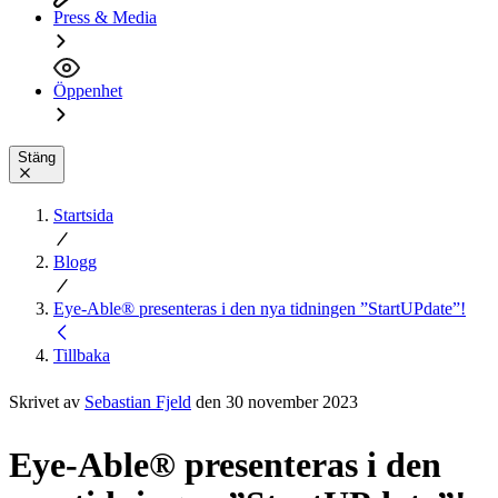
Press & Media
Öppenhet
Stäng
Startsida
Blogg
Eye-Able® presenteras i den nya tidningen ”StartUPdate”!
Tillbaka
Skrivet av
Sebastian Fjeld
den 30 november 2023
Eye-Able® presenteras i den