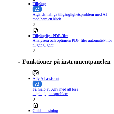
Tillgång
Åtgärda många tillgänglighetsproblem med AI
med bara ett klick
Tillgängliga PDF-filer
Analysera och optimera PDF-filer automatiskt för
tillgänglighet
Funktioner på instrumentpanelen
Ally AI-assistent
Få hjälp av Ally med att lösa
tillgänglighetsproblem
Guidad testning