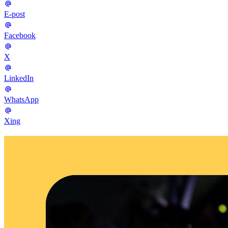
E-post
Facebook
X
LinkedIn
WhatsApp
Xing