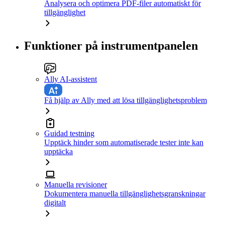
Analysera och optimera PDF-filer automatiskt för
tillgänglighet
Funktioner på instrumentpanelen
Ally AI-assistent
Få hjälp av Ally med att lösa tillgänglighetsproblem
Guidad testning
Upptäck hinder som automatiserade tester inte kan
upptäcka
Manuella revisioner
Dokumentera manuella tillgänglighetsgranskningar
digitalt