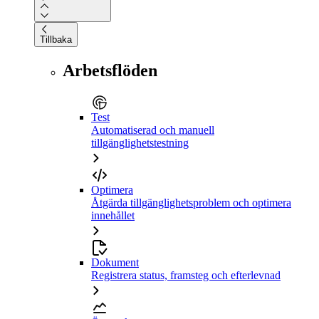
Tillbaka
Arbetsflöden
Test
Automatiserad och manuell
tillgänglighetstestning
Optimera
Åtgärda tillgänglighetsproblem och optimera
innehållet
Dokument
Registrera status, framsteg och efterlevnad