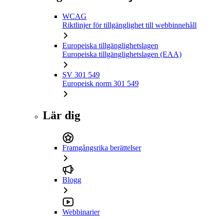
WCAG
Riktlinjer för tillgänglighet till webbinnehåll
Europeiska tillgänglighetslagen
Europeiska tillgänglighetslagen (EAA)
SV 301 549
Europeisk norm 301 549
Lär dig
Framgångsrika berättelser
Blogg
Webbinarier