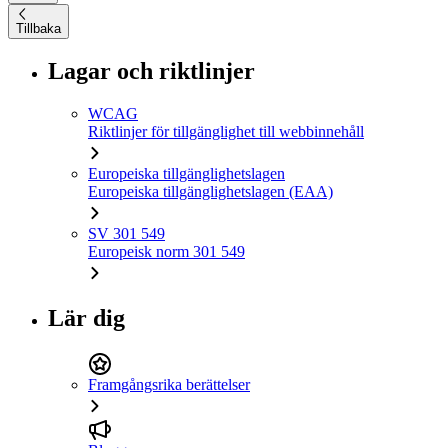
Tillbaka
Lagar och riktlinjer
WCAG
Riktlinjer för tillgänglighet till webbinnehåll
Europeiska tillgänglighetslagen
Europeiska tillgänglighetslagen (EAA)
SV 301 549
Europeisk norm 301 549
Lär dig
Framgångsrika berättelser