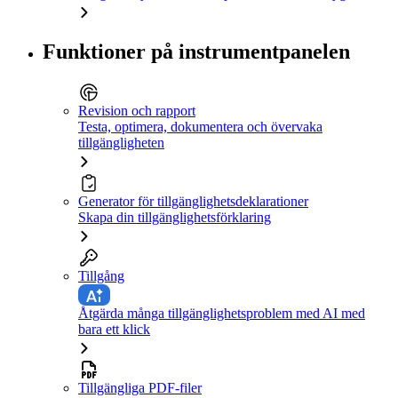
Funktioner på instrumentpanelen
Revision och rapport
Testa, optimera, dokumentera och övervaka
tillgängligheten
Generator för tillgänglighetsdeklarationer
Skapa din tillgänglighetsförklaring
Tillgång
Åtgärda många tillgänglighetsproblem med AI med
bara ett klick
Tillgängliga PDF-filer