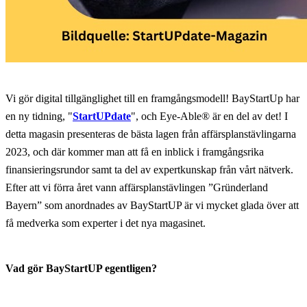
Vi gör digital tillgänglighet till en framgångsmodell! BayStartUp har
en ny tidning, "
StartUPdate
", och Eye-Able® är en del av det! I
detta magasin presenteras de bästa lagen från affärsplanstävlingarna
2023, och där kommer man att få en inblick i framgångsrika
finansieringsrundor samt ta del av expertkunskap från vårt nätverk.
Efter att vi förra året vann affärsplanstävlingen ”Gründerland
Bayern” som anordnades av BayStartUP är vi mycket glada över att
få medverka som experter i det nya magasinet.
Vad gör BayStartUP egentligen?