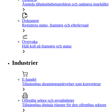
Åtgärda tillgänglighetsproblem och optimera innehållet
Dokument
Registrera status, framsteg och efterlevnad
Övervaka
Håll koll på framsteg och status
Industrier
E-handel
Tillgängliga shoppingupplevelser som konverterar
Offentlig sektor och myndigheter
Tillgängliga digitala tjänster för den offentliga sektorn