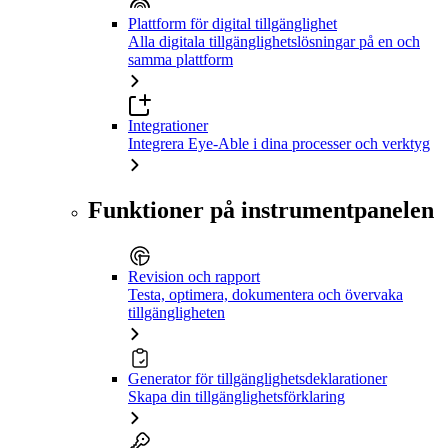
Plattform för digital tillgänglighet
Alla digitala tillgänglighetslösningar på en och
samma plattform
Integrationer
Integrera Eye-Able i dina processer och verktyg
Funktioner på instrumentpanelen
Revision och rapport
Testa, optimera, dokumentera och övervaka
tillgängligheten
Generator för tillgänglighetsdeklarationer
Skapa din tillgänglighetsförklaring