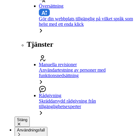
Översättning
Gör din webbplats tillgänglig på vilket språk som
helst med ett enda klick
Tjänster
Manuella revisioner
Användartestning av personer med
funktionsnedsättning
Rådgivning
Skräddarsydd rådgivning från
tillgänglighetsexperter
Stäng
Användningsfall