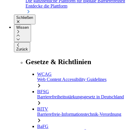
Die ganzheitliche Plattform für digitale Barrierefreiheit
Entdecke die Plattform
Schließen
Wissen
Zurück
Gesetze & Richtlinien
WCAG
Web Content Accessibility Guidelines
BFSG
Barrierefreiheitsstärkungsgesetz in Deutschland
BITV
Barrierefreie-Informationstechnik-Verordnung
BaFG