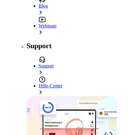
Blog
Webinare
Support
Support
Hilfe-Center