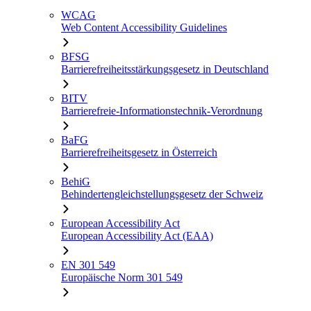
WCAG
Web Content Accessibility Guidelines
BFSG
Barrierefreiheitsstärkungsgesetz in Deutschland
BITV
Barrierefreie-Informationstechnik-Verordnung
BaFG
Barrierefreiheitsgesetz in Österreich
BehiG
Behindertengleichstellungsgesetz der Schweiz
European Accessibility Act
European Accessibility Act (EAA)
EN 301 549
Europäische Norm 301 549