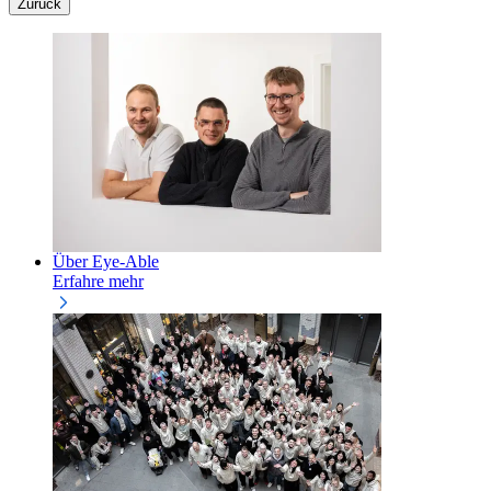
Zurück
Über Eye-Able
Erfahre mehr