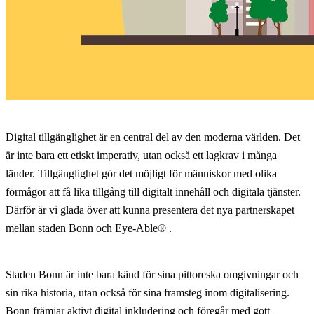
Digital tillgänglighet är en central del av den moderna världen. Det
är inte bara ett etiskt imperativ, utan också ett lagkrav i många
länder. Tillgänglighet gör det möjligt för människor med olika
förmågor att få lika tillgång till digitalt innehåll och digitala tjänster.
Därför är vi glada över att kunna presentera det nya partnerskapet
mellan staden Bonn och Eye-Able® .
Staden Bonn är inte bara känd för sina pittoreska omgivningar och
sin rika historia, utan också för sina framsteg inom digitalisering.
Bonn främjar aktivt digital inkludering och föregår med gott