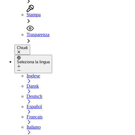
Stampa
Trasparenza
Chiudi
Seleziona la lingua
Inglese
Dansk
Deutsch
Español
Français
Italiano