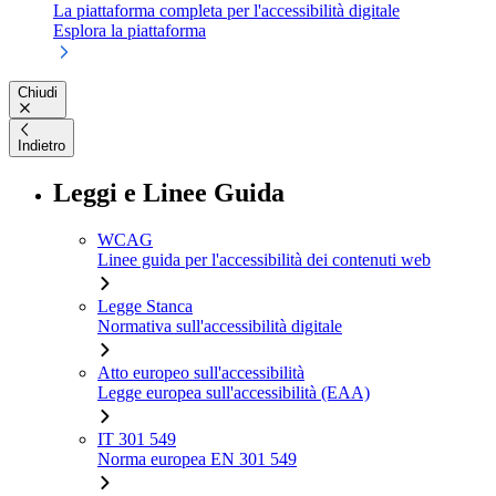
La piattaforma completa per l'accessibilità digitale
Esplora la piattaforma
Chiudi
Indietro
Leggi e Linee Guida
WCAG
Linee guida per l'accessibilità dei contenuti web
Legge Stanca
Normativa sull'accessibilità digitale
Atto europeo sull'accessibilità
Legge europea sull'accessibilità (EAA)
IT 301 549
Norma europea EN 301 549