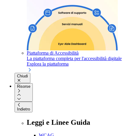
Piattaforma di Accessibilità
La piattaforma completa per l'accessibilità digitale
Esplora la piattaforma
Chiudi
Risorse
Indietro
Leggi e Linee Guida
WCAG