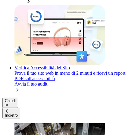
Verifica Accessibilità del Sito
Prova il tuo sito web in meno di 2 minuti e ricevi un report
PDF sull'accessibilità
Avvia il tuo audit
Chiudi
Indietro