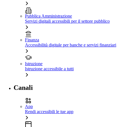
Pubblica Amministrazione
Servizi digitali accessibili per il settore pubblico
Finanza
Accessibilità digitale per banche e servizi finanziari
Istruzione
Istruzione accessibile a tutti
Canali
App
Rendi accessibili le tue app