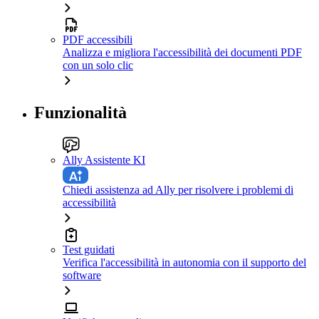
PDF accessibili
Analizza e migliora l'accessibilità dei documenti PDF
con un solo clic
Funzionalità
Ally Assistente KI
Chiedi assistenza ad Ally per risolvere i problemi di
accessibilità
Test guidati
Verifica l'accessibilità in autonomia con il supporto del
software