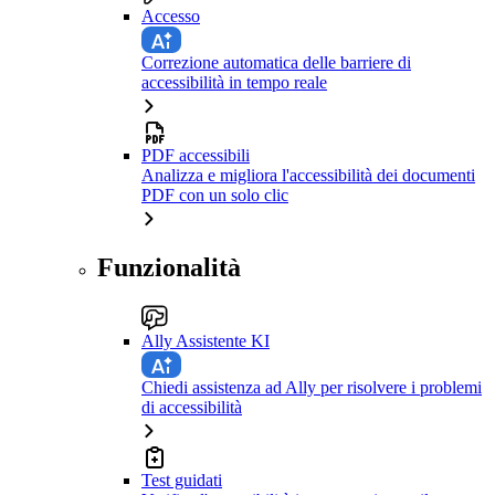
Accesso
Correzione automatica delle barriere di
accessibilità in tempo reale
PDF accessibili
Analizza e migliora l'accessibilità dei documenti
PDF con un solo clic
Funzionalità
Ally Assistente KI
Chiedi assistenza ad Ally per risolvere i problemi
di accessibilità
Test guidati