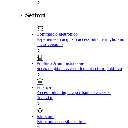
Settori
Commercio elettronico
Esperienze di acquisto accessibili che migliorano
la conversione
Pubblica Amministrazione
Servizi digitali accessibili per il settore pubblico
Finanza
Accessibilità digitale per banche e servizi
finanziari
Istruzione
Istruzione accessibile a tutti