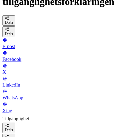
tillgänglighetsförklaringen
Dela
Dela
E-post
Facebook
X
LinkedIn
WhatsApp
Xing
Tillgänglighet
Dela