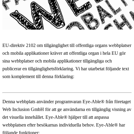
EU-direktiv 2102 om tillgänglighet till offentliga organs webbplatser
och mobila applikationer kräver att offentliga organ i hela EU gör
sina webbplatser och mobila applikationer tillgängliga och
publicerar en tillgänglighetsförklaring. Vi har utarbetat följande text
som komplement till denna förklaring:
Denna webbplats använder programvaran Eye-Able® från företaget
Web Inclusion GmbH för att ge användarna en tillgänglig visning av
det visuella innehållet. Eye-Able® hjälper till att anpassa
webbplatsen efter besökarnas individuella behov. Eye-Able® har
följande funktioner: