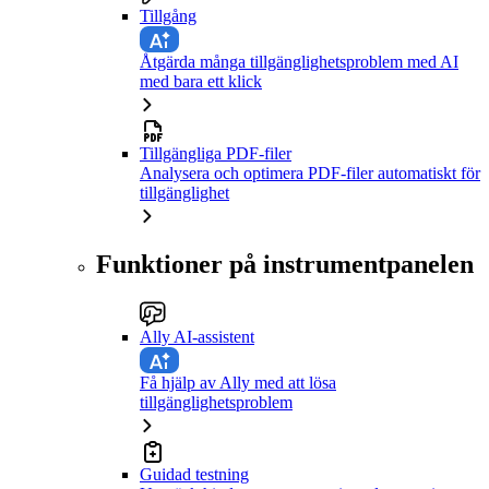
Tillgång
Åtgärda många tillgänglighetsproblem med AI
med bara ett klick
Tillgängliga PDF-filer
Analysera och optimera PDF-filer automatiskt för
tillgänglighet
Funktioner på instrumentpanelen
Ally AI-assistent
Få hjälp av Ally med att lösa
tillgänglighetsproblem
Guidad testning