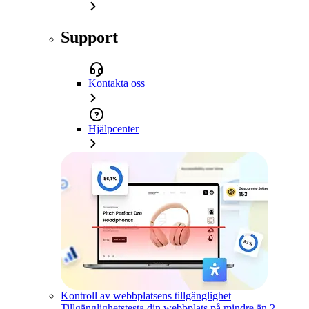
Support
Kontakta oss
Hjälpcenter
Kontroll av webbplatsens tillgänglighet
Tillgänglighetstesta din webbplats på mindre än 2