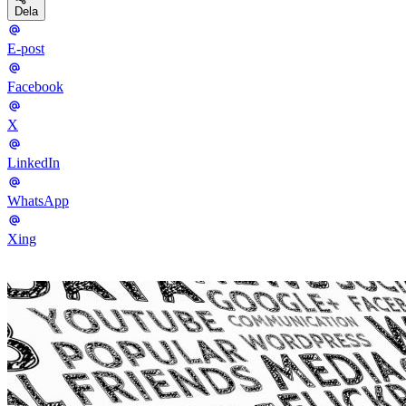
Dela
E-post
Facebook
X
LinkedIn
WhatsApp
Xing