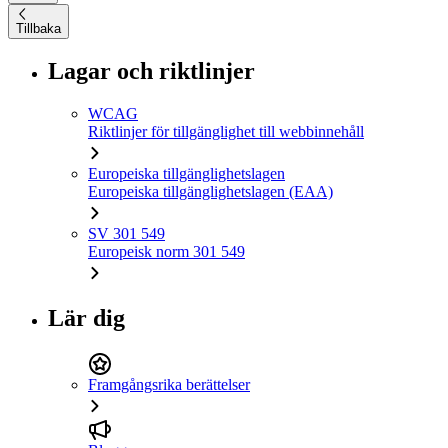
Tillbaka
Lagar och riktlinjer
WCAG
Riktlinjer för tillgänglighet till webbinnehåll
Europeiska tillgänglighetslagen
Europeiska tillgänglighetslagen (EAA)
SV 301 549
Europeisk norm 301 549
Lär dig
Framgångsrika berättelser