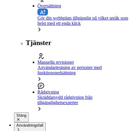
Översättning
Gör din webbplats tillgänglig på vilket språk som
helst med ett enda klick
Tjänster
Manuella revisioner
Användartestning av personer med
funktionsnedsättning
Rådgivning
Skräddarsydd rådgivning från
tillgänglighetsexperter
Stäng
Användningsfall