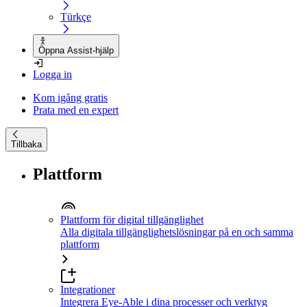
Türkçe
Öppna Assist-hjälp
Logga in
Kom igång gratis
Prata med en expert
Tillbaka
Plattform
Plattform för digital tillgänglighet
Alla digitala tillgänglighetslösningar på en och samma
plattform
Integrationer
Integrera Eye-Able i dina processer och verktyg