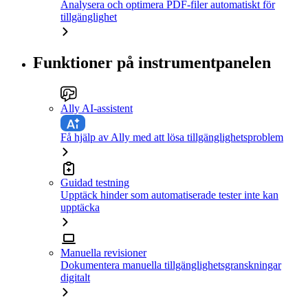
Analysera och optimera PDF-filer automatiskt för
tillgänglighet
Funktioner på instrumentpanelen
Ally AI-assistent
Få hjälp av Ally med att lösa tillgänglighetsproblem
Guidad testning
Upptäck hinder som automatiserade tester inte kan
upptäcka
Manuella revisioner
Dokumentera manuella tillgänglighetsgranskningar
digitalt