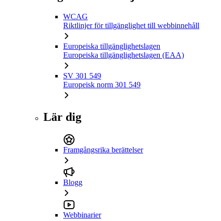
WCAG
Riktlinjer för tillgänglighet till webbinnehåll
Europeiska tillgänglighetslagen
Europeiska tillgänglighetslagen (EAA)
SV 301 549
Europeisk norm 301 549
Lär dig
Framgångsrika berättelser
Blogg
Webbinarier