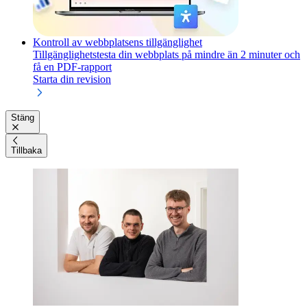
Kontroll av webbplatsens tillgänglighet
Tillgänglighetstesta din webbplats på mindre än 2 minuter och
få en PDF-rapport
Starta din revision
Stäng
Tillbaka