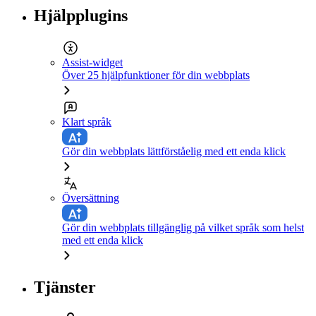
Hjälpplugins
Assist-widget
Över 25 hjälpfunktioner för din webbplats
Klart språk
Gör din webbplats lättförståelig med ett enda klick
Översättning
Gör din webbplats tillgänglig på vilket språk som helst
med ett enda klick
Tjänster