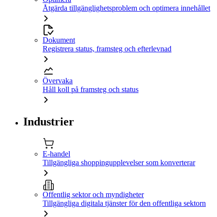
Åtgärda tillgänglighetsproblem och optimera innehållet
Dokument
Registrera status, framsteg och efterlevnad
Övervaka
Håll koll på framsteg och status
Industrier
E-handel
Tillgängliga shoppingupplevelser som konverterar
Offentlig sektor och myndigheter
Tillgängliga digitala tjänster för den offentliga sektorn