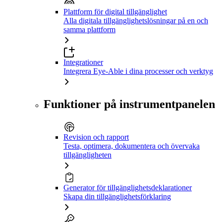
Plattform för digital tillgänglighet
Alla digitala tillgänglighetslösningar på en och
samma plattform
Integrationer
Integrera Eye-Able i dina processer och verktyg
Funktioner på instrumentpanelen
Revision och rapport
Testa, optimera, dokumentera och övervaka
tillgängligheten
Generator för tillgänglighetsdeklarationer
Skapa din tillgänglighetsförklaring