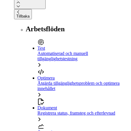
Tillbaka
Arbetsflöden
Test
Automatiserad och manuell
tillgänglighetstestning
Optimera
Åtgärda tillgänglighetsproblem och optimera
innehållet
Dokument
Registrera status, framsteg och efterlevnad