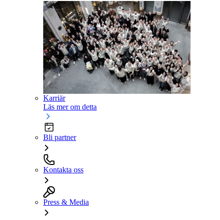
Karriär
Läs mer om detta
Bli partner
Kontakta oss
Press & Media