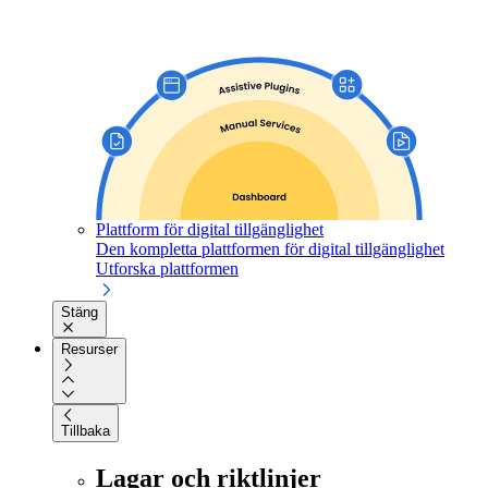
Plattform för digital tillgänglighet
Den kompletta plattformen för digital tillgänglighet
Utforska plattformen
Stäng
Resurser
Tillbaka
Lagar och riktlinjer