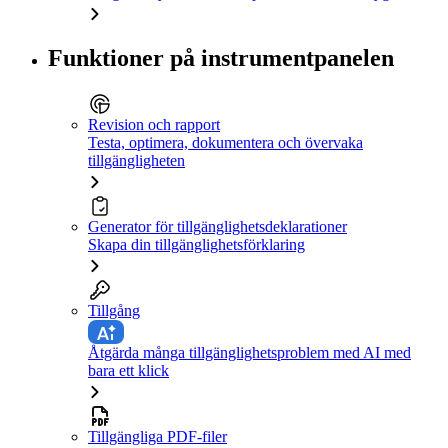
Funktioner på instrumentpanelen
Revision och rapport
Testa, optimera, dokumentera och övervaka
tillgängligheten
Generator för tillgänglighetsdeklarationer
Skapa din tillgänglighetsförklaring
Tillgång
Åtgärda många tillgänglighetsproblem med AI med
bara ett klick
Tillgängliga PDF-filer