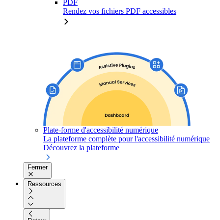
PDF
Rendez vos fichiers PDF accessibles
Plate-forme d'accessibilité numérique
La plateforme complète pour l'accessibilité numérique
Découvrez la plateforme
Fermer
Ressources