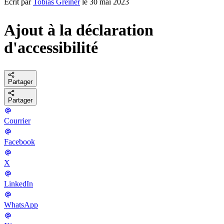
Écrit par
Tobias Greiner
le 30 mai 2023
Ajout à la déclaration
d'accessibilité
Partager
Partager
Courrier
Facebook
X
LinkedIn
WhatsApp