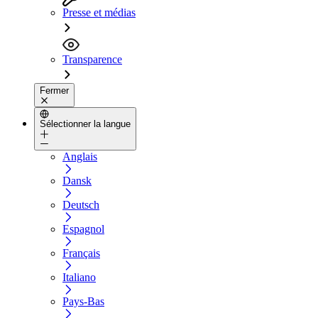
Presse et médias
Transparence
Fermer
Sélectionner la langue
Anglais
Dansk
Deutsch
Espagnol
Français
Italiano
Pays-Bas