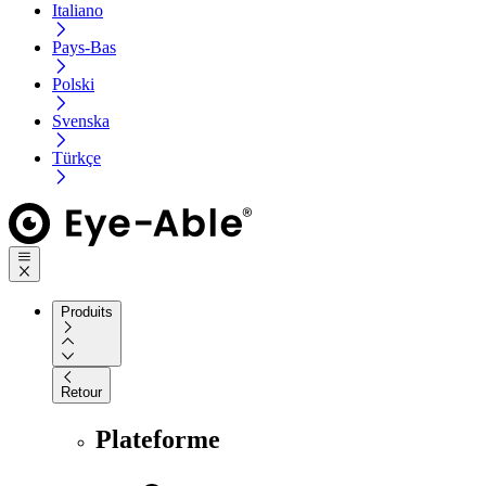
Italiano
Pays-Bas
Polski
Svenska
Türkçe
Produits
Retour
Plateforme