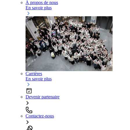
À propos de nous
En savoir plus
Carrières
En savoir plus
Devenir partenaire
Contactez-nous