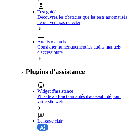
Test guidé
Découvrez les obstacles que les tests automatisés
ne peuvent pas détecter
Audits manuels
Consigner numériquement les audits manuels
d'accessibilité
Plugins d'assistance
Widget d'assistance
Plus de 25 fonctionnalités d'accessibilité pour
votre site web
Langage clair