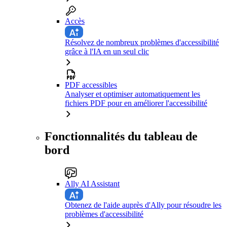
Accès
Résolvez de nombreux problèmes d'accessibilité
grâce à l'IA en un seul clic
PDF accessibles
Analyser et optimiser automatiquement les
fichiers PDF pour en améliorer l'accessibilité
Fonctionnalités du tableau de
bord
Ally AI Assistant
Obtenez de l'aide auprès d'Ally pour résoudre les
problèmes d'accessibilité