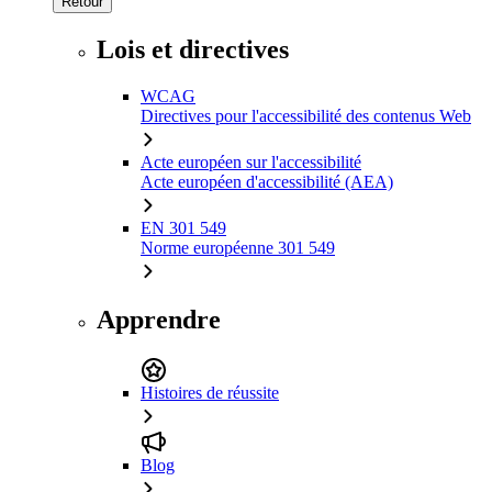
Retour
Lois et directives
WCAG
Directives pour l'accessibilité des contenus Web
Acte européen sur l'accessibilité
Acte européen d'accessibilité (AEA)
EN 301 549
Norme européenne 301 549
Apprendre
Histoires de réussite
Blog