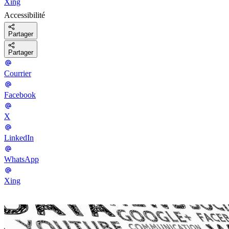
Xing
Accessibilité
Partager
Partager
Courrier
Facebook
X
LinkedIn
WhatsApp
Xing