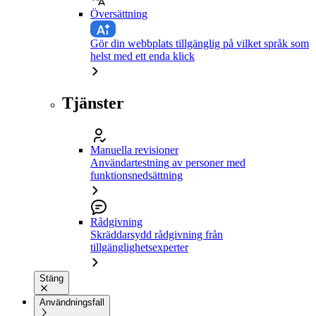
Översättning
Gör din webbplats tillgänglig på vilket språk som
helst med ett enda klick
Tjänster
Manuella revisioner
Användartestning av personer med
funktionsnedsättning
Rådgivning
Skräddarsydd rådgivning från
tillgänglighetsexperter
Stäng
Användningsfall