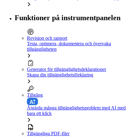
Funktioner på instrumentpanelen
Revision och rapport
Testa, optimera, dokumentera och övervaka
tillgängligheten
Generator för tillgänglighetsdeklarationer
Skapa din tillgänglighetsförklaring
Tillgång
Åtgärda många tillgänglighetsproblem med AI med
bara ett klick
Tillgängliga PDF-filer