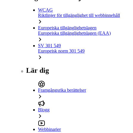
WCAG
Riktlinjer för tillgänglighet till webbinnehåll
Europeiska tillgänglighetslagen
Europeiska tillgänglighetslagen (EAA)
SV 301 549
Europeisk norm 301 549
Lär dig
Framgångsrika berättelser
Blogg
Webbinarier