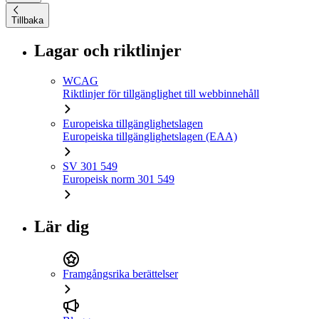
Tillbaka
Lagar och riktlinjer
WCAG
Riktlinjer för tillgänglighet till webbinnehåll
Europeiska tillgänglighetslagen
Europeiska tillgänglighetslagen (EAA)
SV 301 549
Europeisk norm 301 549
Lär dig
Framgångsrika berättelser