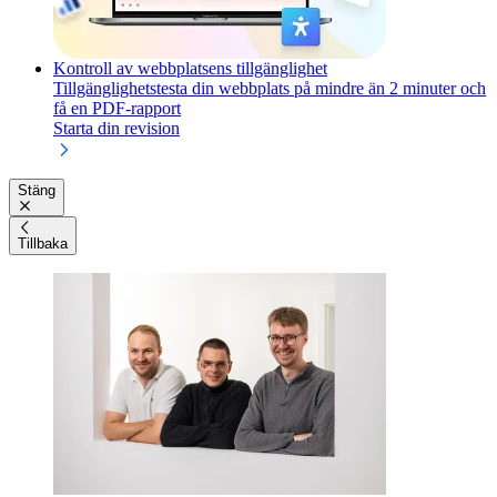
Kontroll av webbplatsens tillgänglighet
Tillgänglighetstesta din webbplats på mindre än 2 minuter och
få en PDF-rapport
Starta din revision
Stäng
Tillbaka