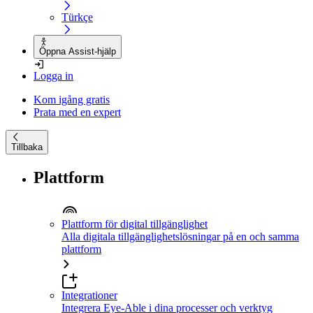
Türkçe
Öppna Assist-hjälp
Logga in
Kom igång gratis
Prata med en expert
Tillbaka
Plattform
Plattform för digital tillgänglighet
Alla digitala tillgänglighetslösningar på en och samma
plattform
Integrationer
Integrera Eye-Able i dina processer och verktyg