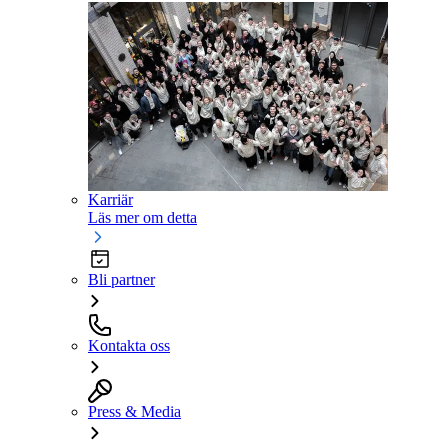
Karriär
Läs mer om detta
Bli partner
Kontakta oss
Press & Media