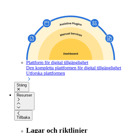
Plattform för digital tillgänglighet
Den kompletta plattformen för digital tillgänglighet
Utforska plattformen
Stäng
Resurser
Tillbaka
Lagar och riktlinjer