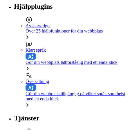
Hjälpplugins
Assist-widget
Över 25 hjälpfunktioner för din webbplats
Klart språk
Gör din webbplats lättförståelig med ett enda klick
Översättning
Gör din webbplats tillgänglig på vilket språk som helst
med ett enda klick
Tjänster