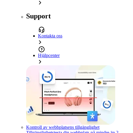
Support
Kontakta oss
Hjälpcenter
Kontroll av webbplatsens tillgänglighet
Tillgänglighetstesta din webbplats på mindre än 2