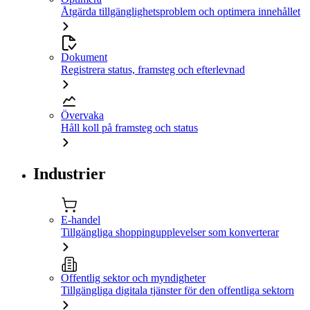
Åtgärda tillgänglighetsproblem och optimera innehållet
Dokument
Registrera status, framsteg och efterlevnad
Övervaka
Håll koll på framsteg och status
Industrier
E-handel
Tillgängliga shoppingupplevelser som konverterar
Offentlig sektor och myndigheter
Tillgängliga digitala tjänster för den offentliga sektorn