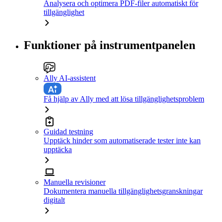
Analysera och optimera PDF-filer automatiskt för
tillgänglighet
Funktioner på instrumentpanelen
Ally AI-assistent
Få hjälp av Ally med att lösa tillgänglighetsproblem
Guidad testning
Upptäck hinder som automatiserade tester inte kan
upptäcka
Manuella revisioner
Dokumentera manuella tillgänglighetsgranskningar
digitalt