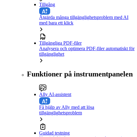
Tillgång
Åtgärda många tillgänglighetsproblem med AI
med bara ett klick
Tillgängliga PDF-filer
Analysera och optimera PDF-filer automatiskt för
tillgänglighet
Funktioner på instrumentpanelen
Ally AI-assistent
Få hjälp av Ally med att lösa
tillgänglighetsproblem
Guidad testning