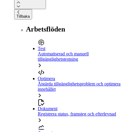
Tillbaka
Arbetsflöden
Test
Automatiserad och manuell
tillgänglighetstestning
Optimera
Åtgärda tillgänglighetsproblem och optimera
innehållet
Dokument
Registrera status, framsteg och efterlevnad