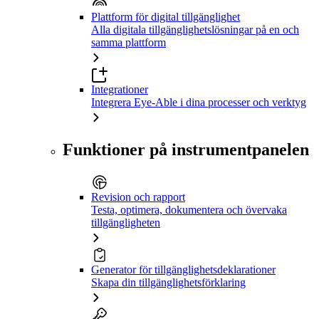
Plattform för digital tillgänglighet
Alla digitala tillgänglighetslösningar på en och
samma plattform
Integrationer
Integrera Eye-Able i dina processer och verktyg
Funktioner på instrumentpanelen
Revision och rapport
Testa, optimera, dokumentera och övervaka
tillgängligheten
Generator för tillgänglighetsdeklarationer
Skapa din tillgänglighetsförklaring