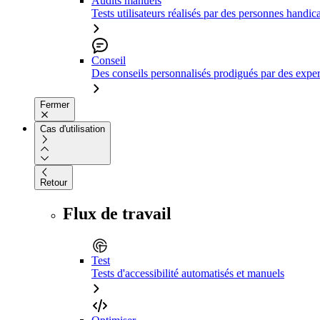
Audits manuels
Tests utilisateurs réalisés par des personnes handic
Conseil
Des conseils personnalisés prodigués par des expert
Fermer
Cas d'utilisation
Retour
Flux de travail
Test
Tests d'accessibilité automatisés et manuels