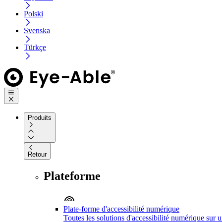
Polski
Svenska
Türkçe
Produits
Retour
Plateforme
Plate-forme d'accessibilité numérique
Toutes les solutions d'accessibilité numérique sur 