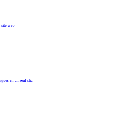
e site web
ngues en un seul clic