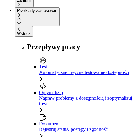
Zamknij
Przykłady zastosowań
Wstecz
Przepływy pracy
Test
Automatyczne i ręczne testowanie dostępności
Optymalizuj
Napraw problemy z dostępnością i zoptymalizuj
treść
Dokument
Rejestruj status, postępy i zgodność