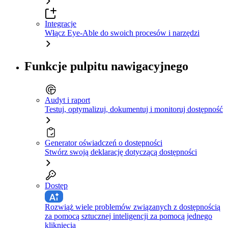
Integracje
Włącz Eye-Able do swoich procesów i narzędzi
Funkcje pulpitu nawigacyjnego
Audyt i raport
Testuj, optymalizuj, dokumentuj i monitoruj dostępność
Generator oświadczeń o dostępności
Stwórz swoją deklarację dotyczącą dostępności
Dostęp
Rozwiąż wiele problemów związanych z dostępnością
za pomocą sztucznej inteligencji za pomocą jednego
kliknięcia