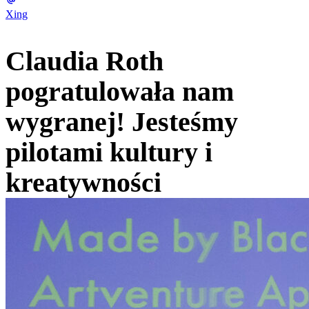
Xing
Claudia Roth
pogratulowała nam
wygranej! Jesteśmy
pilotami kultury i
kreatywności