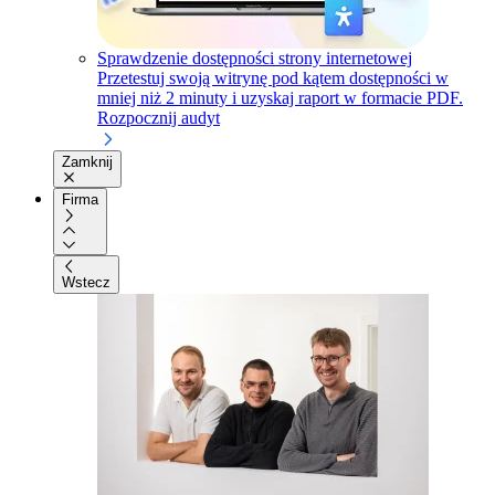
Sprawdzenie dostępności strony internetowej
Przetestuj swoją witrynę pod kątem dostępności w
mniej niż 2 minuty i uzyskaj raport w formacie PDF.
Rozpocznij audyt
Zamknij
Firma
Wstecz