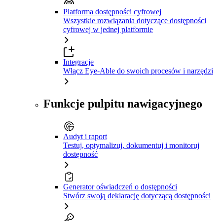
Platforma dostępności cyfrowej
Wszystkie rozwiązania dotyczące dostępności
cyfrowej w jednej platformie
Integracje
Włącz Eye-Able do swoich procesów i narzędzi
Funkcje pulpitu nawigacyjnego
Audyt i raport
Testuj, optymalizuj, dokumentuj i monitoruj
dostępność
Generator oświadczeń o dostępności
Stwórz swoją deklarację dotyczącą dostępności