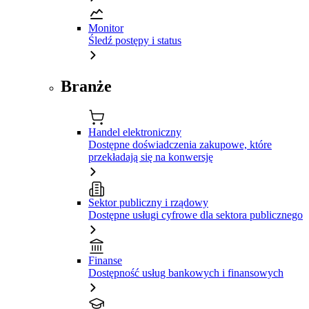
Monitor
Śledź postępy i status
Branże
Handel elektroniczny
Dostępne doświadczenia zakupowe, które
przekładają się na konwersję
Sektor publiczny i rządowy
Dostępne usługi cyfrowe dla sektora publicznego
Finanse
Dostępność usług bankowych i finansowych