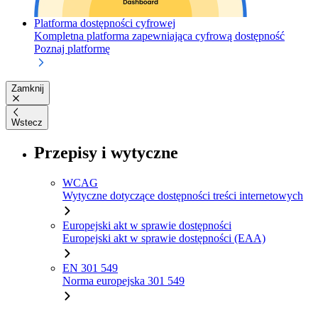
Platforma dostępności cyfrowej
Kompletna platforma zapewniająca cyfrową dostępność
Poznaj platformę
Zamknij
Wstecz
Przepisy i wytyczne
WCAG
Wytyczne dotyczące dostępności treści internetowych
Europejski akt w sprawie dostępności
Europejski akt w sprawie dostępności (EAA)
EN 301 549
Norma europejska 301 549