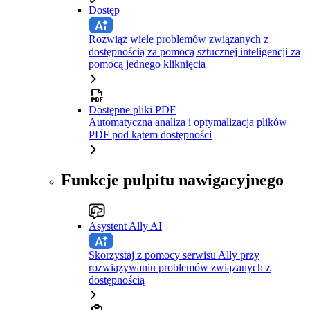
Dostęp
Rozwiąż wiele problemów związanych z
dostępnością za pomocą sztucznej inteligencji za
pomocą jednego kliknięcia
Dostępne pliki PDF
Automatyczna analiza i optymalizacja plików
PDF pod kątem dostępności
Funkcje pulpitu nawigacyjnego
Asystent Ally AI
Skorzystaj z pomocy serwisu Ally przy
rozwiązywaniu problemów związanych z
dostępnością