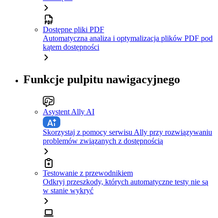
Dostępne pliki PDF
Automatyczna analiza i optymalizacja plików PDF pod
kątem dostępności
Funkcje pulpitu nawigacyjnego
Asystent Ally AI
Skorzystaj z pomocy serwisu Ally przy rozwiązywaniu
problemów związanych z dostępnością
Testowanie z przewodnikiem
Odkryj przeszkody, których automatyczne testy nie są
w stanie wykryć