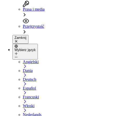
Prasa i media
Przejrzystość
Zamknij
Wybierz język
Angielski
Dania
Deutsch
Español
Francuski
Włoski
Nederlands