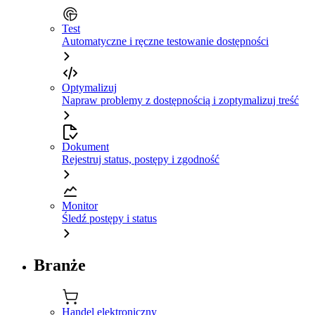
Test
Automatyczne i ręczne testowanie dostępności
Optymalizuj
Napraw problemy z dostępnością i zoptymalizuj treść
Dokument
Rejestruj status, postępy i zgodność
Monitor
Śledź postępy i status
Branże
Handel elektroniczny