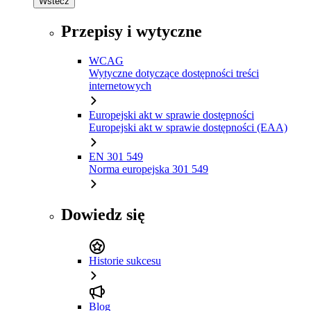
Wstecz
Przepisy i wytyczne
WCAG
Wytyczne dotyczące dostępności treści
internetowych
Europejski akt w sprawie dostępności
Europejski akt w sprawie dostępności (EAA)
EN 301 549
Norma europejska 301 549
Dowiedz się
Historie sukcesu
Blog