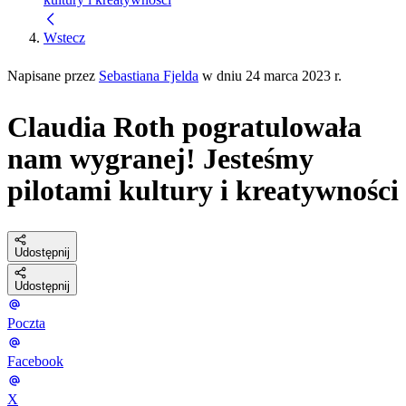
Wstecz
Napisane przez
Sebastiana Fjelda
w dniu 24 marca 2023 r.
Claudia Roth pogratulowała
nam wygranej! Jesteśmy
pilotami kultury i kreatywności
Udostępnij
Udostępnij
Poczta
Facebook
X