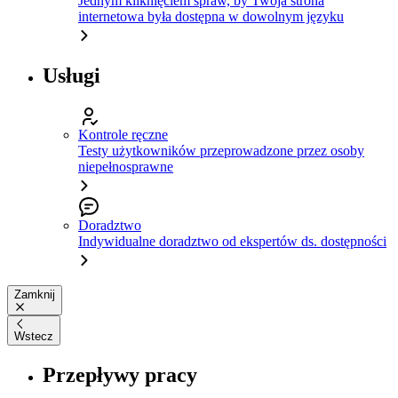
Jednym kliknięciem spraw, by Twoja strona
internetowa była dostępna w dowolnym języku
Usługi
Kontrole ręczne
Testy użytkowników przeprowadzone przez osoby
niepełnosprawne
Doradztwo
Indywidualne doradztwo od ekspertów ds. dostępności
Zamknij
Wstecz
Przepływy pracy