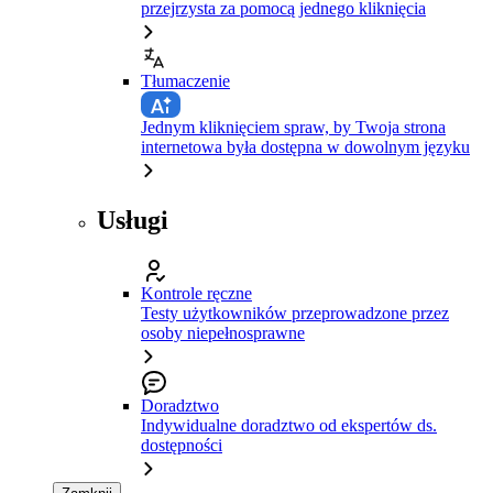
przejrzysta za pomocą jednego kliknięcia
Tłumaczenie
Jednym kliknięciem spraw, by Twoja strona
internetowa była dostępna w dowolnym języku
Usługi
Kontrole ręczne
Testy użytkowników przeprowadzone przez
osoby niepełnosprawne
Doradztwo
Indywidualne doradztwo od ekspertów ds.
dostępności