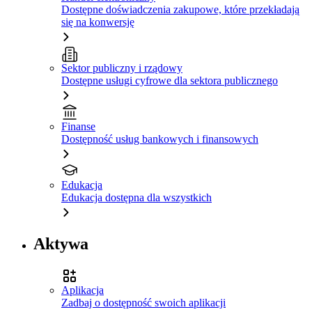
Dostępne doświadczenia zakupowe, które przekładają
się na konwersję
Sektor publiczny i rządowy
Dostępne usługi cyfrowe dla sektora publicznego
Finanse
Dostępność usług bankowych i finansowych
Edukacja
Edukacja dostępna dla wszystkich
Aktywa
Aplikacja
Zadbaj o dostępność swoich aplikacji