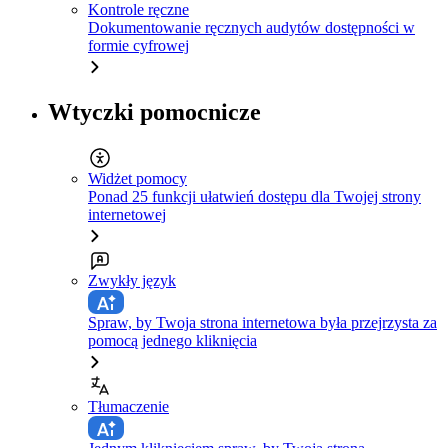
Kontrole ręczne
Dokumentowanie ręcznych audytów dostępności w
formie cyfrowej
Wtyczki pomocnicze
Widżet pomocy
Ponad 25 funkcji ułatwień dostępu dla Twojej strony
internetowej
Zwykły język
Spraw, by Twoja strona internetowa była przejrzysta za
pomocą jednego kliknięcia
Tłumaczenie