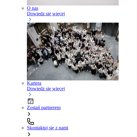
O nas
Dowiedz się więcej
Kariera
Dowiedz się więcej
Zostań partnerem
Skontaktuj się z nami