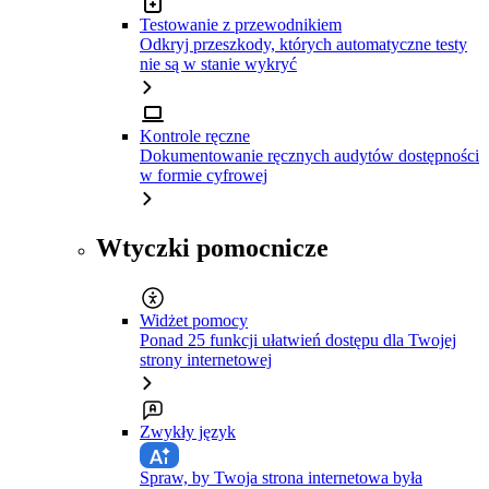
Testowanie z przewodnikiem
Odkryj przeszkody, których automatyczne testy
nie są w stanie wykryć
Kontrole ręczne
Dokumentowanie ręcznych audytów dostępności
w formie cyfrowej
Wtyczki pomocnicze
Widżet pomocy
Ponad 25 funkcji ułatwień dostępu dla Twojej
strony internetowej
Zwykły język
Spraw, by Twoja strona internetowa była