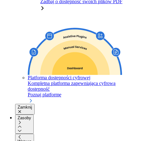
Zadbaj o dostępność swoich plików PDF
Platforma dostępności cyfrowej
Kompletna platforma zapewniająca cyfrową
dostępność
Poznaj platformę
Zamknij
Zasoby