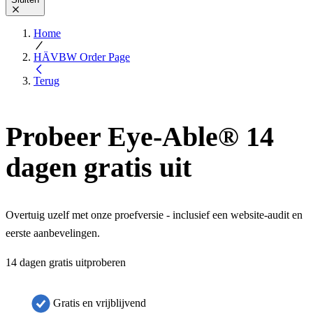
Home
HÄVBW Order Page
Terug
Probeer Eye-Able® 14
dagen gratis uit
Overtuig uzelf met onze proefversie - inclusief een website-audit en
eerste aanbevelingen.
14 dagen gratis uitproberen
Gratis en vrijblijvend