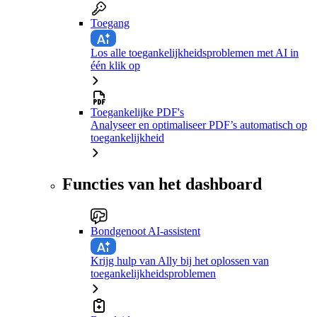
Toegang
Los alle toegankelijkheidsproblemen met AI in
één klik op
Toegankelijke PDF's
Analyseer en optimaliseer PDF’s automatisch op
toegankelijkheid
Functies van het dashboard
Bondgenoot AI-assistent
Krijg hulp van Ally bij het oplossen van
toegankelijkheidsproblemen