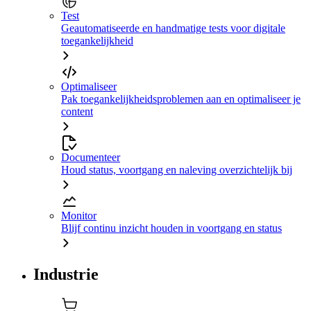
Test
Geautomatiseerde en handmatige tests voor digitale
toegankelijkheid
Optimaliseer
Pak toegankelijkheidsproblemen aan en optimaliseer je
content
Documenteer
Houd status, voortgang en naleving overzichtelijk bij
Monitor
Blijf continu inzicht houden in voortgang en status
Industrie