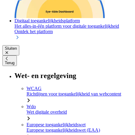
Digitaal toegankelijkheidsplatform
Het alles-in-één platform voor digitale toegankelijkheid
Ontdek het platform
Sluiten
Terug
Wet- en regelgeving
WCAG
Richtlijnen voor toegankelijkheid van webcontent
Wdo
Wet digitale overheid
Europese toegankelijkheidswet
Europese toegankelijkheidswet (EAA)