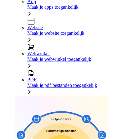
App
Maak je apps toegankelijk
Website
Maak je website toegankelijk
Webwinkel
Maak je webwinkel toegankelijk
PDF
Maak je pdf-bestanden toegankelijk