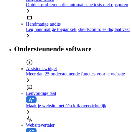
Ontdek problemen die automatische tests niet opsporen
Handmatige audits
Leg handmatige toegankelijkheidscontroles digitaal vast
Ondersteunende software
Assistent-widget
Meer dan 25 ondersteunende functies voor je website
Eenvoudige taal
Maak je website met één klik overzichtelijk
Websitevertaler