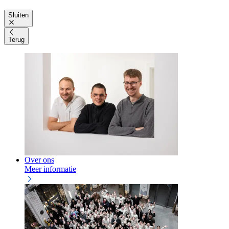
Sluiten
Terug
Over ons
Meer informatie