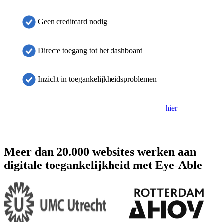
Geen creditcard nodig
Directe toegang tot het dashboard
Inzicht in toegankelijkheidsproblemen
Als het formulier niet wordt weergegeven, klik dan
hier
om het in
een nieuw tabblad te openen.
Meer dan 20.000 websites werken aan
digitale toegankelijkheid met Eye-Able