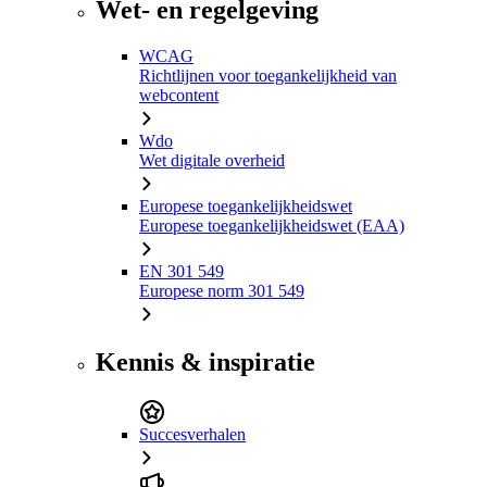
Wet- en regelgeving
WCAG
Richtlijnen voor toegankelijkheid van
webcontent
Wdo
Wet digitale overheid
Europese toegankelijkheidswet
Europese toegankelijkheidswet (EAA)
EN 301 549
Europese norm 301 549
Kennis & inspiratie
Succesverhalen