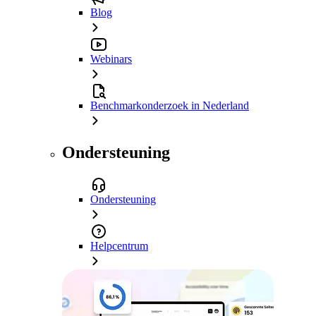
Blog
Webinars
Benchmarkonderzoek in Nederland
Ondersteuning
Ondersteuning
Helpcentrum