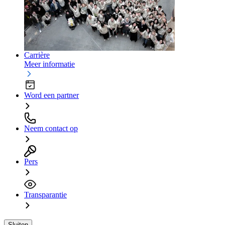
Carrière
Meer informatie
Word een partner
Neem contact op
Pers
Transparantie
Sluiten