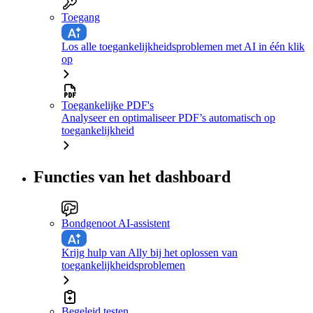
Toegang
Los alle toegankelijkheidsproblemen met AI in één klik
op
Toegankelijke PDF's
Analyseer en optimaliseer PDF’s automatisch op
toegankelijkheid
Functies van het dashboard
Bondgenoot AI-assistent
Krijg hulp van Ally bij het oplossen van
toegankelijkheidsproblemen
Begeleid testen