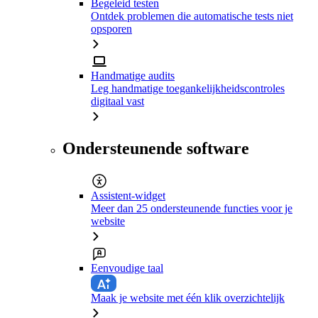
Begeleid testen
Ontdek problemen die automatische tests niet
opsporen
Handmatige audits
Leg handmatige toegankelijkheidscontroles
digitaal vast
Ondersteunende software
Assistent-widget
Meer dan 25 ondersteunende functies voor je
website
Eenvoudige taal
Maak je website met één klik overzichtelijk