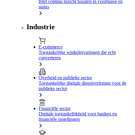
Blijf continu inzicht houden in voortgang en
status
Industrie
E-commerce
Toegankelijke winkelervaringen die echt
converteren
Overheid en publieke sector
Toegankelijke digitale dienstverlening voor de
publieke sector
Financiële sector
Digitale toegankelijkheid voor banken en
financiële instellingen