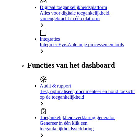
Digitaal toegankelijkheidsplatform
Alles voor digitale toegankelijkheid,
samengebracht in één platform
Integraties
Integreer Eye-Able in je processen en tools
Functies van het dashboard
Audit & rapport
Test, optimaliseer, documenteer en houd toezicht
op de toegankelijkheid
Toegankelijkheidsverklaring generator
Genereer in één klik een
toegankelijkheidsverklaring