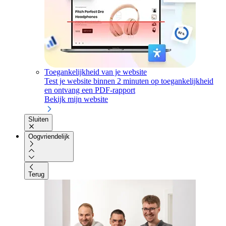
Toegankelijkheid van je website
Test je website binnen 2 minuten op toegankelijkheid
en ontvang een PDF-rapport
Bekijk mijn website
Sluiten
Oogvriendelijk
Terug