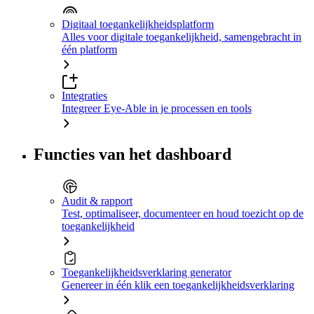
Digitaal toegankelijkheidsplatform
Alles voor digitale toegankelijkheid, samengebracht in
één platform
Integraties
Integreer Eye-Able in je processen en tools
Functies van het dashboard
Audit & rapport
Test, optimaliseer, documenteer en houd toezicht op de
toegankelijkheid
Toegankelijkheidsverklaring generator
Genereer in één klik een toegankelijkheidsverklaring