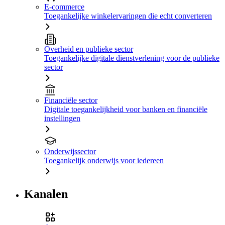
E-commerce
Toegankelijke winkelervaringen die echt converteren
Overheid en publieke sector
Toegankelijke digitale dienstverlening voor de publieke
sector
Financiële sector
Digitale toegankelijkheid voor banken en financiële
instellingen
Onderwijssector
Toegankelijk onderwijs voor iedereen
Kanalen