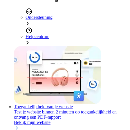
Ondersteuning
Helpcentrum
Toegankelijkheid van je website
Test je website binnen 2 minuten op toegankelijkheid en
ontvang een PDF-rapport
Bekijk mijn website