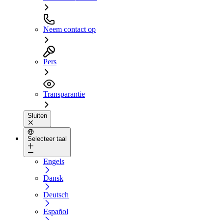
Neem contact op
Pers
Transparantie
Sluiten
Selecteer taal
Engels
Dansk
Deutsch
Español