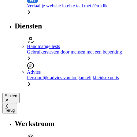
Vertaal je website in elke taal met één klik
Diensten
Handmatige tests
Gebruikerstesten door mensen met een beperking
Advies
Persoonlijk advies van toegankelijkheidsexperts
Sluiten
Terug
Werkstroom