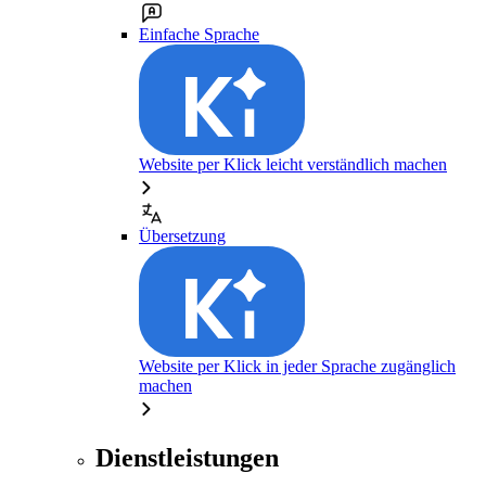
Einfache Sprache
Website per Klick leicht verständlich machen
Übersetzung
Website per Klick in jeder Sprache zugänglich
machen
Dienstleistungen