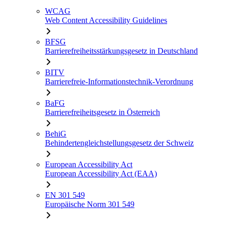
WCAG
Web Content Accessibility Guidelines
BFSG
Barrierefreiheitsstärkungsgesetz in Deutschland
BITV
Barrierefreie-Informationstechnik-Verordnung
BaFG
Barrierefreiheitsgesetz in Österreich
BehiG
Behindertengleichstellungsgesetz der Schweiz
European Accessibility Act
European Accessibility Act (EAA)
EN 301 549
Europäische Norm 301 549