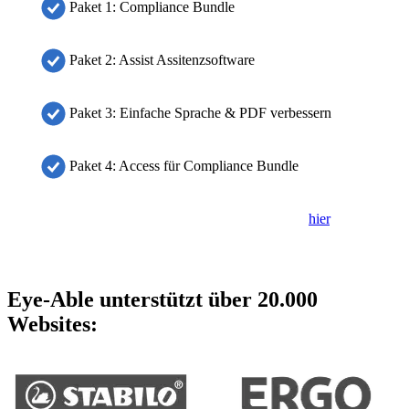
Paket 1: Compliance Bundle
Paket 2: Assist Assitenzsoftware
Paket 3: Einfache Sprache & PDF verbessern
Paket 4: Access für Compliance Bundle
Falls das Formular nicht angezeigt wird, klicke bitte
hier
, um es in
einem neuen Tab zu öffnen.
Eye-Able unterstützt über 20.000
Websites: