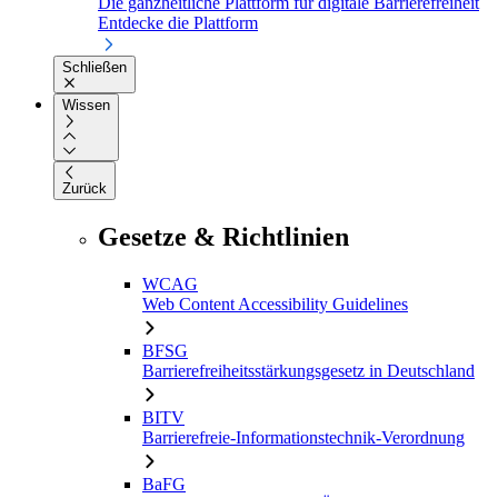
Die ganzheitliche Plattform für digitale Barrierefreiheit
Entdecke die Plattform
Schließen
Wissen
Zurück
Gesetze & Richtlinien
WCAG
Web Content Accessibility Guidelines
BFSG
Barrierefreiheitsstärkungsgesetz in Deutschland
BITV
Barrierefreie-Informationstechnik-Verordnung
BaFG