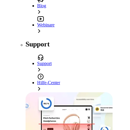
Blog
Webinare
Support
Support
Hilfe-Center