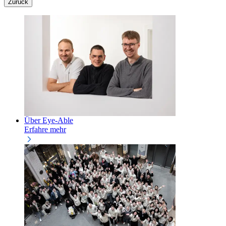
Zurück
Über Eye-Able
Erfahre mehr