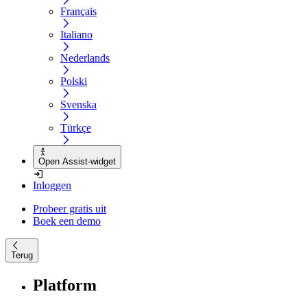
Français
Italiano
Nederlands
Polski
Svenska
Türkçe
Open Assist-widget
Inloggen
Probeer gratis uit
Boek een demo
Terug
Platform