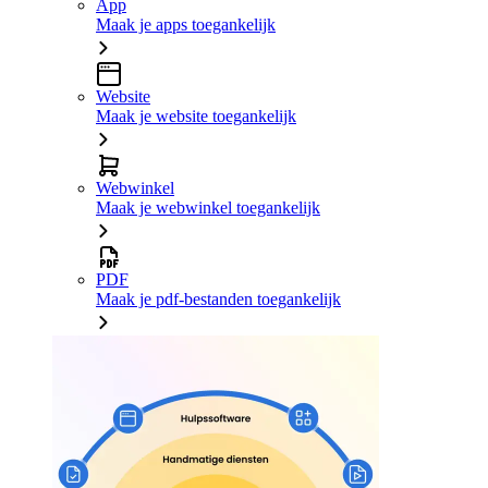
App
Maak je apps toegankelijk
Website
Maak je website toegankelijk
Webwinkel
Maak je webwinkel toegankelijk
PDF
Maak je pdf-bestanden toegankelijk