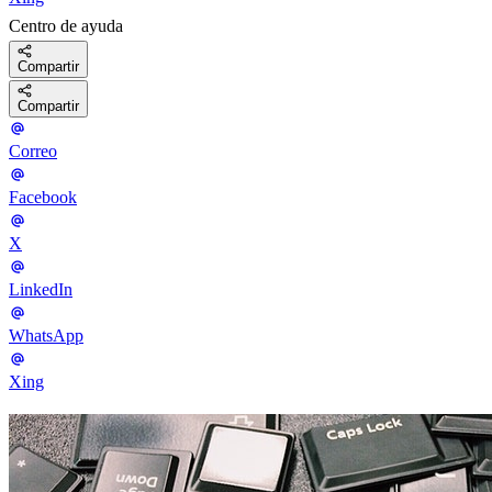
Centro de ayuda
Compartir
Compartir
Correo
Facebook
X
LinkedIn
WhatsApp
Xing