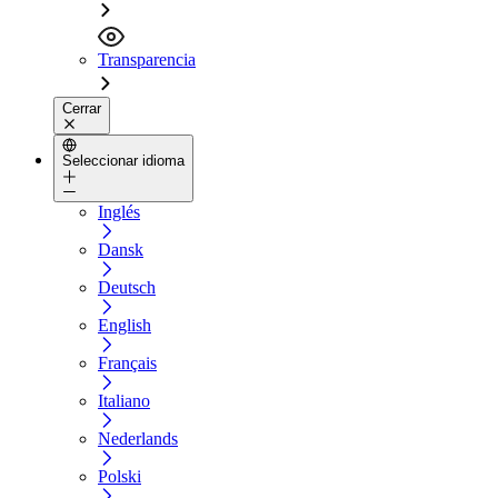
Transparencia
Cerrar
Seleccionar idioma
Inglés
Dansk
Deutsch
English
Français
Italiano
Nederlands
Polski