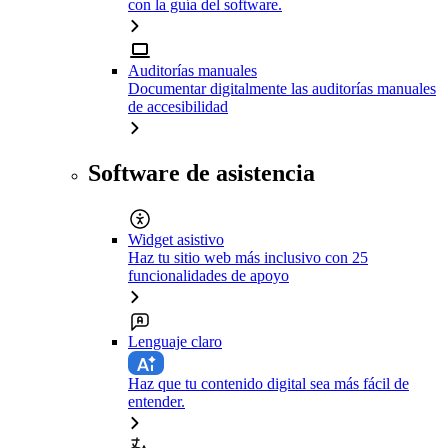
con la guía del software.
Auditorías manuales
Documentar digitalmente las auditorías manuales
de accesibilidad
Software de asistencia
Widget asistivo
Haz tu sitio web más inclusivo con 25
funcionalidades de apoyo
Lenguaje claro
Haz que tu contenido digital sea más fácil de
entender.