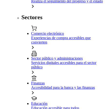
Realiza el seguimiento del progreso y el estado
Sectores
Comercio electrónico
Experiencias de compra accesibles que
convierten
Sector público y administraciones
Servicios digitales accesibles para el sector
público
Finanzas
Accesibilidad para la banca y las finanzas
Educación
Educación accesible para todos