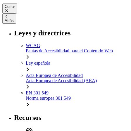
Cerrar
Atrás
Leyes y directrices
WCAG
Pautas de Accesibilidad para el Contenido Web
Ley española
Acta Europea de Accesibilidad
Acta Europea de Accesibilidad (AEA)
EN 301 549
Norma europea 301 549
Recursos